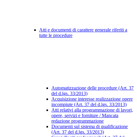
Atti e documenti di carattere generale riferiti a
tutte le procedure
Automatizzazione delle procedure (Art. 37
del d.lgs. 33/2013)
Acquisizione interesse realizzazione opere
incompiute (Art. 37 del d.lgs. 33/2013)
Atti relativi alla programmazione di lavori,
opere, servizi e forniture / Mancata
redazione programmazione
Documenti sul sistema di qualificazione
(Art. 37 del d.lgs. 33/2013)