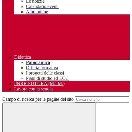
Le notizie
Calendario eventi
Albo online
Didattica
Panoramica
Offerta formativa
I progetti delle classi
Piani di studio ed ECC
PNRR FUTURA (M.I.M.)
Lavora con la scuola
Campo di ricerca per le pagine del sito