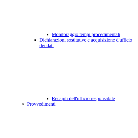
Monitoraggio tempi procedimentali
Dichiarazioni sostitutive e acquisizione d'ufficio
dei dati
Recapiti dell'ufficio responsabile
Provvedimenti