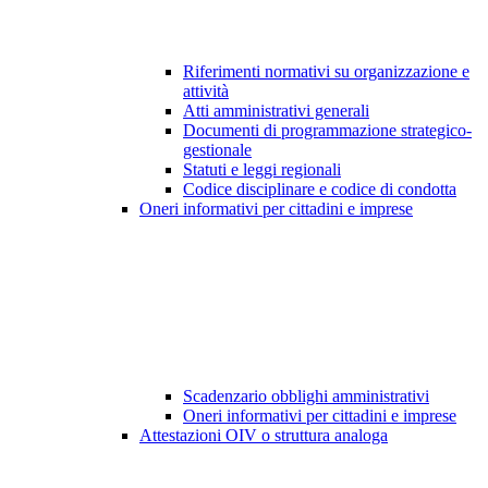
Riferimenti normativi su organizzazione e
attività
Atti amministrativi generali
Documenti di programmazione strategico-
gestionale
Statuti e leggi regionali
Codice disciplinare e codice di condotta
Oneri informativi per cittadini e imprese
Scadenzario obblighi amministrativi
Oneri informativi per cittadini e imprese
Attestazioni OIV o struttura analoga