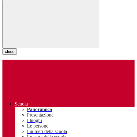
close
Scuola
Panoramica
Presentazione
I luoghi
Le persone
I numeri della scuola
Le carte della scuola