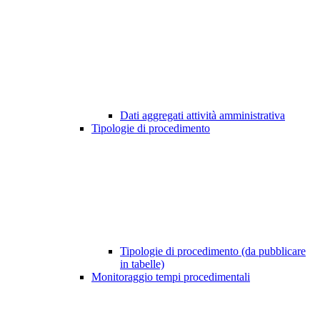
Dati aggregati attività amministrativa
Tipologie di procedimento
Tipologie di procedimento (da pubblicare
in tabelle)
Monitoraggio tempi procedimentali