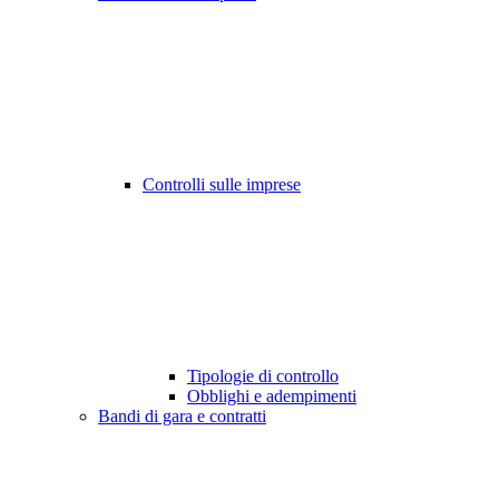
Controlli sulle imprese
Tipologie di controllo
Obblighi e adempimenti
Bandi di gara e contratti