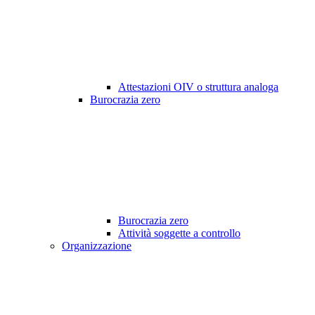
Attestazioni OIV o struttura analoga
Burocrazia zero
Burocrazia zero
Attività soggette a controllo
Organizzazione