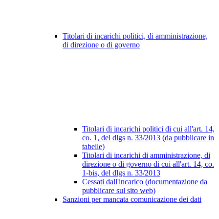
Titolari di incarichi politici, di amministrazione,
di direzione o di governo
Titolari di incarichi politici di cui all'art. 14,
co. 1, del dlgs n. 33/2013 (da pubblicare in
tabelle)
Titolari di incarichi di amministrazione, di
direzione o di governo di cui all'art. 14, co.
1-bis, del dlgs n. 33/2013
Cessati dall'incarico (documentazione da
pubblicare sul sito web)
Sanzioni per mancata comunicazione dei dati