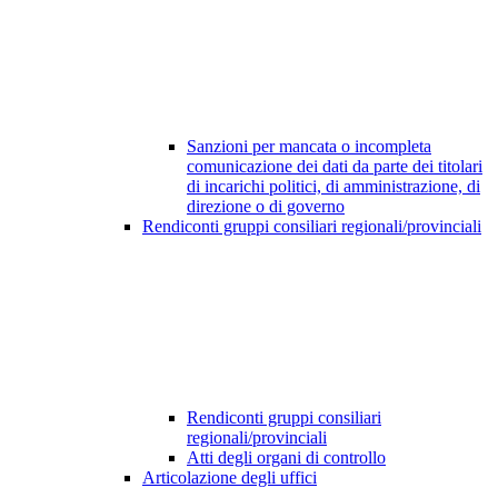
Sanzioni per mancata o incompleta
comunicazione dei dati da parte dei titolari
di incarichi politici, di amministrazione, di
direzione o di governo
Rendiconti gruppi consiliari regionali/provinciali
Rendiconti gruppi consiliari
regionali/provinciali
Atti degli organi di controllo
Articolazione degli uffici