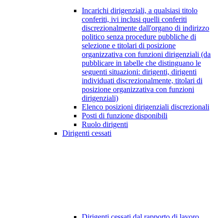
Incarichi dirigenziali, a qualsiasi titolo
conferiti, ivi inclusi quelli conferiti
discrezionalmente dall'organo di indirizzo
politico senza procedure pubbliche di
selezione e titolari di posizione
organizzativa con funzioni dirigenziali (da
pubblicare in tabelle che distinguano le
seguenti situazioni: dirigenti, dirigenti
individuati discrezionalmente, titolari di
posizione organizzativa con funzioni
dirigenziali)
Elenco posizioni dirigenziali discrezionali
Posti di funzione disponibili
Ruolo dirigenti
Dirigenti cessati
Dirigenti cessati dal rapporto di lavoro