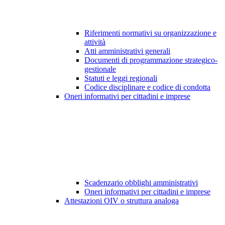
Riferimenti normativi su organizzazione e
attività
Atti amministrativi generali
Documenti di programmazione strategico-
gestionale
Statuti e leggi regionali
Codice disciplinare e codice di condotta
Oneri informativi per cittadini e imprese
Scadenzario obblighi amministrativi
Oneri informativi per cittadini e imprese
Attestazioni OIV o struttura analoga