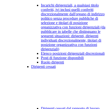
Incarichi dirigenziali, a qualsiasi titolo
conferiti, ivi inclusi quelli conferiti
discrezionalmente dall'organo di indirizzo
politico senza procedure pubbliche di
selezione e titolari di posizione
organizzativa con funzioni dirigenziali (da
pubblicare in tabelle che distinguano le
seguenti situazioni: dirigenti, dirigenti
individuati discrezionalmente, titolari di
posizione organizzativa con funzioni
dirigenziali)
Elenco posizioni dirigenziali discrezionali
Posti di funzione disponibili
Ruolo dirigenti
Dirigenti cessati
Dirigenti cessati dal rapporto di lavoro