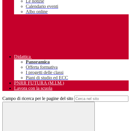
Le notizie
Calendario eventi
Albo online
Didattica
Panoramica
Offerta formativa
I progetti delle classi
Piani di studio ed ECC
PNRR FUTURA (M.I.M.)
Lavora con la scuola
Campo di ricerca per le pagine del sito