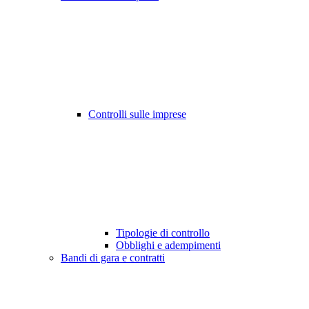
Controlli sulle imprese
Tipologie di controllo
Obblighi e adempimenti
Bandi di gara e contratti