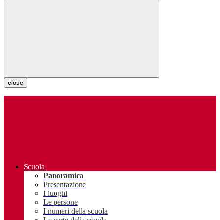
close
Scuola
Panoramica
Presentazione
I luoghi
Le persone
I numeri della scuola
Le carte della scuola