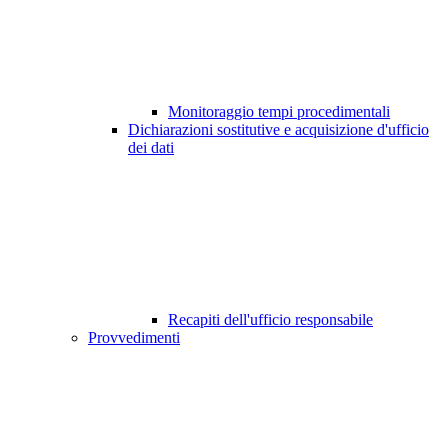
Monitoraggio tempi procedimentali
Dichiarazioni sostitutive e acquisizione d'ufficio
dei dati
Recapiti dell'ufficio responsabile
Provvedimenti