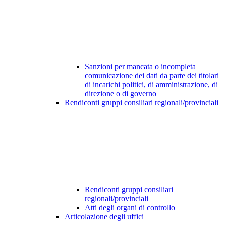
Sanzioni per mancata o incompleta
comunicazione dei dati da parte dei titolari
di incarichi politici, di amministrazione, di
direzione o di governo
Rendiconti gruppi consiliari regionali/provinciali
Rendiconti gruppi consiliari
regionali/provinciali
Atti degli organi di controllo
Articolazione degli uffici