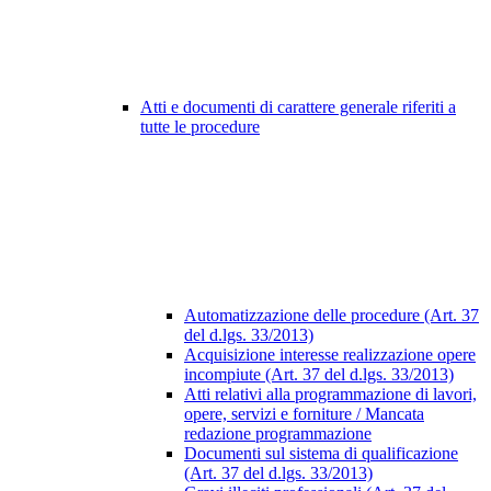
Atti e documenti di carattere generale riferiti a
tutte le procedure
Automatizzazione delle procedure (Art. 37
del d.lgs. 33/2013)
Acquisizione interesse realizzazione opere
incompiute (Art. 37 del d.lgs. 33/2013)
Atti relativi alla programmazione di lavori,
opere, servizi e forniture / Mancata
redazione programmazione
Documenti sul sistema di qualificazione
(Art. 37 del d.lgs. 33/2013)