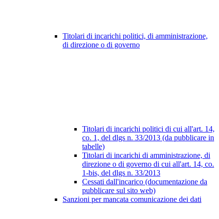
Titolari di incarichi politici, di amministrazione,
di direzione o di governo
Titolari di incarichi politici di cui all'art. 14,
co. 1, del dlgs n. 33/2013 (da pubblicare in
tabelle)
Titolari di incarichi di amministrazione, di
direzione o di governo di cui all'art. 14, co.
1-bis, del dlgs n. 33/2013
Cessati dall'incarico (documentazione da
pubblicare sul sito web)
Sanzioni per mancata comunicazione dei dati