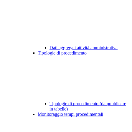
Dati aggregati attività amministrativa
Tipologie di procedimento
Tipologie di procedimento (da pubblicare
in tabelle)
Monitoraggio tempi procedimentali