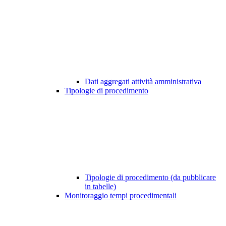
Dati aggregati attività amministrativa
Tipologie di procedimento
Tipologie di procedimento (da pubblicare
in tabelle)
Monitoraggio tempi procedimentali