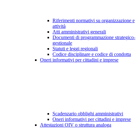
Riferimenti normativi su organizzazione e
attività
Atti amministrativi generali
Documenti di programmazione strategico-
gestionale
Statuti e leggi regionali
Codice disciplinare e codice di condotta
Oneri informativi per cittadini e imprese
Scadenzario obblighi amministrativi
Oneri informativi per cittadini e imprese
Attestazioni OIV o struttura analoga