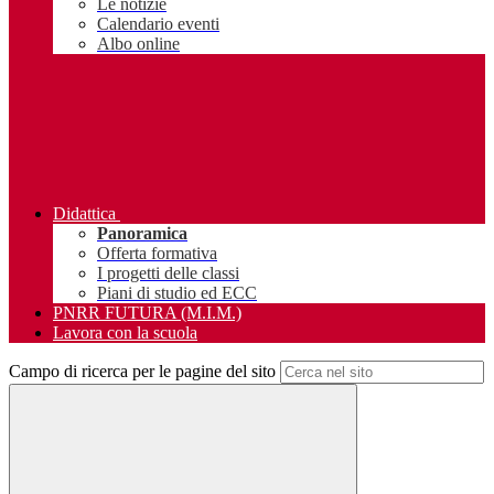
Le notizie
Calendario eventi
Albo online
Didattica
Panoramica
Offerta formativa
I progetti delle classi
Piani di studio ed ECC
PNRR FUTURA (M.I.M.)
Lavora con la scuola
Campo di ricerca per le pagine del sito