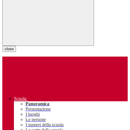
close
Scuola
Panoramica
Presentazione
I luoghi
Le persone
I numeri della scuola
Le carte della scuola