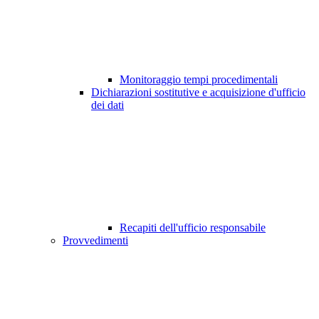
Monitoraggio tempi procedimentali
Dichiarazioni sostitutive e acquisizione d'ufficio
dei dati
Recapiti dell'ufficio responsabile
Provvedimenti