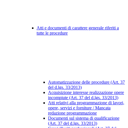
Atti e documenti di carattere generale riferiti a
tutte le procedure
Automatizzazione delle procedure (Art. 37
del d.lgs. 33/2013)
Acquisizione interesse realizzazione opere
incompiute (Art. 37 del d.lgs. 33/2013)
Atti relativi alla programmazione di lavori,
opere, servizi e forniture / Mancata
redazione programmazione
Documenti sul sistema di qualificazione
(Art. 37 del d.lgs. 33/2013)