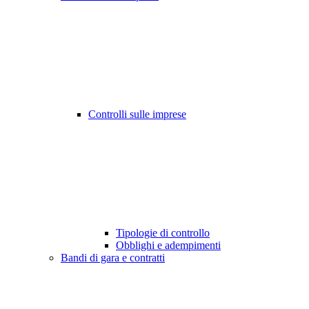
Controlli sulle imprese
Tipologie di controllo
Obblighi e adempimenti
Bandi di gara e contratti