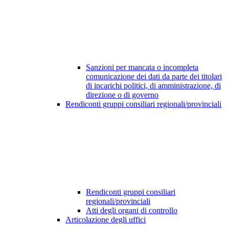
Sanzioni per mancata o incompleta
comunicazione dei dati da parte dei titolari
di incarichi politici, di amministrazione, di
direzione o di governo
Rendiconti gruppi consiliari regionali/provinciali
Rendiconti gruppi consiliari
regionali/provinciali
Atti degli organi di controllo
Articolazione degli uffici