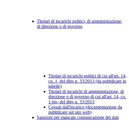
Titolari di incarichi politici, di amministrazione,
di direzione o di governo
Titolari di incarichi politici di cui all'art. 14,
co. 1, del dlgs n. 33/2013 (da pubblicare in
tabelle)
Titolari di incarichi di amministrazione, di
direzione o di governo di cui all'art. 14, co.
1-bis, del dlgs n. 33/2013
Cessati dall'incarico (documentazione da
pubblicare sul sito web)
Sanzioni per mancata comunicazione dei dati