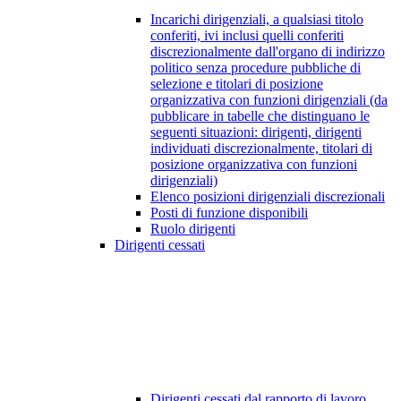
Incarichi dirigenziali, a qualsiasi titolo
conferiti, ivi inclusi quelli conferiti
discrezionalmente dall'organo di indirizzo
politico senza procedure pubbliche di
selezione e titolari di posizione
organizzativa con funzioni dirigenziali (da
pubblicare in tabelle che distinguano le
seguenti situazioni: dirigenti, dirigenti
individuati discrezionalmente, titolari di
posizione organizzativa con funzioni
dirigenziali)
Elenco posizioni dirigenziali discrezionali
Posti di funzione disponibili
Ruolo dirigenti
Dirigenti cessati
Dirigenti cessati dal rapporto di lavoro