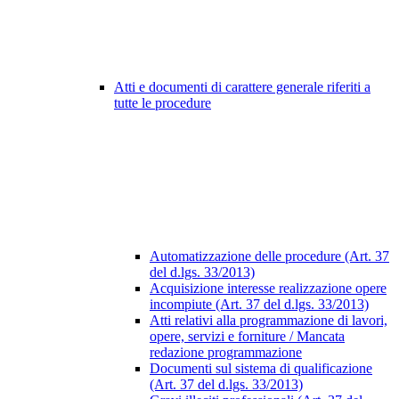
Atti e documenti di carattere generale riferiti a
tutte le procedure
Automatizzazione delle procedure (Art. 37
del d.lgs. 33/2013)
Acquisizione interesse realizzazione opere
incompiute (Art. 37 del d.lgs. 33/2013)
Atti relativi alla programmazione di lavori,
opere, servizi e forniture / Mancata
redazione programmazione
Documenti sul sistema di qualificazione
(Art. 37 del d.lgs. 33/2013)