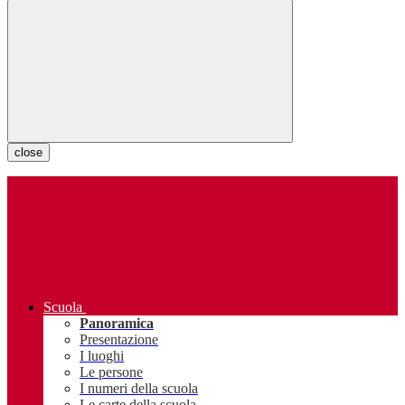
close
Scuola
Panoramica
Presentazione
I luoghi
Le persone
I numeri della scuola
Le carte della scuola