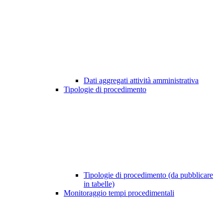
Dati aggregati attività amministrativa
Tipologie di procedimento
Tipologie di procedimento (da pubblicare
in tabelle)
Monitoraggio tempi procedimentali