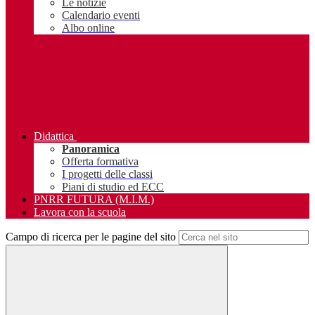
Le notizie
Calendario eventi
Albo online
Didattica
Panoramica
Offerta formativa
I progetti delle classi
Piani di studio ed ECC
PNRR FUTURA (M.I.M.)
Lavora con la scuola
Campo di ricerca per le pagine del sito