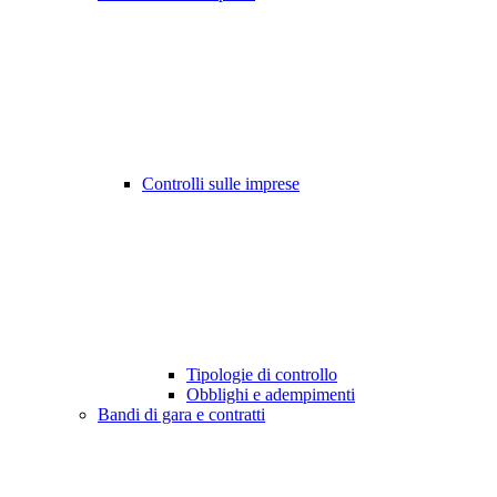
Controlli sulle imprese
Tipologie di controllo
Obblighi e adempimenti
Bandi di gara e contratti