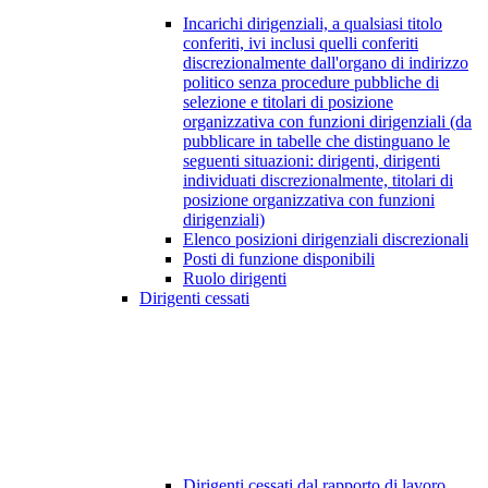
Incarichi dirigenziali, a qualsiasi titolo
conferiti, ivi inclusi quelli conferiti
discrezionalmente dall'organo di indirizzo
politico senza procedure pubbliche di
selezione e titolari di posizione
organizzativa con funzioni dirigenziali (da
pubblicare in tabelle che distinguano le
seguenti situazioni: dirigenti, dirigenti
individuati discrezionalmente, titolari di
posizione organizzativa con funzioni
dirigenziali)
Elenco posizioni dirigenziali discrezionali
Posti di funzione disponibili
Ruolo dirigenti
Dirigenti cessati
Dirigenti cessati dal rapporto di lavoro