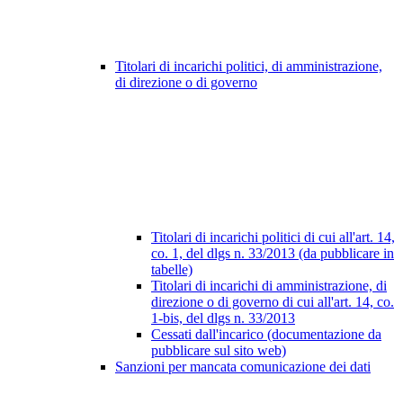
Titolari di incarichi politici, di amministrazione,
di direzione o di governo
Titolari di incarichi politici di cui all'art. 14,
co. 1, del dlgs n. 33/2013 (da pubblicare in
tabelle)
Titolari di incarichi di amministrazione, di
direzione o di governo di cui all'art. 14, co.
1-bis, del dlgs n. 33/2013
Cessati dall'incarico (documentazione da
pubblicare sul sito web)
Sanzioni per mancata comunicazione dei dati