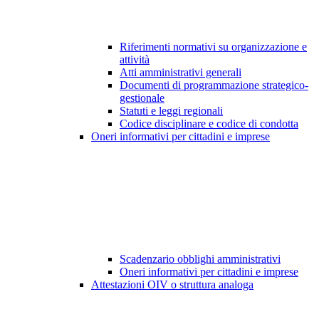
Riferimenti normativi su organizzazione e
attività
Atti amministrativi generali
Documenti di programmazione strategico-
gestionale
Statuti e leggi regionali
Codice disciplinare e codice di condotta
Oneri informativi per cittadini e imprese
Scadenzario obblighi amministrativi
Oneri informativi per cittadini e imprese
Attestazioni OIV o struttura analoga