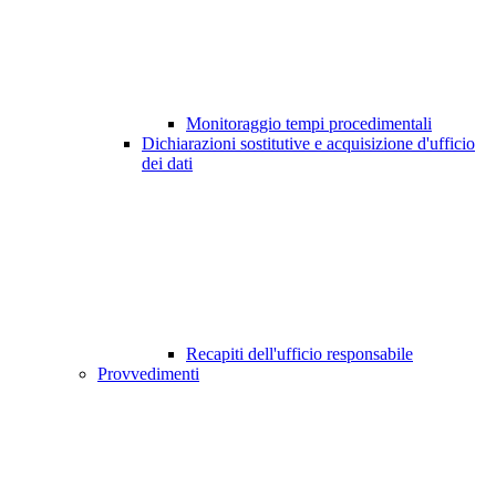
Monitoraggio tempi procedimentali
Dichiarazioni sostitutive e acquisizione d'ufficio
dei dati
Recapiti dell'ufficio responsabile
Provvedimenti