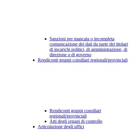
Sanzioni per mancata o incompleta
comunicazione dei dati da parte dei titolari
di incarichi politici, di amministrazione, di
direzione o di governo
Rendiconti gruppi consiliari regionali/provinciali
Rendiconti gruppi consiliari
regionali/provinciali
Atti degli organi di controllo
Articolazione degli uffici