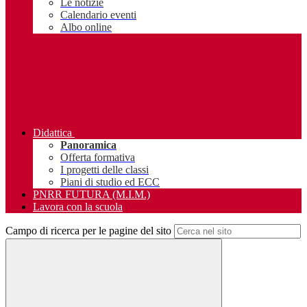
Le notizie
Calendario eventi
Albo online
Didattica
Panoramica
Offerta formativa
I progetti delle classi
Piani di studio ed ECC
PNRR FUTURA (M.I.M.)
Lavora con la scuola
Campo di ricerca per le pagine del sito