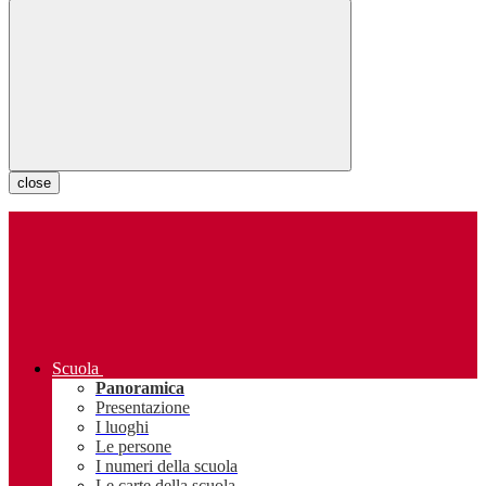
close
Scuola
Panoramica
Presentazione
I luoghi
Le persone
I numeri della scuola
Le carte della scuola