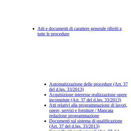
Atti e documenti di carattere generale riferiti a
tutte le procedure
Automatizzazione delle procedure (Art. 37
del d.lgs. 33/2013)
Acquisizione interesse realizzazione opere
incompiute (Art. 37 del d.lgs. 33/2013)
Atti relativi alla programmazione di lavori,
opere, servizi e forniture / Mancata
redazione programmazione
Documenti sul sistema di qualificazione
(Art. 37 del d.lgs. 33/2013)