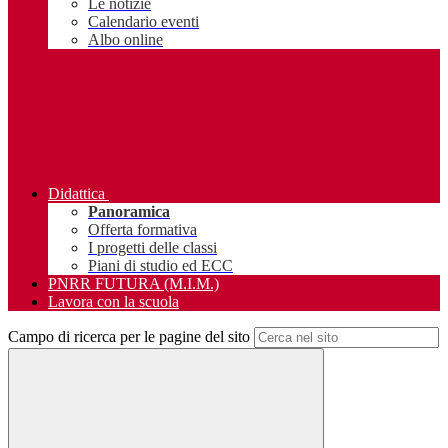
Le notizie
Calendario eventi
Albo online
Didattica
Panoramica
Offerta formativa
I progetti delle classi
Piani di studio ed ECC
PNRR FUTURA (M.I.M.)
Lavora con la scuola
Campo di ricerca per le pagine del sito