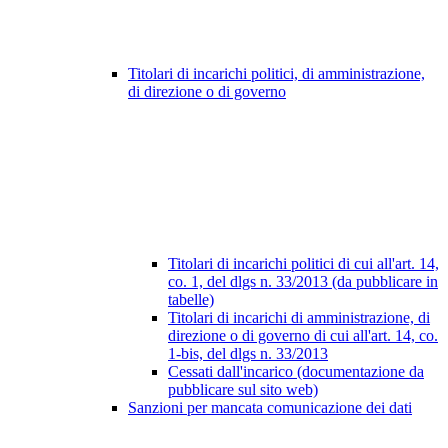
Titolari di incarichi politici, di amministrazione,
di direzione o di governo
Titolari di incarichi politici di cui all'art. 14,
co. 1, del dlgs n. 33/2013 (da pubblicare in
tabelle)
Titolari di incarichi di amministrazione, di
direzione o di governo di cui all'art. 14, co.
1-bis, del dlgs n. 33/2013
Cessati dall'incarico (documentazione da
pubblicare sul sito web)
Sanzioni per mancata comunicazione dei dati