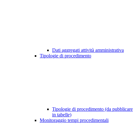
Dati aggregati attività amministrativa
Tipologie di procedimento
Tipologie di procedimento (da pubblicare
in tabelle)
Monitoraggio tempi procedimentali