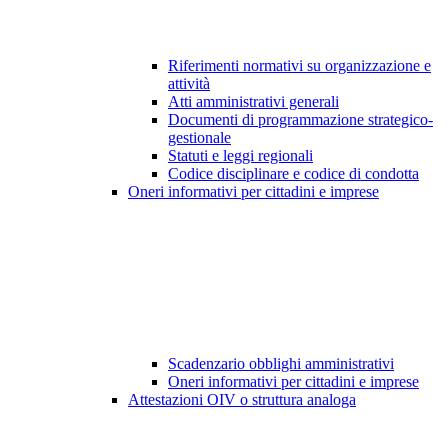
Riferimenti normativi su organizzazione e
attività
Atti amministrativi generali
Documenti di programmazione strategico-
gestionale
Statuti e leggi regionali
Codice disciplinare e codice di condotta
Oneri informativi per cittadini e imprese
Scadenzario obblighi amministrativi
Oneri informativi per cittadini e imprese
Attestazioni OIV o struttura analoga