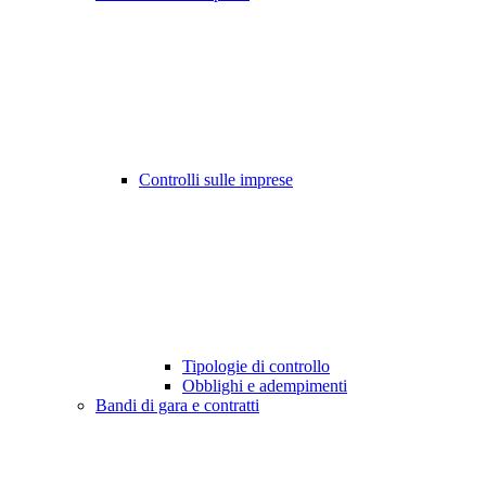
Controlli sulle imprese
Tipologie di controllo
Obblighi e adempimenti
Bandi di gara e contratti