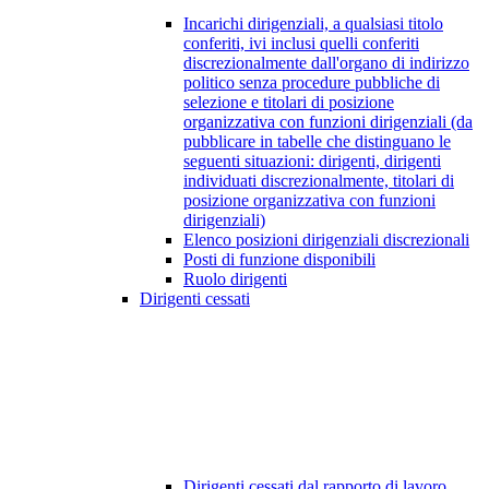
Incarichi dirigenziali, a qualsiasi titolo
conferiti, ivi inclusi quelli conferiti
discrezionalmente dall'organo di indirizzo
politico senza procedure pubbliche di
selezione e titolari di posizione
organizzativa con funzioni dirigenziali (da
pubblicare in tabelle che distinguano le
seguenti situazioni: dirigenti, dirigenti
individuati discrezionalmente, titolari di
posizione organizzativa con funzioni
dirigenziali)
Elenco posizioni dirigenziali discrezionali
Posti di funzione disponibili
Ruolo dirigenti
Dirigenti cessati
Dirigenti cessati dal rapporto di lavoro