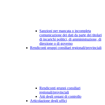
Sanzioni per mancata o incompleta
comunicazione dei dati da parte dei titolari
di incarichi politici, di amministrazione, di
direzione o di governo
Rendiconti gruppi consiliari regionali/provinciali
Rendiconti gruppi consiliari
regionali/provinciali
Atti degli organi di controllo
Articolazione degli uffici