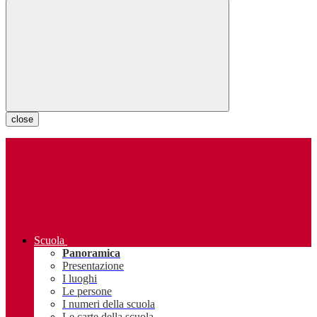
close
Scuola
Panoramica
Presentazione
I luoghi
Le persone
I numeri della scuola
Le carte della scuola