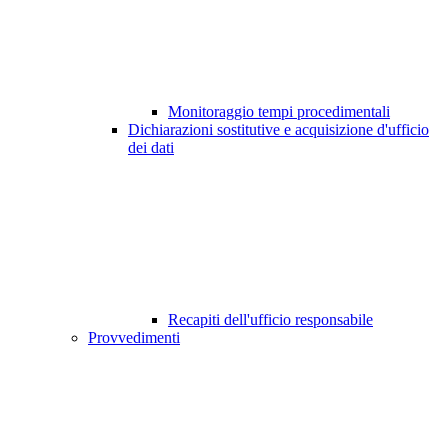
Monitoraggio tempi procedimentali
Dichiarazioni sostitutive e acquisizione d'ufficio
dei dati
Recapiti dell'ufficio responsabile
Provvedimenti