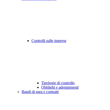
Controlli sulle imprese
Tipologie di controllo
Obblighi e adempimenti
Bandi di gara e contratti