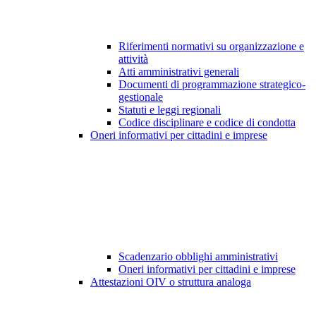
Riferimenti normativi su organizzazione e
attività
Atti amministrativi generali
Documenti di programmazione strategico-
gestionale
Statuti e leggi regionali
Codice disciplinare e codice di condotta
Oneri informativi per cittadini e imprese
Scadenzario obblighi amministrativi
Oneri informativi per cittadini e imprese
Attestazioni OIV o struttura analoga