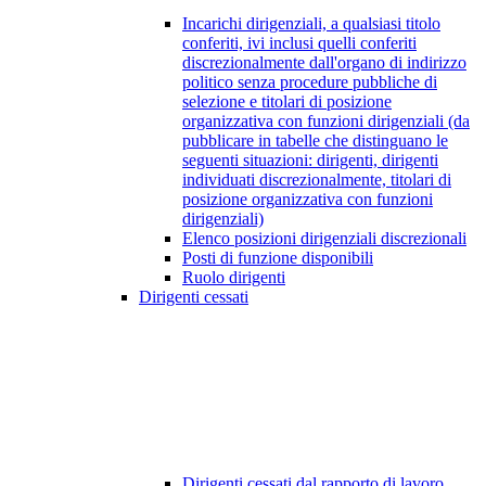
Incarichi dirigenziali, a qualsiasi titolo
conferiti, ivi inclusi quelli conferiti
discrezionalmente dall'organo di indirizzo
politico senza procedure pubbliche di
selezione e titolari di posizione
organizzativa con funzioni dirigenziali (da
pubblicare in tabelle che distinguano le
seguenti situazioni: dirigenti, dirigenti
individuati discrezionalmente, titolari di
posizione organizzativa con funzioni
dirigenziali)
Elenco posizioni dirigenziali discrezionali
Posti di funzione disponibili
Ruolo dirigenti
Dirigenti cessati
Dirigenti cessati dal rapporto di lavoro