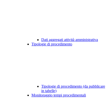
Dati aggregati attività amministrativa
Tipologie di procedimento
Tipologie di procedimento (da pubblicare
in tabelle)
Monitoraggio tempi procedimentali