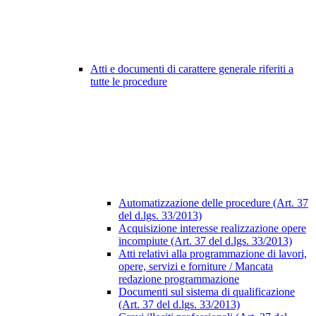
Atti e documenti di carattere generale riferiti a
tutte le procedure
Automatizzazione delle procedure (Art. 37
del d.lgs. 33/2013)
Acquisizione interesse realizzazione opere
incompiute (Art. 37 del d.lgs. 33/2013)
Atti relativi alla programmazione di lavori,
opere, servizi e forniture / Mancata
redazione programmazione
Documenti sul sistema di qualificazione
(Art. 37 del d.lgs. 33/2013)