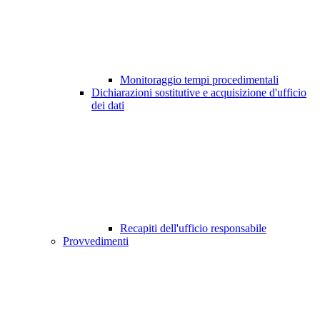
Monitoraggio tempi procedimentali
Dichiarazioni sostitutive e acquisizione d'ufficio
dei dati
Recapiti dell'ufficio responsabile
Provvedimenti