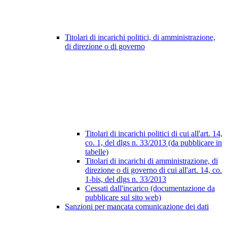
Titolari di incarichi politici, di amministrazione,
di direzione o di governo
Titolari di incarichi politici di cui all'art. 14,
co. 1, del dlgs n. 33/2013 (da pubblicare in
tabelle)
Titolari di incarichi di amministrazione, di
direzione o di governo di cui all'art. 14, co.
1-bis, del dlgs n. 33/2013
Cessati dall'incarico (documentazione da
pubblicare sul sito web)
Sanzioni per mancata comunicazione dei dati