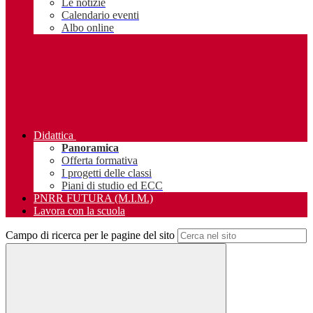
Le notizie
Calendario eventi
Albo online
Didattica
Panoramica
Offerta formativa
I progetti delle classi
Piani di studio ed ECC
PNRR FUTURA (M.I.M.)
Lavora con la scuola
Campo di ricerca per le pagine del sito