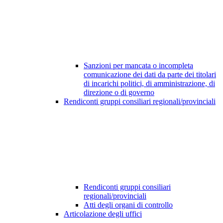
Sanzioni per mancata o incompleta
comunicazione dei dati da parte dei titolari
di incarichi politici, di amministrazione, di
direzione o di governo
Rendiconti gruppi consiliari regionali/provinciali
Rendiconti gruppi consiliari
regionali/provinciali
Atti degli organi di controllo
Articolazione degli uffici