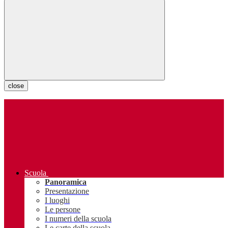
close
Scuola
Panoramica
Presentazione
I luoghi
Le persone
I numeri della scuola
Le carte della scuola