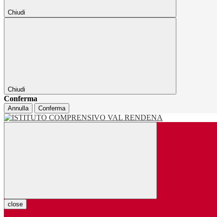
Chiudi
Chiudi
Conferma
Annulla
Conferma
close