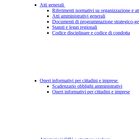
Atti generali
Riferimenti normativi su organizzazione e att
Atti amministrativi generali
Documenti di programmazione strategico-ge
Statuti e leggi regionali
Codice disciplinare e codice di condotta
Oneri informativi per cittadini e imprese
Scadenzario obblighi amministrativi
Oneri informativi per cittadini e imprese