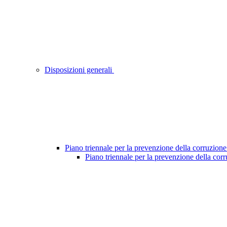
Disposizioni generali
Piano triennale per la prevenzione della corruzione
Piano triennale per la prevenzione della cor