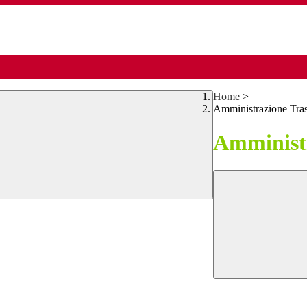
Home
>
Amministrazione Tra
Amministr