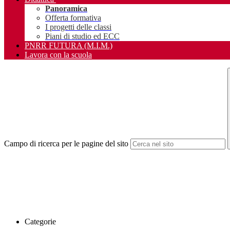
Panoramica
Offerta formativa
I progetti delle classi
Piani di studio ed ECC
PNRR FUTURA (M.I.M.)
Lavora con la scuola
Campo di ricerca per le pagine del sito
Categorie