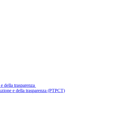
 e della trasparenza
ruzione e della trasparenza (PTPCT)