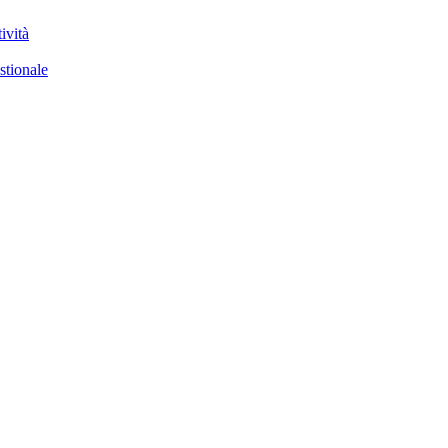
ività
stionale