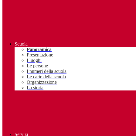
Scuola
Panoramica
Presentazione
I luoghi
Le persone
I numeri della scuola
Le carte della scuola
Organizzazione
La storia
Servizi