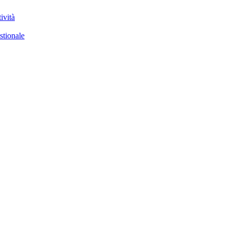
ività
stionale