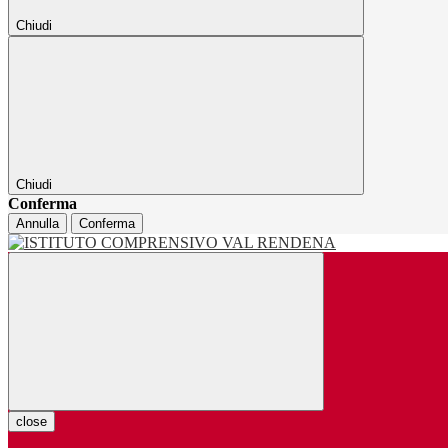
Chiudi
Chiudi
Conferma
Annulla
Conferma
close