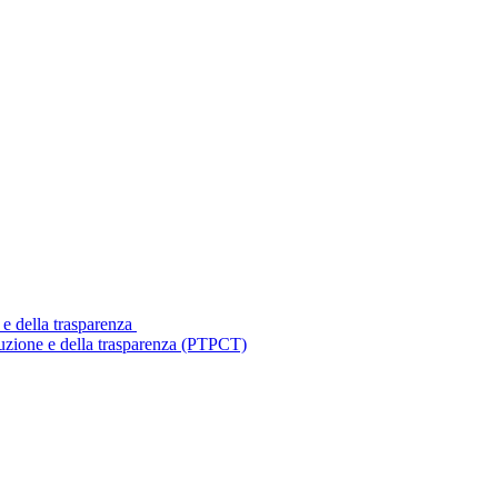
 e della trasparenza
ruzione e della trasparenza (PTPCT)