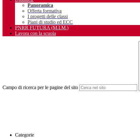
Panoramica
Offerta formativa
I progetti delle classi
Piani di studio ed ECC
PNRR FUTURA (M.I.M.)
Lavora con la scuola
Campo di ricerca per le pagine del sito
Categorie