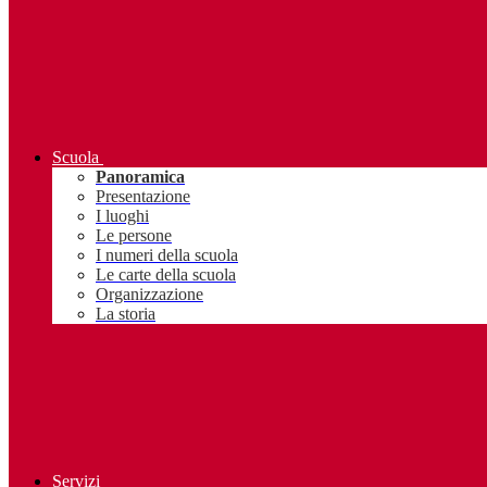
Scuola
Panoramica
Presentazione
I luoghi
Le persone
I numeri della scuola
Le carte della scuola
Organizzazione
La storia
Servizi