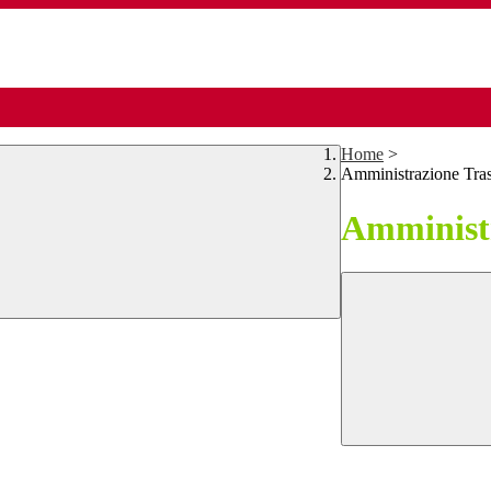
Home
>
Amministrazione Tra
Amministr