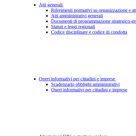
Atti generali
Riferimenti normativi su organizzazione e att
Atti amministrativi generali
Documenti di programmazione strategico-ge
Statuti e leggi regionali
Codice disciplinare e codice di condotta
Oneri informativi per cittadini e imprese
Scadenzario obblighi amministrativi
Oneri informativi per cittadini e imprese