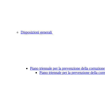
Disposizioni generali
Piano triennale per la prevenzione della corruzione
Piano triennale per la prevenzione della cor