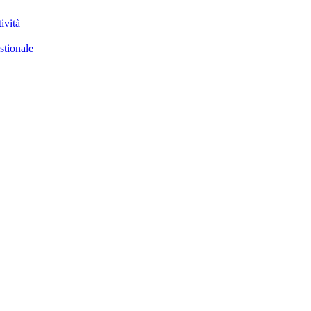
ività
stionale