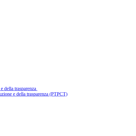
 e della trasparenza
ruzione e della trasparenza (PTPCT)