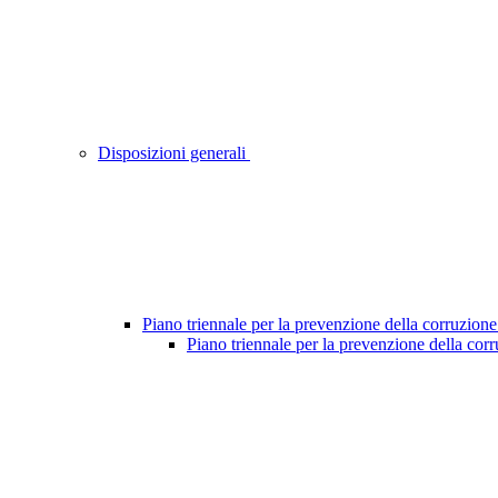
Disposizioni generali
Piano triennale per la prevenzione della corruzione
Piano triennale per la prevenzione della cor