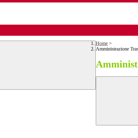
Home
>
Amministrazione Tra
Amministr