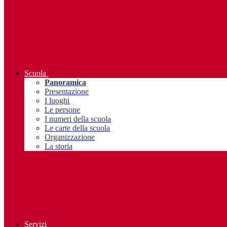
Scuola
Panoramica
Presentazione
I luoghi
Le persone
I numeri della scuola
Le carte della scuola
Organizzazione
La storia
Servizi