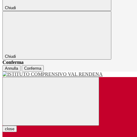
Chiudi
Chiudi
Conferma
Annulla
Conferma
close