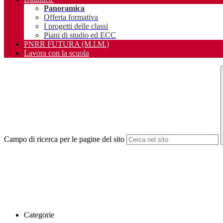
Panoramica
Offerta formativa
I progetti delle classi
Piani di studio ed ECC
PNRR FUTURA (M.I.M.)
Lavora con la scuola
Campo di ricerca per le pagine del sito
Categorie