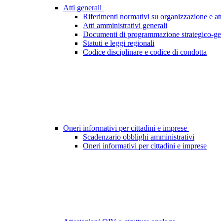
Atti generali
Riferimenti normativi su organizzazione e att
Atti amministrativi generali
Documenti di programmazione strategico-ge
Statuti e leggi regionali
Codice disciplinare e codice di condotta
Oneri informativi per cittadini e imprese
Scadenzario obblighi amministrativi
Oneri informativi per cittadini e imprese