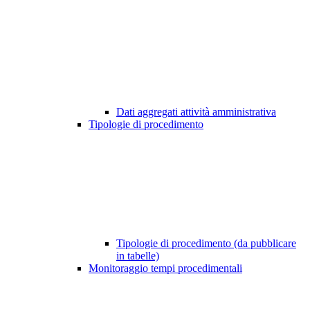
Dati aggregati attività amministrativa
Tipologie di procedimento
Tipologie di procedimento (da pubblicare
in tabelle)
Monitoraggio tempi procedimentali