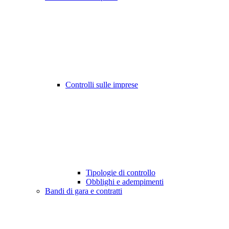
Controlli sulle imprese
Tipologie di controllo
Obblighi e adempimenti
Bandi di gara e contratti