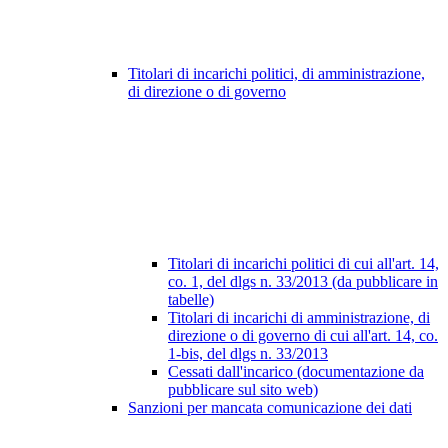
Titolari di incarichi politici, di amministrazione,
di direzione o di governo
Titolari di incarichi politici di cui all'art. 14,
co. 1, del dlgs n. 33/2013 (da pubblicare in
tabelle)
Titolari di incarichi di amministrazione, di
direzione o di governo di cui all'art. 14, co.
1-bis, del dlgs n. 33/2013
Cessati dall'incarico (documentazione da
pubblicare sul sito web)
Sanzioni per mancata comunicazione dei dati