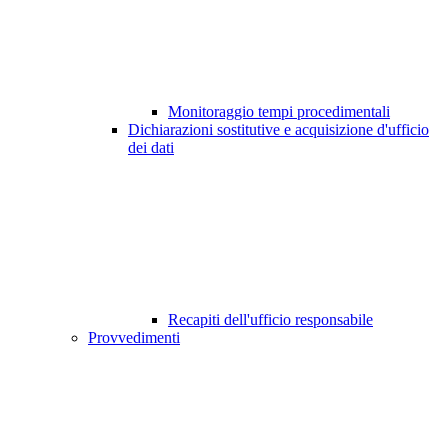
Monitoraggio tempi procedimentali
Dichiarazioni sostitutive e acquisizione d'ufficio
dei dati
Recapiti dell'ufficio responsabile
Provvedimenti