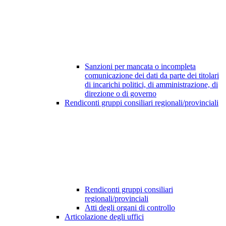
Sanzioni per mancata o incompleta
comunicazione dei dati da parte dei titolari
di incarichi politici, di amministrazione, di
direzione o di governo
Rendiconti gruppi consiliari regionali/provinciali
Rendiconti gruppi consiliari
regionali/provinciali
Atti degli organi di controllo
Articolazione degli uffici