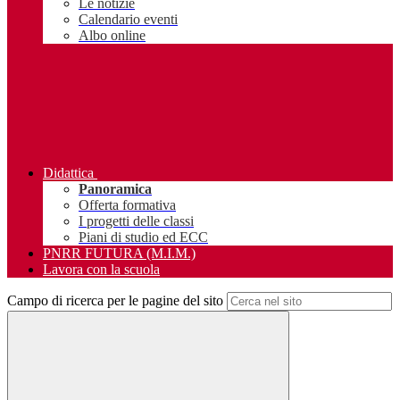
Le notizie
Calendario eventi
Albo online
Didattica
Panoramica
Offerta formativa
I progetti delle classi
Piani di studio ed ECC
PNRR FUTURA (M.I.M.)
Lavora con la scuola
Campo di ricerca per le pagine del sito