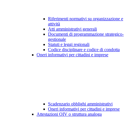
Riferimenti normativi su organizzazione e
attività
Atti amministrativi generali
Documenti di programmazione strategico-
gestionale
Statuti e leggi regionali
Codice disciplinare e codice di condotta
Oneri informativi per cittadini e imprese
Scadenzario obblighi amministrativi
Oneri informativi per cittadini e imprese
Attestazioni OIV o struttura analoga