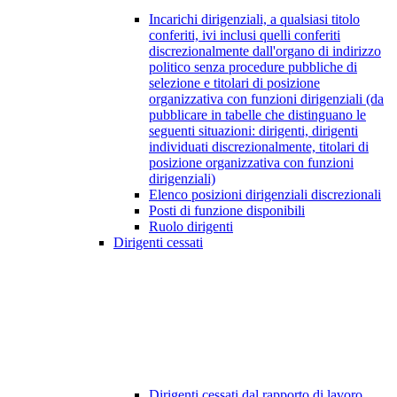
Incarichi dirigenziali, a qualsiasi titolo
conferiti, ivi inclusi quelli conferiti
discrezionalmente dall'organo di indirizzo
politico senza procedure pubbliche di
selezione e titolari di posizione
organizzativa con funzioni dirigenziali (da
pubblicare in tabelle che distinguano le
seguenti situazioni: dirigenti, dirigenti
individuati discrezionalmente, titolari di
posizione organizzativa con funzioni
dirigenziali)
Elenco posizioni dirigenziali discrezionali
Posti di funzione disponibili
Ruolo dirigenti
Dirigenti cessati
Dirigenti cessati dal rapporto di lavoro