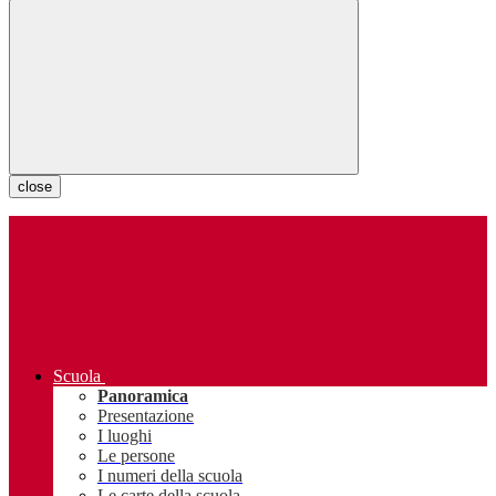
close
Scuola
Panoramica
Presentazione
I luoghi
Le persone
I numeri della scuola
Le carte della scuola