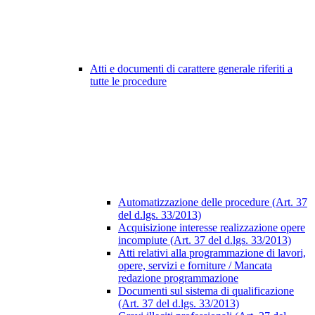
Atti e documenti di carattere generale riferiti a
tutte le procedure
Automatizzazione delle procedure (Art. 37
del d.lgs. 33/2013)
Acquisizione interesse realizzazione opere
incompiute (Art. 37 del d.lgs. 33/2013)
Atti relativi alla programmazione di lavori,
opere, servizi e forniture / Mancata
redazione programmazione
Documenti sul sistema di qualificazione
(Art. 37 del d.lgs. 33/2013)