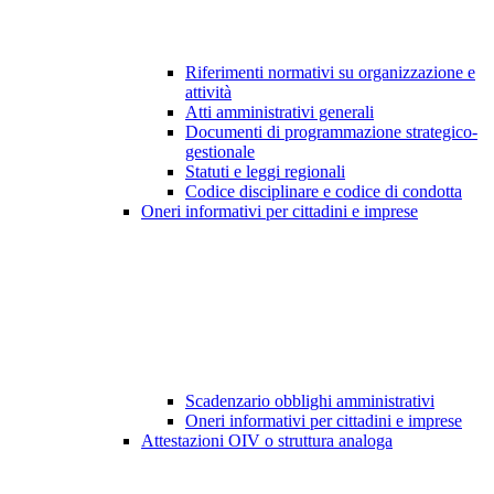
Riferimenti normativi su organizzazione e
attività
Atti amministrativi generali
Documenti di programmazione strategico-
gestionale
Statuti e leggi regionali
Codice disciplinare e codice di condotta
Oneri informativi per cittadini e imprese
Scadenzario obblighi amministrativi
Oneri informativi per cittadini e imprese
Attestazioni OIV o struttura analoga