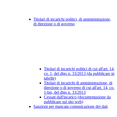
Titolari di incarichi politici, di amministrazione,
di direzione o di governo
Titolari di incarichi politici di cui all'art. 14,
co. 1, del dlgs n. 33/2013 (da pubblicare in
tabelle)
Titolari di incarichi di amministrazione, di
direzione o di governo di cui all'art. 14, co.
1-bis, del dlgs n. 33/2013
Cessati dall'incarico (documentazione da
pubblicare sul sito web)
Sanzioni per mancata comunicazione dei dati