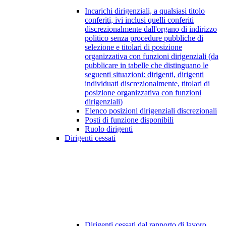
Incarichi dirigenziali, a qualsiasi titolo
conferiti, ivi inclusi quelli conferiti
discrezionalmente dall'organo di indirizzo
politico senza procedure pubbliche di
selezione e titolari di posizione
organizzativa con funzioni dirigenziali (da
pubblicare in tabelle che distinguano le
seguenti situazioni: dirigenti, dirigenti
individuati discrezionalmente, titolari di
posizione organizzativa con funzioni
dirigenziali)
Elenco posizioni dirigenziali discrezionali
Posti di funzione disponibili
Ruolo dirigenti
Dirigenti cessati
Dirigenti cessati dal rapporto di lavoro