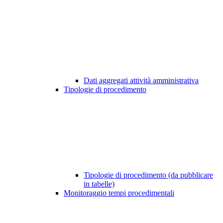
Dati aggregati attività amministrativa
Tipologie di procedimento
Tipologie di procedimento (da pubblicare
in tabelle)
Monitoraggio tempi procedimentali