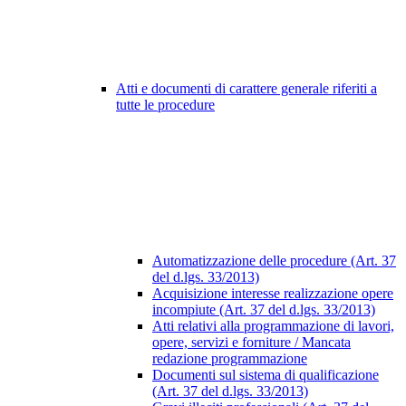
Atti e documenti di carattere generale riferiti a
tutte le procedure
Automatizzazione delle procedure (Art. 37
del d.lgs. 33/2013)
Acquisizione interesse realizzazione opere
incompiute (Art. 37 del d.lgs. 33/2013)
Atti relativi alla programmazione di lavori,
opere, servizi e forniture / Mancata
redazione programmazione
Documenti sul sistema di qualificazione
(Art. 37 del d.lgs. 33/2013)