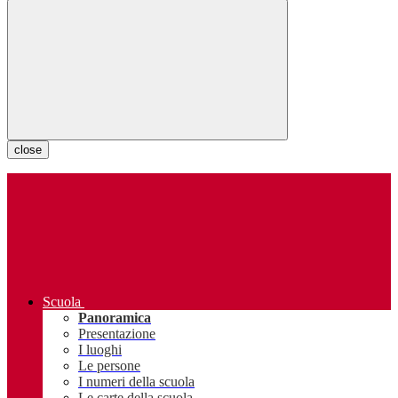
close
Scuola
Panoramica
Presentazione
I luoghi
Le persone
I numeri della scuola
Le carte della scuola