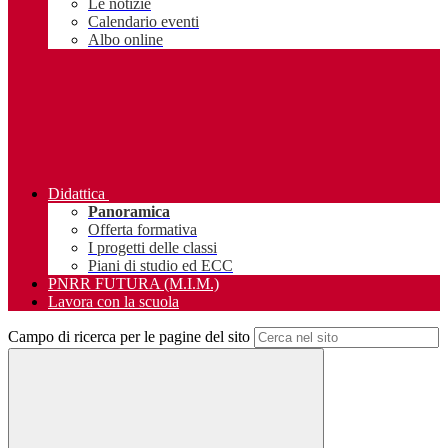
Le notizie
Calendario eventi
Albo online
Didattica
Panoramica
Offerta formativa
I progetti delle classi
Piani di studio ed ECC
PNRR FUTURA (M.I.M.)
Lavora con la scuola
Campo di ricerca per le pagine del sito