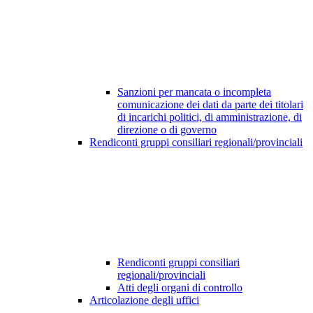
Sanzioni per mancata o incompleta
comunicazione dei dati da parte dei titolari
di incarichi politici, di amministrazione, di
direzione o di governo
Rendiconti gruppi consiliari regionali/provinciali
Rendiconti gruppi consiliari
regionali/provinciali
Atti degli organi di controllo
Articolazione degli uffici