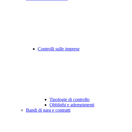
Controlli sulle imprese
Tipologie di controllo
Obblighi e adempimenti
Bandi di gara e contratti