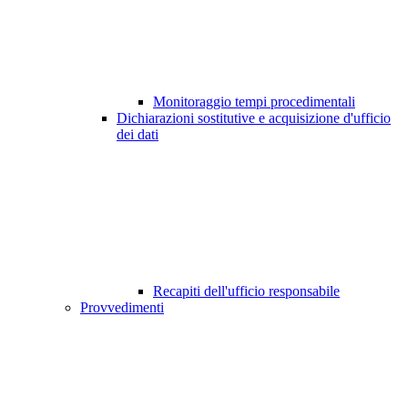
Monitoraggio tempi procedimentali
Dichiarazioni sostitutive e acquisizione d'ufficio
dei dati
Recapiti dell'ufficio responsabile
Provvedimenti