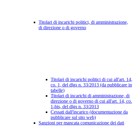
Titolari di incarichi politici, di amministrazione,
di direzione o di governo
Titolari di incarichi politici di cui all'art. 14,
co. 1, del dlgs n. 33/2013 (da pubblicare in
tabelle)
Titolari di incarichi di amministrazione, di
direzione o di governo di cui all'art. 14, co.
1-bis, del dlgs n. 33/2013
Cessati dall'incarico (documentazione da
pubblicare sul sito web)
Sanzioni per mancata comunicazione dei dati