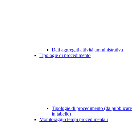
Dati aggregati attività amministrativa
Tipologie di procedimento
Tipologie di procedimento (da pubblicare
in tabelle)
Monitoraggio tempi procedimentali