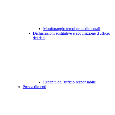
Monitoraggio tempi procedimentali
Dichiarazioni sostitutive e acquisizione d'ufficio
dei dati
Recapiti dell'ufficio responsabile
Provvedimenti