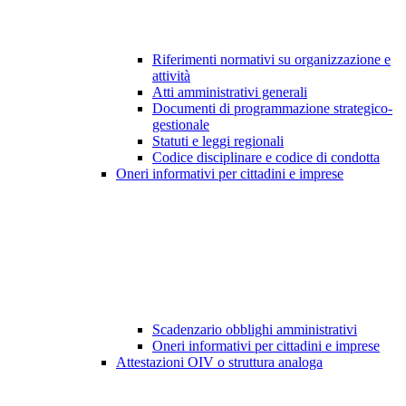
Riferimenti normativi su organizzazione e
attività
Atti amministrativi generali
Documenti di programmazione strategico-
gestionale
Statuti e leggi regionali
Codice disciplinare e codice di condotta
Oneri informativi per cittadini e imprese
Scadenzario obblighi amministrativi
Oneri informativi per cittadini e imprese
Attestazioni OIV o struttura analoga