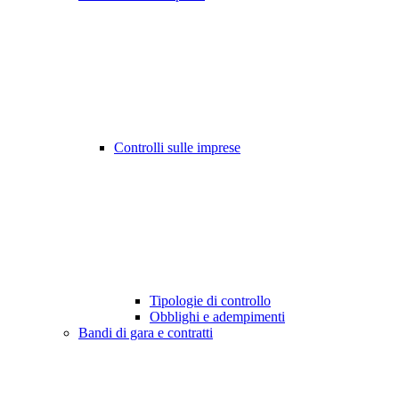
Controlli sulle imprese
Tipologie di controllo
Obblighi e adempimenti
Bandi di gara e contratti