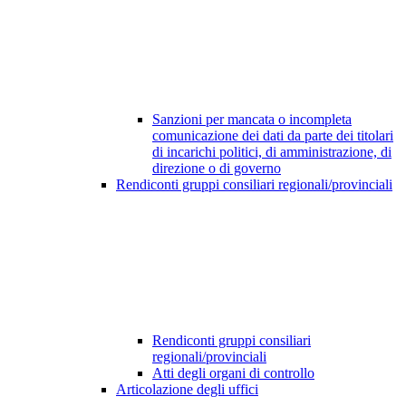
Sanzioni per mancata o incompleta
comunicazione dei dati da parte dei titolari
di incarichi politici, di amministrazione, di
direzione o di governo
Rendiconti gruppi consiliari regionali/provinciali
Rendiconti gruppi consiliari
regionali/provinciali
Atti degli organi di controllo
Articolazione degli uffici