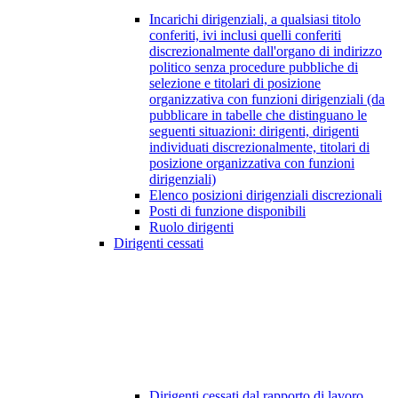
Incarichi dirigenziali, a qualsiasi titolo
conferiti, ivi inclusi quelli conferiti
discrezionalmente dall'organo di indirizzo
politico senza procedure pubbliche di
selezione e titolari di posizione
organizzativa con funzioni dirigenziali (da
pubblicare in tabelle che distinguano le
seguenti situazioni: dirigenti, dirigenti
individuati discrezionalmente, titolari di
posizione organizzativa con funzioni
dirigenziali)
Elenco posizioni dirigenziali discrezionali
Posti di funzione disponibili
Ruolo dirigenti
Dirigenti cessati
Dirigenti cessati dal rapporto di lavoro