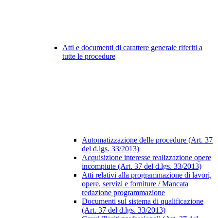
Atti e documenti di carattere generale riferiti a
tutte le procedure
Automatizzazione delle procedure (Art. 37
del d.lgs. 33/2013)
Acquisizione interesse realizzazione opere
incompiute (Art. 37 del d.lgs. 33/2013)
Atti relativi alla programmazione di lavori,
opere, servizi e forniture / Mancata
redazione programmazione
Documenti sul sistema di qualificazione
(Art. 37 del d.lgs. 33/2013)