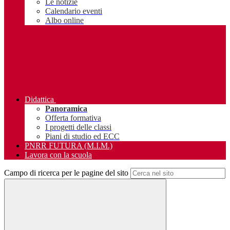
Le notizie
Calendario eventi
Albo online
Didattica
Panoramica
Offerta formativa
I progetti delle classi
Piani di studio ed ECC
PNRR FUTURA (M.I.M.)
Lavora con la scuola
Campo di ricerca per le pagine del sito