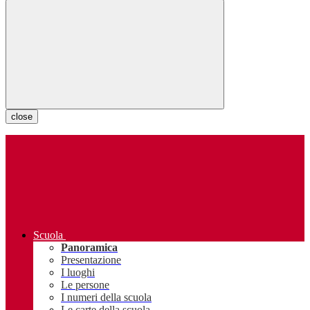
close
Scuola
Panoramica
Presentazione
I luoghi
Le persone
I numeri della scuola
Le carte della scuola