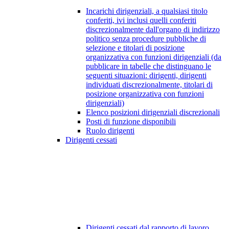
Incarichi dirigenziali, a qualsiasi titolo
conferiti, ivi inclusi quelli conferiti
discrezionalmente dall'organo di indirizzo
politico senza procedure pubbliche di
selezione e titolari di posizione
organizzativa con funzioni dirigenziali (da
pubblicare in tabelle che distinguano le
seguenti situazioni: dirigenti, dirigenti
individuati discrezionalmente, titolari di
posizione organizzativa con funzioni
dirigenziali)
Elenco posizioni dirigenziali discrezionali
Posti di funzione disponibili
Ruolo dirigenti
Dirigenti cessati
Dirigenti cessati dal rapporto di lavoro