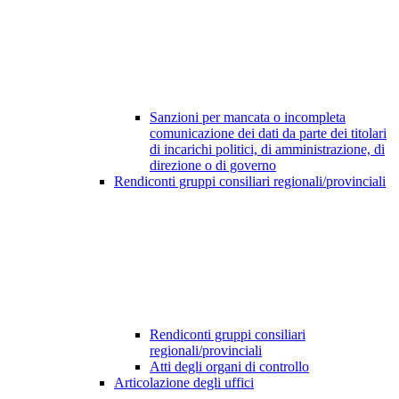
Sanzioni per mancata o incompleta
comunicazione dei dati da parte dei titolari
di incarichi politici, di amministrazione, di
direzione o di governo
Rendiconti gruppi consiliari regionali/provinciali
Rendiconti gruppi consiliari
regionali/provinciali
Atti degli organi di controllo
Articolazione degli uffici