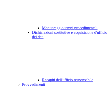
Monitoraggio tempi procedimentali
Dichiarazioni sostitutive e acquisizione d'ufficio
dei dati
Recapiti dell'ufficio responsabile
Provvedimenti