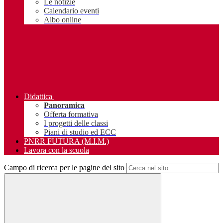
Le notizie
Calendario eventi
Albo online
Didattica
Panoramica
Offerta formativa
I progetti delle classi
Piani di studio ed ECC
PNRR FUTURA (M.I.M.)
Lavora con la scuola
Campo di ricerca per le pagine del sito