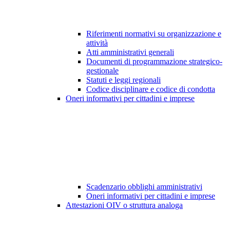
Riferimenti normativi su organizzazione e
attività
Atti amministrativi generali
Documenti di programmazione strategico-
gestionale
Statuti e leggi regionali
Codice disciplinare e codice di condotta
Oneri informativi per cittadini e imprese
Scadenzario obblighi amministrativi
Oneri informativi per cittadini e imprese
Attestazioni OIV o struttura analoga