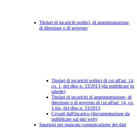
Titolari di incarichi politici, di amministrazione,
di direzione o di governo
Titolari di incarichi politici di cui all'art. 14,
co. 1, del dlgs n. 33/2013 (da pubblicare in
tabelle)
Titolari di incarichi di amministrazione, di
direzione o di governo di cui all'art. 14, co.
1-bis, del dlgs n. 33/2013
Cessati dall'incarico (documentazione da
pubblicare sul sito web)
Sanzioni per mancata comunicazione dei dati