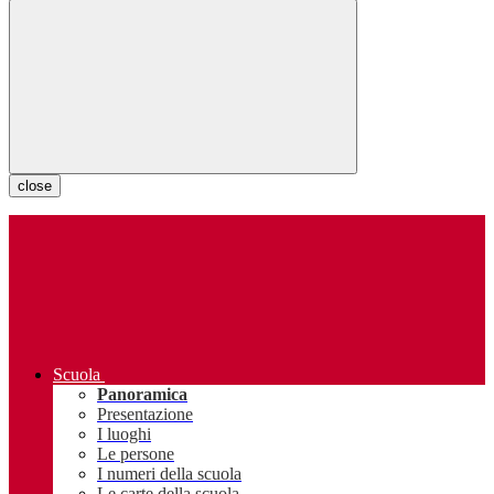
close
Scuola
Panoramica
Presentazione
I luoghi
Le persone
I numeri della scuola
Le carte della scuola