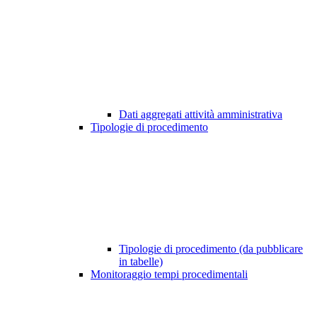
Dati aggregati attività amministrativa
Tipologie di procedimento
Tipologie di procedimento (da pubblicare
in tabelle)
Monitoraggio tempi procedimentali