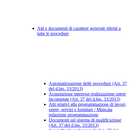
Atti e documenti di carattere generale riferiti a
tutte le procedure
Automatizzazione delle procedure (Art. 37
del d.lgs. 33/2013)
Acquisizione interesse realizzazione opere
incompiute (Art. 37 del d.lgs. 33/2013)
Atti relativi alla programmazione di lavori,
opere, servizi e forniture / Mancata
redazione programmazione
Documenti sul sistema di qualificazione
(Art. 37 del d.lgs. 33/2013)