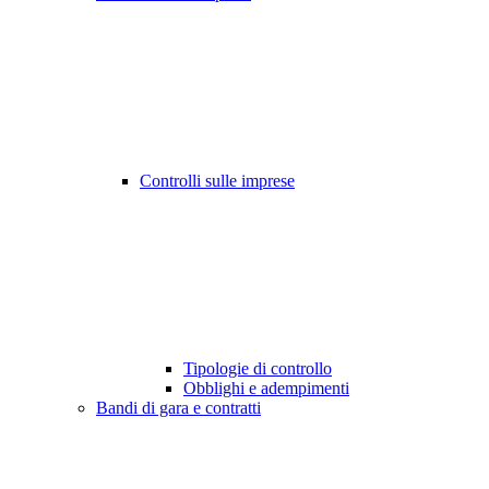
Controlli sulle imprese
Tipologie di controllo
Obblighi e adempimenti
Bandi di gara e contratti