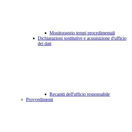
Monitoraggio tempi procedimentali
Dichiarazioni sostitutive e acquisizione d'ufficio
dei dati
Recapiti dell'ufficio responsabile
Provvedimenti