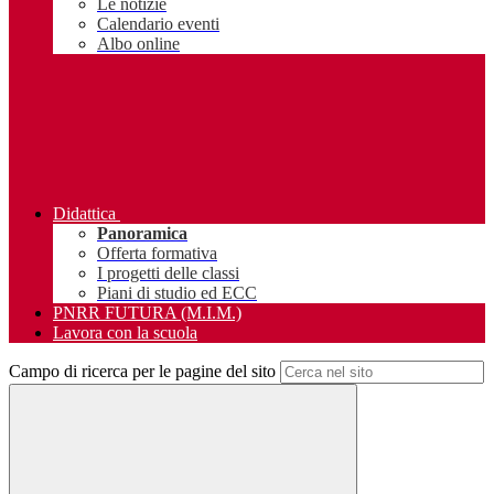
Le notizie
Calendario eventi
Albo online
Didattica
Panoramica
Offerta formativa
I progetti delle classi
Piani di studio ed ECC
PNRR FUTURA (M.I.M.)
Lavora con la scuola
Campo di ricerca per le pagine del sito