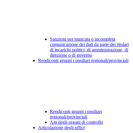
Sanzioni per mancata o incompleta
comunicazione dei dati da parte dei titolari
di incarichi politici, di amministrazione, di
direzione o di governo
Rendiconti gruppi consiliari regionali/provinciali
Rendiconti gruppi consiliari
regionali/provinciali
Atti degli organi di controllo
Articolazione degli uffici