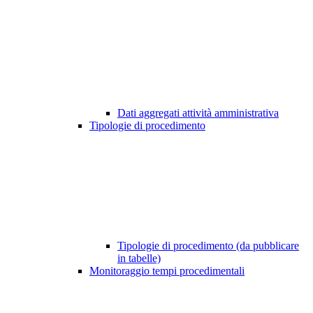
Dati aggregati attività amministrativa
Tipologie di procedimento
Tipologie di procedimento (da pubblicare
in tabelle)
Monitoraggio tempi procedimentali