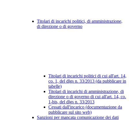
Titolari di incarichi politici, di amministrazione,
di direzione o di governo
Titolari di incarichi politici di cui all'art. 14,
co. 1, del dlgs n. 33/2013 (da pubblicare in
tabelle)
Titolari di incarichi di amministrazione, di
direzione o di governo di cui all'art. 14, co.
1-bis, del dlgs n. 33/2013
Cessati dall'incarico (documentazione da
pubblicare sul sito web)
Sanzioni per mancata comunicazione dei dati