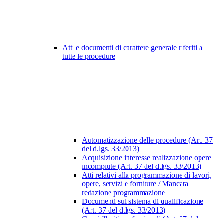
Atti e documenti di carattere generale riferiti a
tutte le procedure
Automatizzazione delle procedure (Art. 37
del d.lgs. 33/2013)
Acquisizione interesse realizzazione opere
incompiute (Art. 37 del d.lgs. 33/2013)
Atti relativi alla programmazione di lavori,
opere, servizi e forniture / Mancata
redazione programmazione
Documenti sul sistema di qualificazione
(Art. 37 del d.lgs. 33/2013)