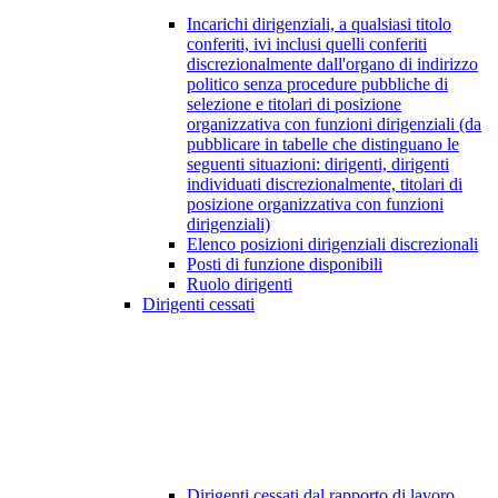
Incarichi dirigenziali, a qualsiasi titolo
conferiti, ivi inclusi quelli conferiti
discrezionalmente dall'organo di indirizzo
politico senza procedure pubbliche di
selezione e titolari di posizione
organizzativa con funzioni dirigenziali (da
pubblicare in tabelle che distinguano le
seguenti situazioni: dirigenti, dirigenti
individuati discrezionalmente, titolari di
posizione organizzativa con funzioni
dirigenziali)
Elenco posizioni dirigenziali discrezionali
Posti di funzione disponibili
Ruolo dirigenti
Dirigenti cessati
Dirigenti cessati dal rapporto di lavoro