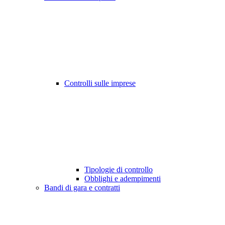
Controlli sulle imprese
Tipologie di controllo
Obblighi e adempimenti
Bandi di gara e contratti