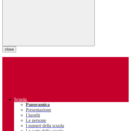
close
Scuola
Panoramica
Presentazione
I luoghi
Le persone
I numeri della scuola
Le carte della scuola