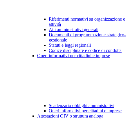
Riferimenti normativi su organizzazione e
attività
Atti amministrativi generali
Documenti di programmazione strategico-
gestionale
Statuti e leggi regionali
Codice disciplinare e codice di condotta
Oneri informativi per cittadini e imprese
Scadenzario obblighi amministrativi
Oneri informativi per cittadini e imprese
Attestazioni OIV o struttura analoga