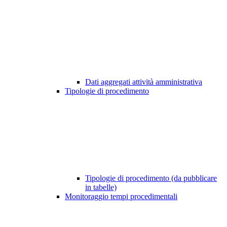
Dati aggregati attività amministrativa
Tipologie di procedimento
Tipologie di procedimento (da pubblicare
in tabelle)
Monitoraggio tempi procedimentali