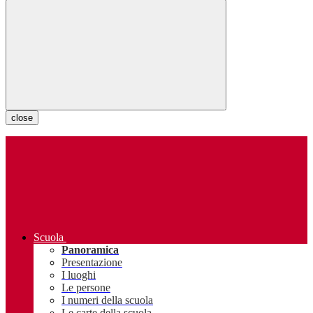
close
Scuola
Panoramica
Presentazione
I luoghi
Le persone
I numeri della scuola
Le carte della scuola