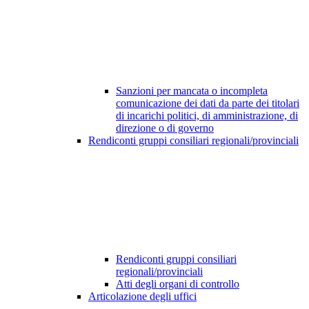
Sanzioni per mancata o incompleta
comunicazione dei dati da parte dei titolari
di incarichi politici, di amministrazione, di
direzione o di governo
Rendiconti gruppi consiliari regionali/provinciali
Rendiconti gruppi consiliari
regionali/provinciali
Atti degli organi di controllo
Articolazione degli uffici