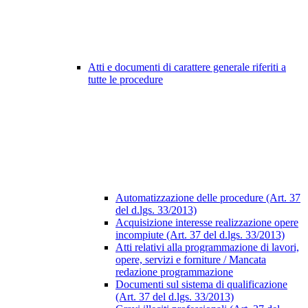
Atti e documenti di carattere generale riferiti a
tutte le procedure
Automatizzazione delle procedure (Art. 37
del d.lgs. 33/2013)
Acquisizione interesse realizzazione opere
incompiute (Art. 37 del d.lgs. 33/2013)
Atti relativi alla programmazione di lavori,
opere, servizi e forniture / Mancata
redazione programmazione
Documenti sul sistema di qualificazione
(Art. 37 del d.lgs. 33/2013)