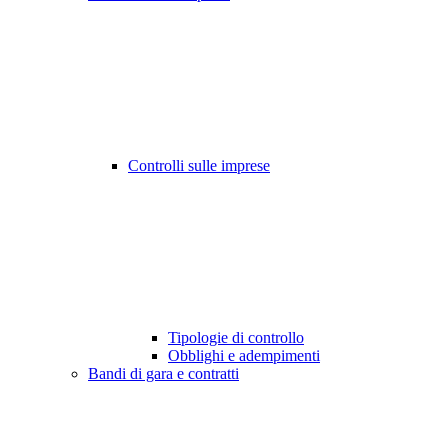
Controlli sulle imprese
Tipologie di controllo
Obblighi e adempimenti
Bandi di gara e contratti