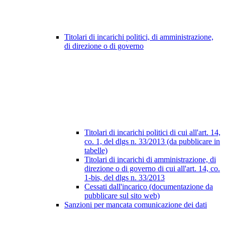
Titolari di incarichi politici, di amministrazione,
di direzione o di governo
Titolari di incarichi politici di cui all'art. 14,
co. 1, del dlgs n. 33/2013 (da pubblicare in
tabelle)
Titolari di incarichi di amministrazione, di
direzione o di governo di cui all'art. 14, co.
1-bis, del dlgs n. 33/2013
Cessati dall'incarico (documentazione da
pubblicare sul sito web)
Sanzioni per mancata comunicazione dei dati