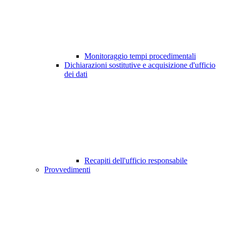
Monitoraggio tempi procedimentali
Dichiarazioni sostitutive e acquisizione d'ufficio
dei dati
Recapiti dell'ufficio responsabile
Provvedimenti