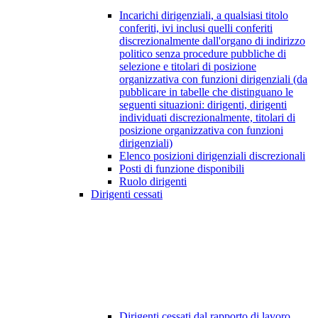
Incarichi dirigenziali, a qualsiasi titolo
conferiti, ivi inclusi quelli conferiti
discrezionalmente dall'organo di indirizzo
politico senza procedure pubbliche di
selezione e titolari di posizione
organizzativa con funzioni dirigenziali (da
pubblicare in tabelle che distinguano le
seguenti situazioni: dirigenti, dirigenti
individuati discrezionalmente, titolari di
posizione organizzativa con funzioni
dirigenziali)
Elenco posizioni dirigenziali discrezionali
Posti di funzione disponibili
Ruolo dirigenti
Dirigenti cessati
Dirigenti cessati dal rapporto di lavoro