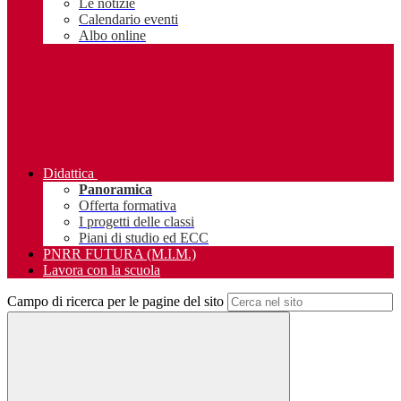
Le notizie
Calendario eventi
Albo online
Didattica
Panoramica
Offerta formativa
I progetti delle classi
Piani di studio ed ECC
PNRR FUTURA (M.I.M.)
Lavora con la scuola
Campo di ricerca per le pagine del sito