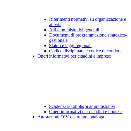
Riferimenti normativi su organizzazione e
attività
Atti amministrativi generali
Documenti di programmazione strategico-
gestionale
Statuti e leggi regionali
Codice disciplinare e codice di condotta
Oneri informativi per cittadini e imprese
Scadenzario obblighi amministrativi
Oneri informativi per cittadini e imprese
Attestazioni OIV o struttura analoga