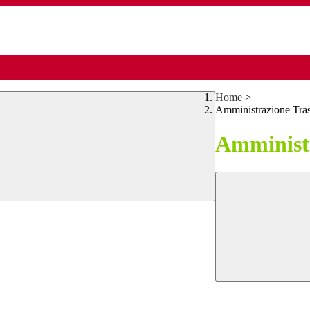
Home
>
Amministrazione Tra
Amministr