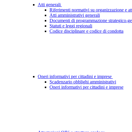
Atti generali
Riferimenti normativi su organizzazione e att
Atti amministrativi generali
Documenti di programmazione strategico-ge
Statuti e leggi regionali
Codice disciplinare e codice di condotta
Oneri informativi per cittadini e imprese
Scadenzario obblighi amministrativi
Oneri informativi per cittadini e imprese