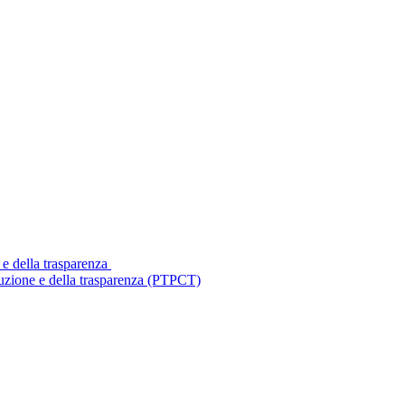
 e della trasparenza
ruzione e della trasparenza (PTPCT)