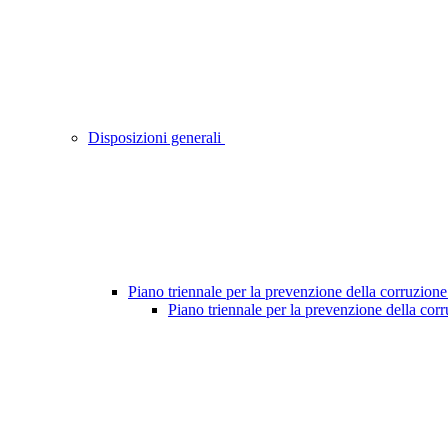
Disposizioni generali
Piano triennale per la prevenzione della corruzione
Piano triennale per la prevenzione della cor