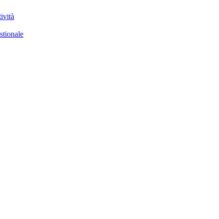
ività
stionale