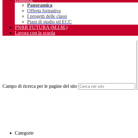
Panoramica
Offerta formativa
I progetti delle classi
Piani di studio ed ECC
PNRR FUTURA (M.I.M.)
Lavora con la scuola
Campo di ricerca per le pagine del sito
Categorie