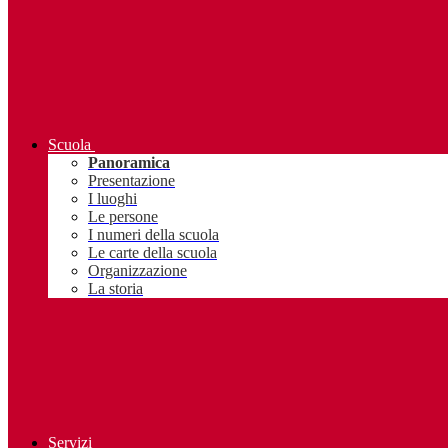
Scuola
Panoramica
Presentazione
I luoghi
Le persone
I numeri della scuola
Le carte della scuola
Organizzazione
La storia
Servizi