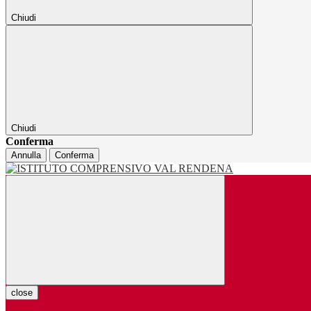
Chiudi
Chiudi
Conferma
Annulla
Conferma
close