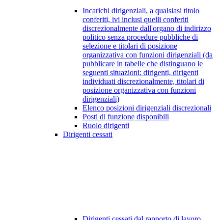
Incarichi dirigenziali, a qualsiasi titolo
conferiti, ivi inclusi quelli conferiti
discrezionalmente dall'organo di indirizzo
politico senza procedure pubbliche di
selezione e titolari di posizione
organizzativa con funzioni dirigenziali (da
pubblicare in tabelle che distinguano le
seguenti situazioni: dirigenti, dirigenti
individuati discrezionalmente, titolari di
posizione organizzativa con funzioni
dirigenziali)
Elenco posizioni dirigenziali discrezionali
Posti di funzione disponibili
Ruolo dirigenti
Dirigenti cessati
Dirigenti cessati dal rapporto di lavoro