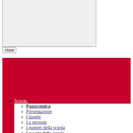
close
Scuola
Panoramica
Presentazione
I luoghi
Le persone
I numeri della scuola
Le carte della scuola