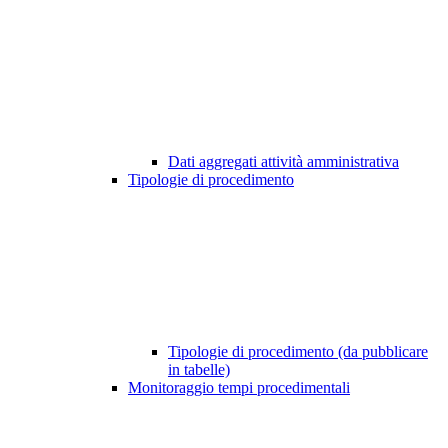
Dati aggregati attività amministrativa
Tipologie di procedimento
Tipologie di procedimento (da pubblicare
in tabelle)
Monitoraggio tempi procedimentali