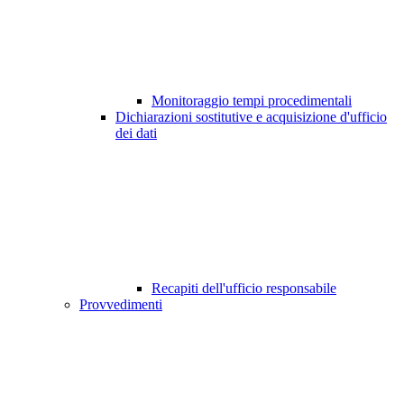
Monitoraggio tempi procedimentali
Dichiarazioni sostitutive e acquisizione d'ufficio
dei dati
Recapiti dell'ufficio responsabile
Provvedimenti