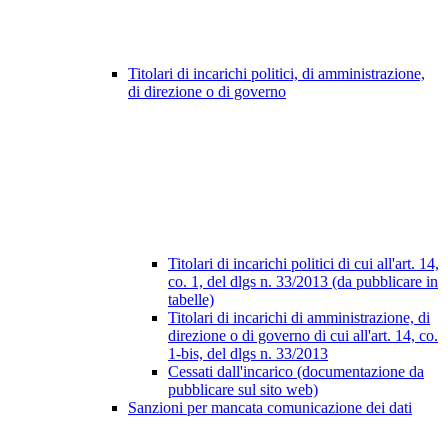
Titolari di incarichi politici, di amministrazione,
di direzione o di governo
Titolari di incarichi politici di cui all'art. 14,
co. 1, del dlgs n. 33/2013 (da pubblicare in
tabelle)
Titolari di incarichi di amministrazione, di
direzione o di governo di cui all'art. 14, co.
1-bis, del dlgs n. 33/2013
Cessati dall'incarico (documentazione da
pubblicare sul sito web)
Sanzioni per mancata comunicazione dei dati