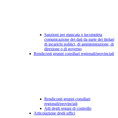
Sanzioni per mancata o incompleta
comunicazione dei dati da parte dei titolari
di incarichi politici, di amministrazione, di
direzione o di governo
Rendiconti gruppi consiliari regionali/provinciali
Rendiconti gruppi consiliari
regionali/provinciali
Atti degli organi di controllo
Articolazione degli uffici