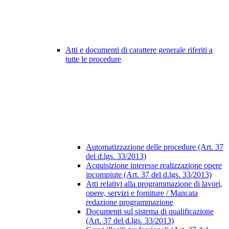
Atti e documenti di carattere generale riferiti a
tutte le procedure
Automatizzazione delle procedure (Art. 37
del d.lgs. 33/2013)
Acquisizione interesse realizzazione opere
incompiute (Art. 37 del d.lgs. 33/2013)
Atti relativi alla programmazione di lavori,
opere, servizi e forniture / Mancata
redazione programmazione
Documenti sul sistema di qualificazione
(Art. 37 del d.lgs. 33/2013)