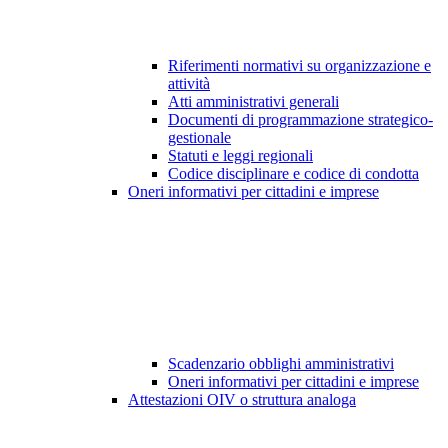
Riferimenti normativi su organizzazione e
attività
Atti amministrativi generali
Documenti di programmazione strategico-
gestionale
Statuti e leggi regionali
Codice disciplinare e codice di condotta
Oneri informativi per cittadini e imprese
Scadenzario obblighi amministrativi
Oneri informativi per cittadini e imprese
Attestazioni OIV o struttura analoga