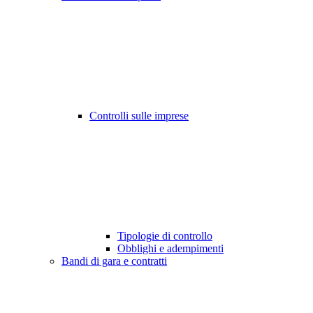
Controlli sulle imprese
Tipologie di controllo
Obblighi e adempimenti
Bandi di gara e contratti