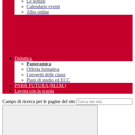
Le notizie
Calendario eventi
Albo online
Didattica
Panoramica
Offerta formativa
I progetti delle classi
Piani di studio ed ECC
PNRR FUTURA (M.I.M.)
Lavora con la scuola
Campo di ricerca per le pagine del sito