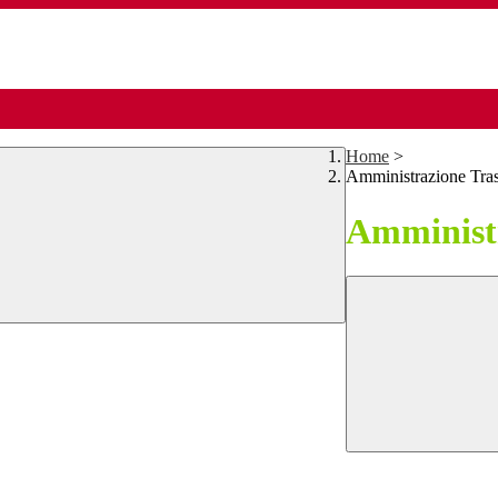
Home
>
Amministrazione Tra
Amministr