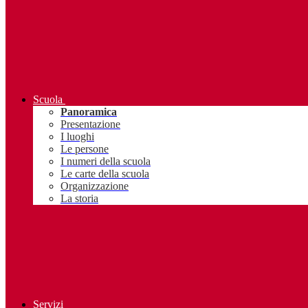
Scuola
Panoramica
Presentazione
I luoghi
Le persone
I numeri della scuola
Le carte della scuola
Organizzazione
La storia
Servizi