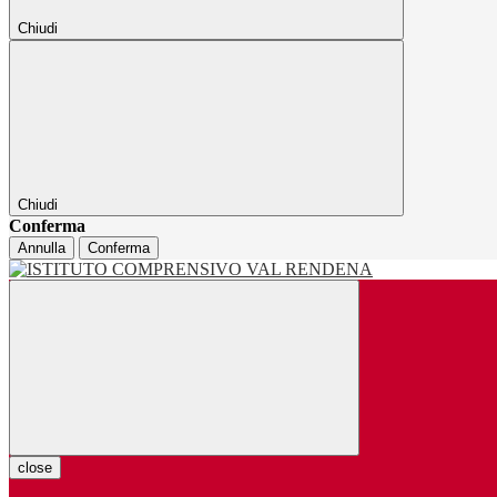
Chiudi
Chiudi
Conferma
Annulla
Conferma
close