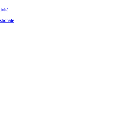
ività
stionale