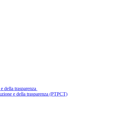
 e della trasparenza
ruzione e della trasparenza (PTPCT)