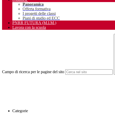
Panoramica
Offerta formativa
I progetti delle classi
Piani di studio ed ECC
PNRR FUTURA (M.I.M.)
Lavora con la scuola
Campo di ricerca per le pagine del sito
Categorie