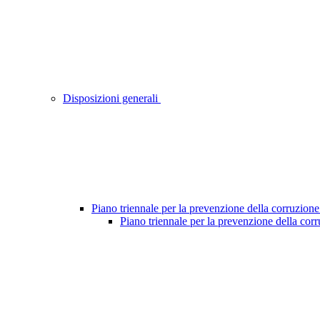
Disposizioni generali
Piano triennale per la prevenzione della corruzione
Piano triennale per la prevenzione della cor