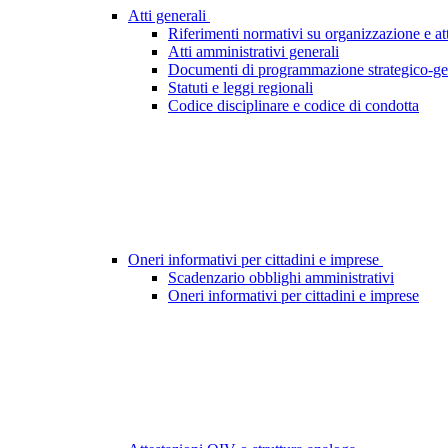
Atti generali
Riferimenti normativi su organizzazione e att
Atti amministrativi generali
Documenti di programmazione strategico-ge
Statuti e leggi regionali
Codice disciplinare e codice di condotta
Oneri informativi per cittadini e imprese
Scadenzario obblighi amministrativi
Oneri informativi per cittadini e imprese