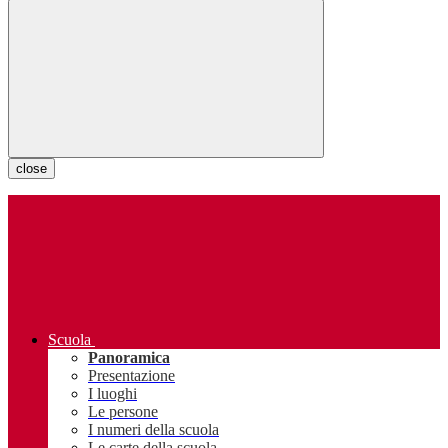
close
Scuola
Panoramica
Presentazione
I luoghi
Le persone
I numeri della scuola
Le carte della scuola