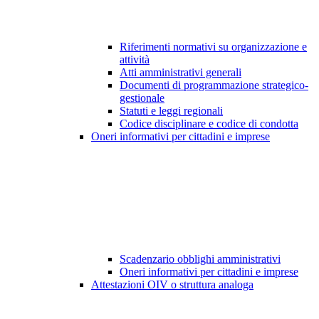
Riferimenti normativi su organizzazione e
attività
Atti amministrativi generali
Documenti di programmazione strategico-
gestionale
Statuti e leggi regionali
Codice disciplinare e codice di condotta
Oneri informativi per cittadini e imprese
Scadenzario obblighi amministrativi
Oneri informativi per cittadini e imprese
Attestazioni OIV o struttura analoga