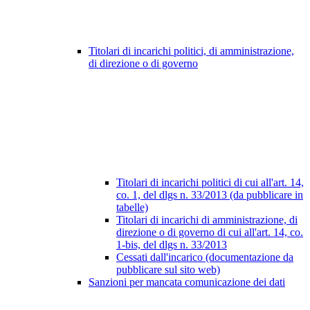
Titolari di incarichi politici, di amministrazione,
di direzione o di governo
Titolari di incarichi politici di cui all'art. 14,
co. 1, del dlgs n. 33/2013 (da pubblicare in
tabelle)
Titolari di incarichi di amministrazione, di
direzione o di governo di cui all'art. 14, co.
1-bis, del dlgs n. 33/2013
Cessati dall'incarico (documentazione da
pubblicare sul sito web)
Sanzioni per mancata comunicazione dei dati