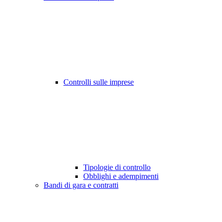
Controlli sulle imprese
Tipologie di controllo
Obblighi e adempimenti
Bandi di gara e contratti