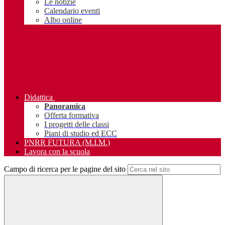
Le notizie
Calendario eventi
Albo online
Didattica
Panoramica
Offerta formativa
I progetti delle classi
Piani di studio ed ECC
PNRR FUTURA (M.I.M.)
Lavora con la scuola
Campo di ricerca per le pagine del sito