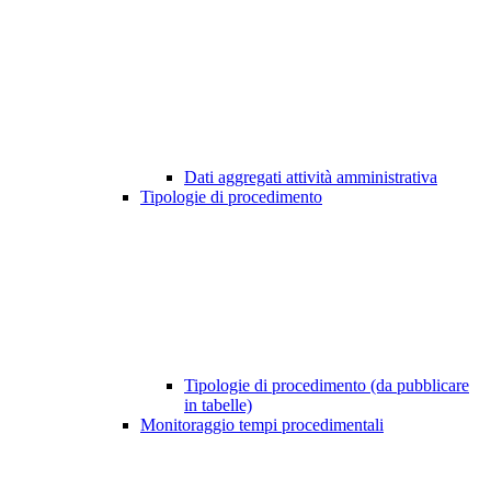
Dati aggregati attività amministrativa
Tipologie di procedimento
Tipologie di procedimento (da pubblicare
in tabelle)
Monitoraggio tempi procedimentali