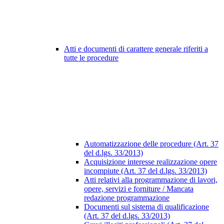
Atti e documenti di carattere generale riferiti a
tutte le procedure
Automatizzazione delle procedure (Art. 37
del d.lgs. 33/2013)
Acquisizione interesse realizzazione opere
incompiute (Art. 37 del d.lgs. 33/2013)
Atti relativi alla programmazione di lavori,
opere, servizi e forniture / Mancata
redazione programmazione
Documenti sul sistema di qualificazione
(Art. 37 del d.lgs. 33/2013)