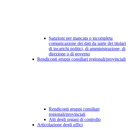
Sanzioni per mancata o incompleta
comunicazione dei dati da parte dei titolari
di incarichi politici, di amministrazione, di
direzione o di governo
Rendiconti gruppi consiliari regionali/provinciali
Rendiconti gruppi consiliari
regionali/provinciali
Atti degli organi di controllo
Articolazione degli uffici