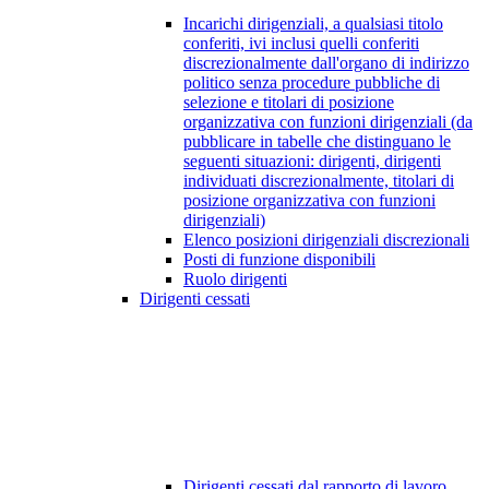
Incarichi dirigenziali, a qualsiasi titolo
conferiti, ivi inclusi quelli conferiti
discrezionalmente dall'organo di indirizzo
politico senza procedure pubbliche di
selezione e titolari di posizione
organizzativa con funzioni dirigenziali (da
pubblicare in tabelle che distinguano le
seguenti situazioni: dirigenti, dirigenti
individuati discrezionalmente, titolari di
posizione organizzativa con funzioni
dirigenziali)
Elenco posizioni dirigenziali discrezionali
Posti di funzione disponibili
Ruolo dirigenti
Dirigenti cessati
Dirigenti cessati dal rapporto di lavoro