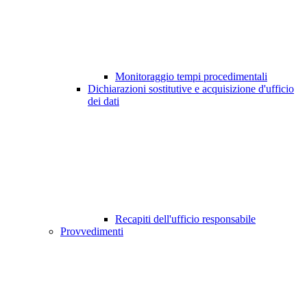
Monitoraggio tempi procedimentali
Dichiarazioni sostitutive e acquisizione d'ufficio
dei dati
Recapiti dell'ufficio responsabile
Provvedimenti