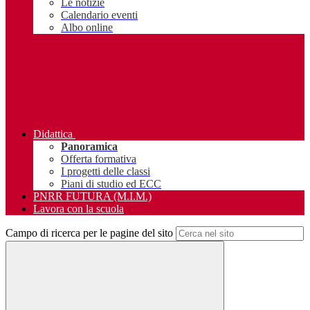
Le notizie
Calendario eventi
Albo online
Didattica
Panoramica
Offerta formativa
I progetti delle classi
Piani di studio ed ECC
PNRR FUTURA (M.I.M.)
Lavora con la scuola
Campo di ricerca per le pagine del sito