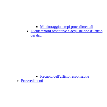
Monitoraggio tempi procedimentali
Dichiarazioni sostitutive e acquisizione d'ufficio
dei dati
Recapiti dell'ufficio responsabile
Provvedimenti