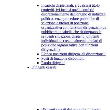
Incarichi dirigenziali, a qualsiasi titolo
conferiti, ivi inclusi quelli conferiti
discrezionalmente dall'organo di indirizzo
politico senza procedure pubbliche di
selezione e titolari di posizione
organizzativa con funzioni dirigenziali (da
pubblicare in tabelle che distinguano le
seguenti situazioni: dirigenti, dirigenti
individuati discrezionalmente, titolari di
posizione organizzativa con funzioni
dirigenziali)
Elenco posizioni dirigenziali discrezionali
Posti di funzione disponibili
Ruolo dirigenti
Dirigenti cessati
Dirigenti cessati dal rapporto di lavoro