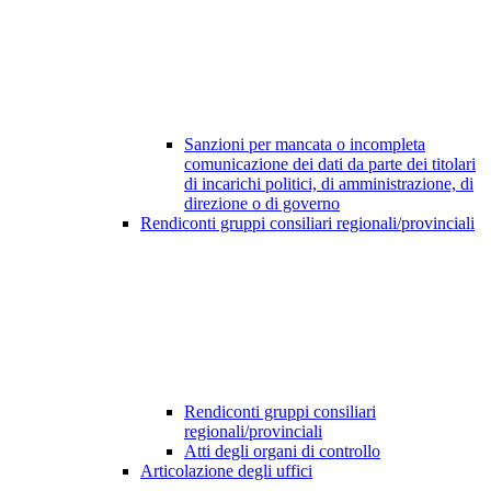
Sanzioni per mancata o incompleta
comunicazione dei dati da parte dei titolari
di incarichi politici, di amministrazione, di
direzione o di governo
Rendiconti gruppi consiliari regionali/provinciali
Rendiconti gruppi consiliari
regionali/provinciali
Atti degli organi di controllo
Articolazione degli uffici