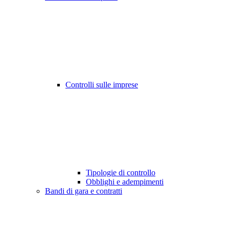
Controlli sulle imprese
Tipologie di controllo
Obblighi e adempimenti
Bandi di gara e contratti