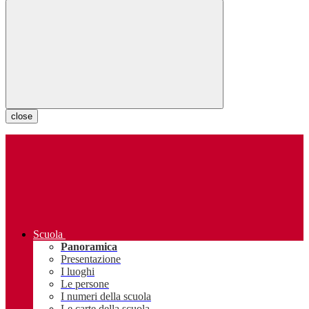
close
Scuola
Panoramica
Presentazione
I luoghi
Le persone
I numeri della scuola
Le carte della scuola