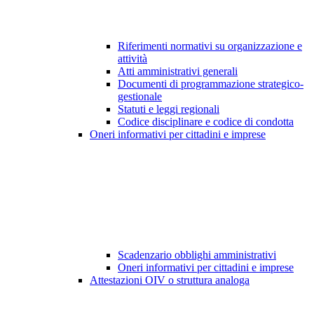
Riferimenti normativi su organizzazione e
attività
Atti amministrativi generali
Documenti di programmazione strategico-
gestionale
Statuti e leggi regionali
Codice disciplinare e codice di condotta
Oneri informativi per cittadini e imprese
Scadenzario obblighi amministrativi
Oneri informativi per cittadini e imprese
Attestazioni OIV o struttura analoga