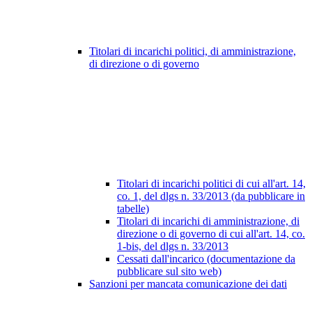
Titolari di incarichi politici, di amministrazione,
di direzione o di governo
Titolari di incarichi politici di cui all'art. 14,
co. 1, del dlgs n. 33/2013 (da pubblicare in
tabelle)
Titolari di incarichi di amministrazione, di
direzione o di governo di cui all'art. 14, co.
1-bis, del dlgs n. 33/2013
Cessati dall'incarico (documentazione da
pubblicare sul sito web)
Sanzioni per mancata comunicazione dei dati