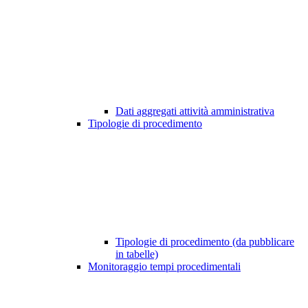
Dati aggregati attività amministrativa
Tipologie di procedimento
Tipologie di procedimento (da pubblicare
in tabelle)
Monitoraggio tempi procedimentali