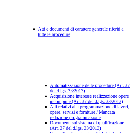
Atti e documenti di carattere generale riferiti a
tutte le procedure
Automatizzazione delle procedure (Art. 37
del d.lgs. 33/2013)
Acquisizione interesse realizzazione opere
incompiute (Art. 37 del d.lgs. 33/2013)
Atti relativi alla programmazione di lavori,
opere, servizi e forniture / Mancata
redazione programmazione
Documenti sul sistema di qualificazione
(Art. 37 del d.lgs. 33/2013)