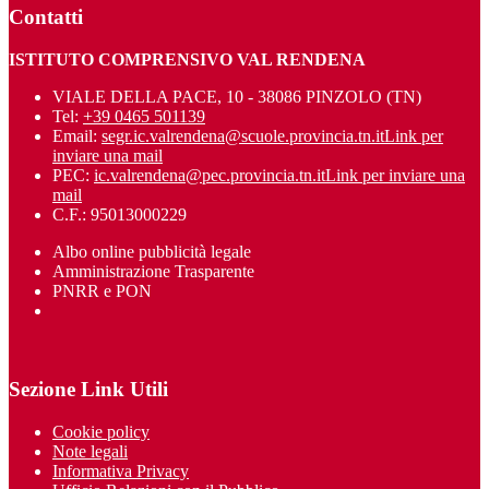
Contatti
ISTITUTO COMPRENSIVO VAL RENDENA
VIALE DELLA PACE, 10 - 38086 PINZOLO (TN)
Tel:
+39 0465 501139
Email:
segr.ic.valrendena@scuole.provincia.tn.it
Link per
inviare una mail
PEC:
ic.valrendena@pec.provincia.tn.it
Link per inviare una
mail
C.F.: 95013000229
Albo online pubblicità legale
Amministrazione Trasparente
PNRR e PON
Sezione Link Utili
Cookie policy
Note legali
Informativa Privacy