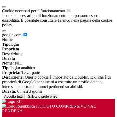
Cookie necessari per il funzionamento
I cookie necessari per il funzionamento non possono essere
disabilitati. È possibile consultare l'elenco nella pagina della cookie
policy.
google.com
Nome
Tipologia
Proprieta
Descrizione
Durata
Nome:
NID
Tipologia:
analitico
Proprieta:
Terza-parte
Descrizione:
Questo cookie è impostato da DoubleClick (che è di
proprietà di Google) per aiutarti a costruire un profilo dei tuoi
interessi e mostrarti annunci pertinenti su altri siti.
Durata:
6 mesi 3 giorni
Accetta tutti
Salva le preferenze
ISTITUTO COMPRENSIVO VAL
RENDENA