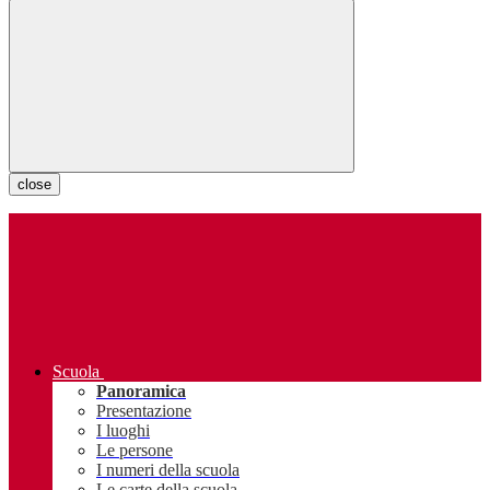
close
Scuola
Panoramica
Presentazione
I luoghi
Le persone
I numeri della scuola
Le carte della scuola