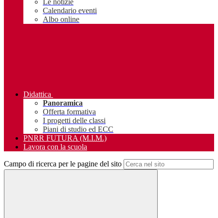
Le notizie
Calendario eventi
Albo online
Didattica
Panoramica
Offerta formativa
I progetti delle classi
Piani di studio ed ECC
PNRR FUTURA (M.I.M.)
Lavora con la scuola
Campo di ricerca per le pagine del sito