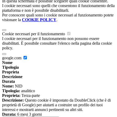
In questa schermata è possibile scegliere quali cookie consentire.
I cookie necessari sono quelli che consentono il funzionamento della
piattaforma e non è possibile disabilitarli.
Per conoscere quali sono i cookie necessari al funzionamento potete
visionare la
COOKIE POLICY
.
Cookie necessari per il funzionamento
I cookie necessari per il funzionamento non possono essere
disabilitati. È possibile consultare l'elenco nella pagina della cookie
policy.
google.com
Nome
Tipologia
Proprieta
Descrizione
Durata
Nome:
NID
Tipologia:
analitico
Proprieta:
Terza-parte
Descrizione:
Questo cookie è impostato da DoubleClick (che è di
proprietà di Google) per aiutarti a costruire un profilo dei tuoi
interessi e mostrarti annunci pertinenti su altri siti.
Durata:
6 mesi 3 giorni