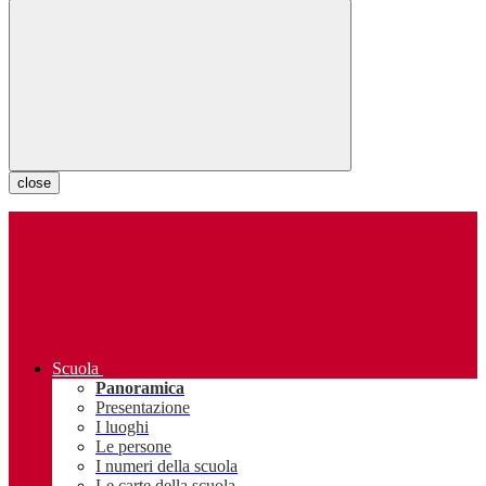
close
Scuola
Panoramica
Presentazione
I luoghi
Le persone
I numeri della scuola
Le carte della scuola