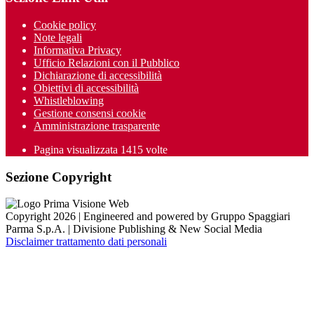
Cookie policy
Note legali
Informativa Privacy
Ufficio Relazioni con il Pubblico
Dichiarazione di accessibilità
Obiettivi di accessibilità
Whistleblowing
Gestione consensi cookie
Amministrazione trasparente
Pagina visualizzata
1415
volte
Sezione Copyright
Copyright 2026 | Engineered and powered by Gruppo Spaggiari
Parma S.p.A. | Divisione Publishing & New Social Media
Disclaimer trattamento dati personali