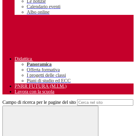
Le notizie
Calendario eventi
Albo online
Didattica
Panoramica
Offerta formativa
I progetti delle classi
Piani di studio ed ECC
PNRR FUTURA (M.I.M.)
Lavora con la scuola
Campo di ricerca per le pagine del sito