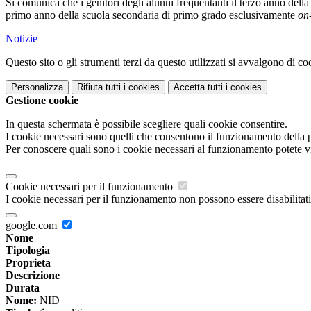
Si comunica che i genitori degli alunni frequentanti il terzo anno della 
primo anno della scuola secondaria di primo grado esclusivamente
on-
Notizie
Questo sito o gli strumenti terzi da questo utilizzati si avvalgono di coo
Personalizza
Rifiuta tutti
i cookies
Accetta tutti
i cookies
Gestione cookie
In questa schermata è possibile scegliere quali cookie consentire.
I cookie necessari sono quelli che consentono il funzionamento della pi
Per conoscere quali sono i cookie necessari al funzionamento potete v
Cookie necessari per il funzionamento
I cookie necessari per il funzionamento non possono essere disabilitati.
google.com
Nome
Tipologia
Proprieta
Descrizione
Durata
Nome:
NID