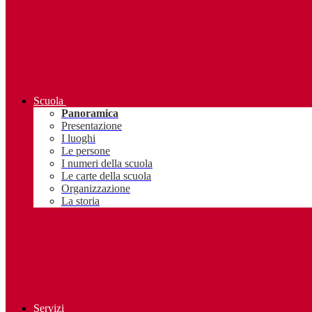
Scuola
Panoramica
Presentazione
I luoghi
Le persone
I numeri della scuola
Le carte della scuola
Organizzazione
La storia
Servizi