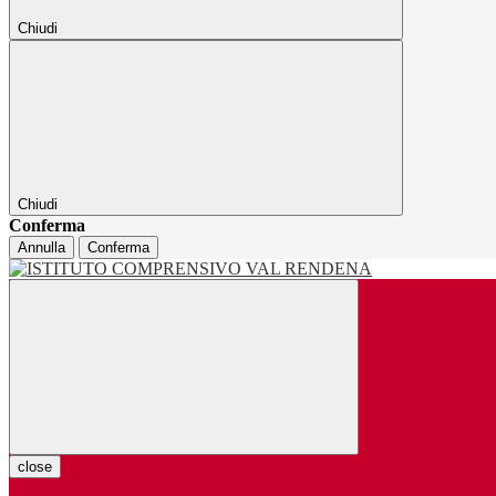
Chiudi
Chiudi
Conferma
Annulla
Conferma
close