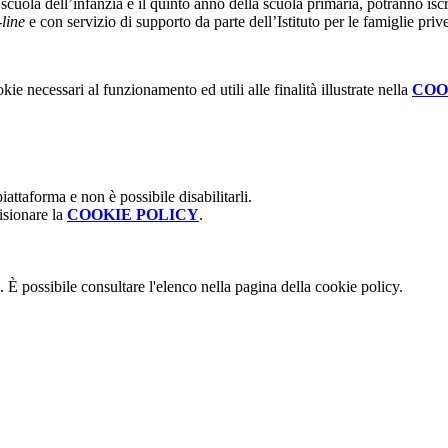
scuola dell’infanzia e il quinto anno della scuola primaria, potranno iscr
line
e con servizio di supporto da parte dell’Istituto per le famiglie pri
kie necessari al funzionamento ed utili alle finalità illustrate nella
COO
attaforma e non è possibile disabilitarli.
isionare la
COOKIE POLICY
.
 È possibile consultare l'elenco nella pagina della cookie policy.