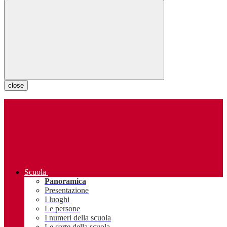
close
Scuola
Panoramica
Presentazione
I luoghi
Le persone
I numeri della scuola
Le carte della scuola