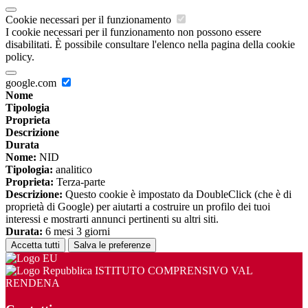
Cookie necessari per il funzionamento
I cookie necessari per il funzionamento non possono essere
disabilitati. È possibile consultare l'elenco nella pagina della cookie
policy.
google.com
Nome
Tipologia
Proprieta
Descrizione
Durata
Nome:
NID
Tipologia:
analitico
Proprieta:
Terza-parte
Descrizione:
Questo cookie è impostato da DoubleClick (che è di
proprietà di Google) per aiutarti a costruire un profilo dei tuoi
interessi e mostrarti annunci pertinenti su altri siti.
Durata:
6 mesi 3 giorni
Accetta tutti
Salva le preferenze
ISTITUTO COMPRENSIVO VAL
RENDENA