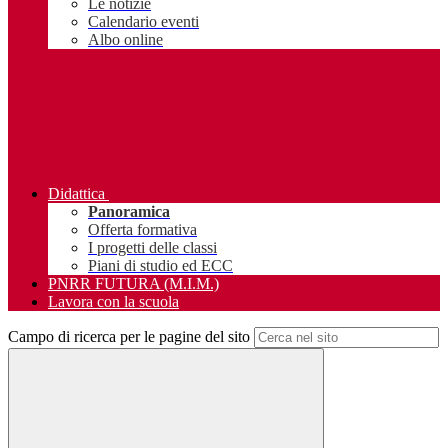
Le notizie
Calendario eventi
Albo online
Didattica
Panoramica
Offerta formativa
I progetti delle classi
Piani di studio ed ECC
PNRR FUTURA (M.I.M.)
Lavora con la scuola
Campo di ricerca per le pagine del sito