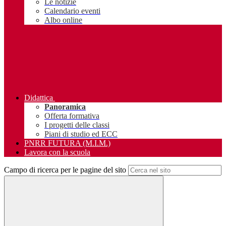
Le notizie
Calendario eventi
Albo online
Didattica
Panoramica
Offerta formativa
I progetti delle classi
Piani di studio ed ECC
PNRR FUTURA (M.I.M.)
Lavora con la scuola
Campo di ricerca per le pagine del sito