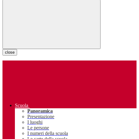
close
Scuola
Panoramica
Presentazione
I luoghi
Le persone
I numeri della scuola
Le carte della scuola