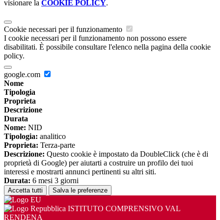
visionare la
COOKIE POLICY
.
Cookie necessari per il funzionamento
I cookie necessari per il funzionamento non possono essere
disabilitati. È possibile consultare l'elenco nella pagina della cookie
policy.
google.com
Nome
Tipologia
Proprieta
Descrizione
Durata
Nome:
NID
Tipologia:
analitico
Proprieta:
Terza-parte
Descrizione:
Questo cookie è impostato da DoubleClick (che è di
proprietà di Google) per aiutarti a costruire un profilo dei tuoi
interessi e mostrarti annunci pertinenti su altri siti.
Durata:
6 mesi 3 giorni
Accetta tutti
Salva le preferenze
ISTITUTO COMPRENSIVO VAL
RENDENA