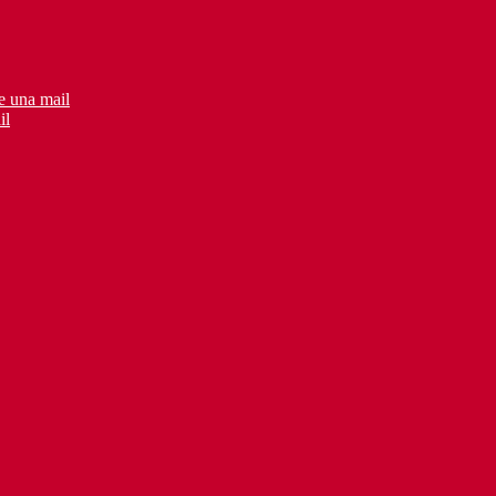
e una mail
il