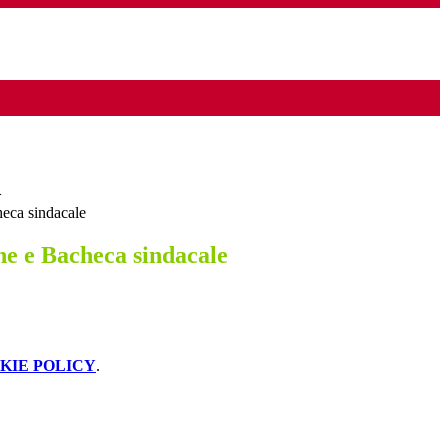
>
heca sindacale
ne e Bacheca sindacale
KIE POLICY
.