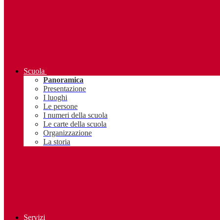
Scuola
Panoramica
Presentazione
I luoghi
Le persone
I numeri della scuola
Le carte della scuola
Organizzazione
La storia
Servizi