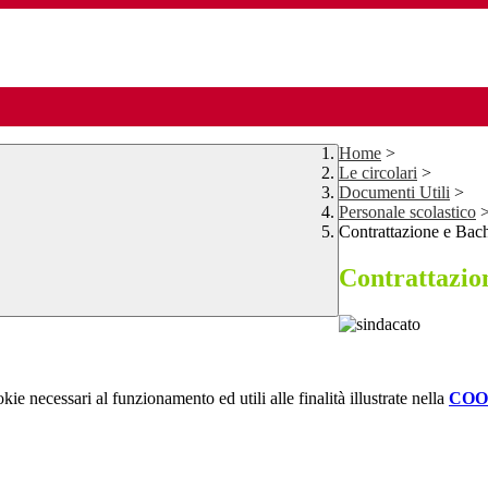
Home
>
Le circolari
>
Documenti Utili
>
Personale scolastico
Contrattazione e Bac
Contrattazio
kie necessari al funzionamento ed utili alle finalità illustrate nella
COO