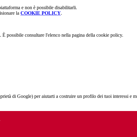
attaforma e non è possibile disabilitarli.
isionare la
COOKIE POLICY
.
 È possibile consultare l'elenco nella pagina della cookie policy.
à di Google) per aiutarti a costruire un profilo dei tuoi interessi e most
A