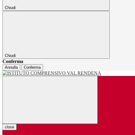
Chiudi
Chiudi
Conferma
Annulla
Conferma
close