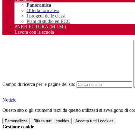
Panoramica
Offerta formativa
I progetti delle classi
Piani di studio ed ECC
PNRR FUTURA (M.I.M.)
Lavora con la scuola
Campo di ricerca per le pagine del sito
Notizie
Questo sito o gli strumenti terzi da questo utilizzati si avvalgono di coo
Personalizza
Rifiuta tutti
i cookies
Accetta tutti
i cookies
Gestione cookie