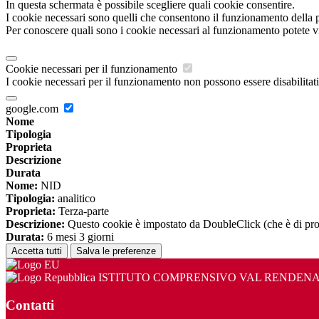
In questa schermata è possibile scegliere quali cookie consentire.
I cookie necessari sono quelli che consentono il funzionamento della pi
Per conoscere quali sono i cookie necessari al funzionamento potete v
Cookie necessari per il funzionamento
I cookie necessari per il funzionamento non possono essere disabilitati.
google.com
Nome
Tipologia
Proprieta
Descrizione
Durata
Nome:
NID
Tipologia:
analitico
Proprieta:
Terza-parte
Descrizione:
Questo cookie è impostato da DoubleClick (che è di propriet
Durata:
6 mesi 3 giorni
Accetta tutti
Salva le preferenze
ISTITUTO COMPRENSIVO VAL RENDEN
Contatti