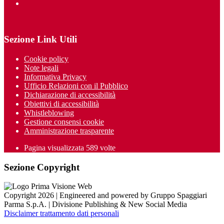
Sezione Link Utili
Cookie policy
Note legali
Informativa Privacy
Ufficio Relazioni con il Pubblico
Dichiarazione di accessibilità
Obiettivi di accessibilità
Whistleblowing
Gestione consensi cookie
Amministrazione trasparente
Pagina visualizzata
589
volte
Sezione Copyright
Copyright 2026 | Engineered and powered by Gruppo Spaggiari
Parma S.p.A. | Divisione Publishing & New Social Media
Disclaimer trattamento dati personali