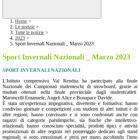
Home
>
Le notizie
>
Tutte le notizie
>
2023
>
Sport Invernali Nazionali _ Marzo 2023
Sport Invernali Nazionali _ Marzo 2023
SPORT INVERNALI NAZIONALI
L'Istituto comprensivo Val Rendna ha partecipato alla finale
Nazionale dei Campionati studenteschi di snowboard, grazie ai
risultati ottenuti nella finale provinciale dagli studenti/atleti
Maroncelli Emanuele, Angeli Alice e Bonapace Davide.
È stata un'esperienza impegnativa, divertente e formativa: hanno
condiviso giornate e competizioni con studenti di altri istituti e di
altre regioni; hanno convissuto e si sono confrontati anche con
ragazzi di categorie paralimpiche, sia fisiche che intellettivo-
relazionali; hanno conosciuto specialità, prodotti tipici e attività
promozionali di altre regioni nel pomeriggio dedicato agli stand
regionali; si sono emozionati e presi per mano ascoltando l'inno