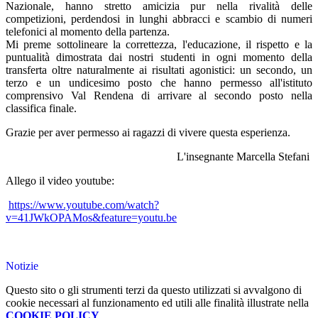
Nazionale, hanno stretto amicizia pur nella rivalità delle
competizioni, perdendosi in lunghi abbracci e scambio di numeri
telefonici al momento della partenza.
Mi preme sottolineare la correttezza, l'educazione, il rispetto e la
puntualità dimostrata dai nostri studenti in ogni momento della
transferta oltre naturalmente ai risultati agonistici: un secondo, un
terzo e un undicesimo posto che hanno permesso all'istituto
comprensivo Val Rendena di arrivare al secondo posto nella
classifica finale.
Grazie per aver permesso ai ragazzi di vivere questa esperienza.
L'insegnante Marcella Stefani
Allego il video youtube:
https://www.youtube.com/watch?
v=41JWkOPAMos&feature=youtu.be
Notizie
Questo sito o gli strumenti terzi da questo utilizzati si avvalgono di
cookie necessari al funzionamento ed utili alle finalità illustrate nella
COOKIE POLICY
.