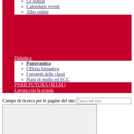
Le notizie
Calendario eventi
Albo online
Didattica
Panoramica
Offerta formativa
I progetti delle classi
Piani di studio ed ECC
PNRR FUTURA (M.I.M.)
Lavora con la scuola
Campo di ricerca per le pagine del sito