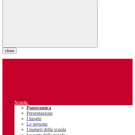
close
Scuola
Panoramica
Presentazione
I luoghi
Le persone
I numeri della scuola
Le carte della scuola