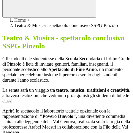
Home
>
Teatro & Musica - spettacolo conclusivo SSPG Pinzolo
Teatro & Musica - spettacolo conclusivo
SSPG Pinzolo
Gli studenti e le studentesse della Scuola Secondaria di Primo Grado
di Pinzolo è lieta di invitare genitori, familiari, insegnanti, il
personale scolastico allo
Spettacolo di Fine Anno
, un momento
speciale per celebrare insieme il percorso svolto dagli studenti
durante l'anno scolastico.
La serata sarà un viaggio tra
teatro, musica, tradizioni e creatività
,
attraverso esibizioni che vedranno protagonisti gli studenti di tutte le
classi.
Aprirà lo spettacolo il laboratorio teatrale opzionale con la
rappresentazione di
"Povero Diavolo"
, una divertente commedia
ispirata alle leggende della Val Genova, realizzata sotto la regia della
professoressa Arabel Maestri in collaborazione con la Filo della Val
Rendena.