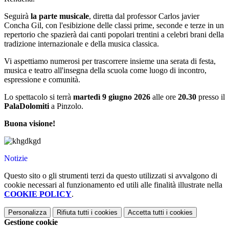
Seguirà
la parte musicale
, diretta dal professor Carlos javier
Concha Gil, con l'esibizione delle classi prime, seconde e terze in un
repertorio che spazierà dai canti popolari trentini a celebri brani della
tradizione internazionale e della musica classica.
Vi aspettiamo numerosi per trascorrere insieme una serata di festa,
musica e teatro all'insegna della scuola come luogo di incontro,
espressione e comunità.
Lo spettacolo si terrà
martedì 9 giugno 2026
alle ore
20.30
presso il
PalaDolomiti
a Pinzolo.
Buona visione!
Notizie
Questo sito o gli strumenti terzi da questo utilizzati si avvalgono di
cookie necessari al funzionamento ed utili alle finalità illustrate nella
COOKIE POLICY
.
Personalizza
Rifiuta tutti
i cookies
Accetta tutti
i cookies
Gestione cookie