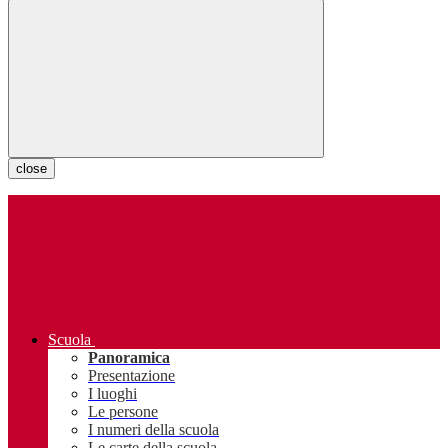
close
Scuola
Panoramica
Presentazione
I luoghi
Le persone
I numeri della scuola
Le carte della scuola