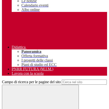
Le notizie
Calendario eventi
Albo online
Didattica
Panoramica
Offerta formativa
I progetti delle classi
Piani di studio ed ECC
PNRR FUTURA (M.I.M.)
Lavora con la scuola
Campo di ricerca per le pagine del sito