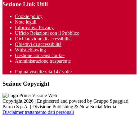
Sezione Link Utili
Cookie policy
Note legali
Informativa Privacy
Ufficio Relazioni con il Pubblico
Dichiarazione di accessibilità
Obiettivi di accessibilità
Whistleblowing
Gestione consensi cookie
Amministrazione trasparente
Pagina visualizzata
147
volte
Sezione Copyright
Copyright 2026 | Engineered and powered by Gruppo Spaggiari
Parma S.p.A. | Divisione Publishing & New Social Media
Disclaimer trattamento dati personali