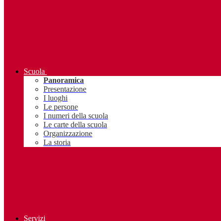
Scuola
Panoramica
Presentazione
I luoghi
Le persone
I numeri della scuola
Le carte della scuola
Organizzazione
La storia
Servizi