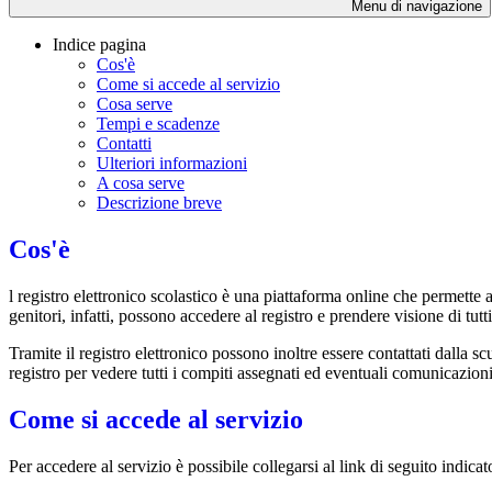
Menu di navigazione
Indice pagina
Cos'è
Come si accede al servizio
Cosa serve
Tempi e scadenze
Contatti
Ulteriori informazioni
A cosa serve
Descrizione breve
Cos'è
l registro elettronico scolastico è una piattaforma online che permette a
genitori, infatti, possono accedere al registro e prendere visione di tutt
Tramite il registro elettronico possono inoltre essere contattati dalla sc
registro per vedere tutti i compiti assegnati ed eventuali comunicazioni d
Come si accede al servizio
Per accedere al servizio è possibile collegarsi al link di seguito indica