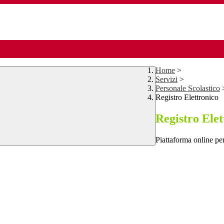
Home
>
Servizi
>
Personale Scolastico
Registro Elettronico
Registro Elet
Piattaforma online per