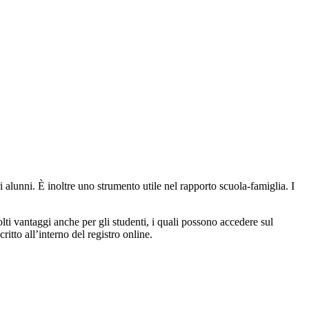
ri alunni. È inoltre uno strumento utile nel rapporto scuola-famiglia. I
molti vantaggi anche per gli studenti, i quali possono accedere sul
ritto all’interno del registro online.