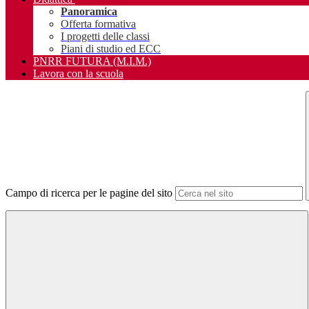
Panoramica
Offerta formativa
I progetti delle classi
Piani di studio ed ECC
PNRR FUTURA (M.I.M.)
Lavora con la scuola
Campo di ricerca per le pagine del sito