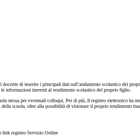
l docente di inserire i principali dati sull’andamento scolastico dei prop
i le informazioni inerenti al rendimento scolastico del proprio figlio.
uola stessa per eventuali colloqui. Per di più, Il registro elettronico ha 
ella scuola, oltre alla possibilità di visionare il proprio rendimento trasc
to link registro Servizio Online