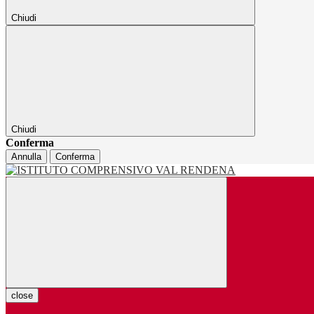
Chiudi
Chiudi
Conferma
Annulla
Conferma
close