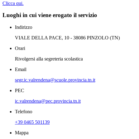
Clicca qui.
Luoghi in cui viene erogato il servizio
Indirizzo
VIALE DELLA PACE, 10 - 38086 PINZOLO (TN)
Orari
Rivolgersi alla segreteria scolastica
Email
segr.ic.valrendena@scuole.provincia.tn.it
PEC
ic.valrendena@pec.provincia.tn.it
Telefono
+39 0465 501139
Mappa