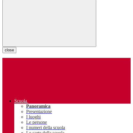
close
Scuola
Panoramica
Presentazione
I luoghi
Le persone
I numeri della scuola
Le carte della scuola