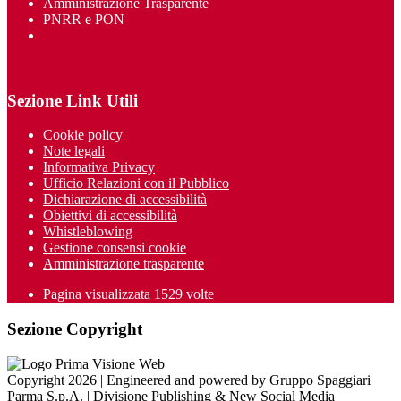
Amministrazione Trasparente
PNRR e PON
Sezione Link Utili
Cookie policy
Note legali
Informativa Privacy
Ufficio Relazioni con il Pubblico
Dichiarazione di accessibilità
Obiettivi di accessibilità
Whistleblowing
Gestione consensi cookie
Amministrazione trasparente
Pagina visualizzata
1529
volte
Sezione Copyright
Copyright 2026 | Engineered and powered by Gruppo Spaggiari
Parma S.p.A. | Divisione Publishing & New Social Media