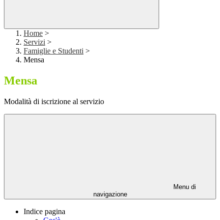
Home
>
Servizi
>
Famiglie e Studenti
>
Mensa
Mensa
Modalità di iscrizione al servizio
Menu di
navigazione
Indice pagina