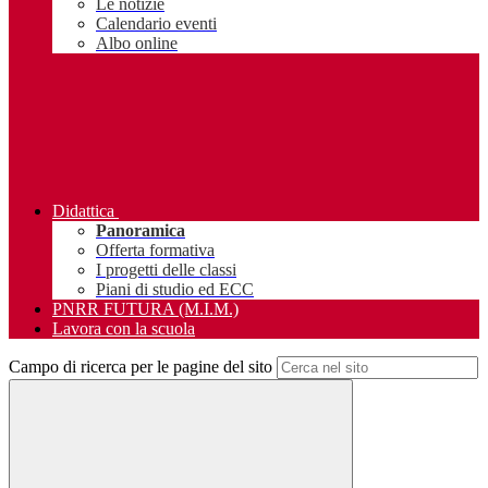
Le notizie
Calendario eventi
Albo online
Didattica
Panoramica
Offerta formativa
I progetti delle classi
Piani di studio ed ECC
PNRR FUTURA (M.I.M.)
Lavora con la scuola
Campo di ricerca per le pagine del sito