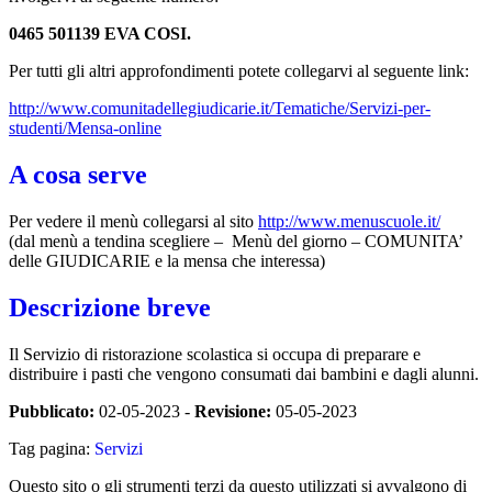
0465 501139 EVA COSI.
Per tutti gli altri approfondimenti potete collegarvi al seguente link:
http://www.comunitadellegiudicarie.it/Tematiche/Servizi-per-
studenti/Mensa-online
A cosa serve
Per vedere il menù collegarsi al sito
http://www.menuscuole.it/
(dal menù a tendina scegliere – Menù del giorno – COMUNITA’
delle GIUDICARIE e la mensa che interessa)
Descrizione breve
Il Servizio di ristorazione scolastica si occupa di preparare e
distribuire i pasti che vengono consumati dai bambini e dagli alunni.
Pubblicato:
02-05-2023 -
Revisione:
05-05-2023
Tag pagina:
Servizi
Questo sito o gli strumenti terzi da questo utilizzati si avvalgono di