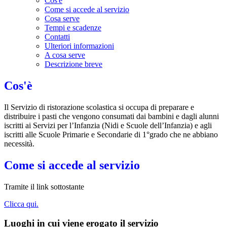
Cos'è
Come si accede al servizio
Cosa serve
Tempi e scadenze
Contatti
Ulteriori informazioni
A cosa serve
Descrizione breve
Cos'è
Il Servizio di ristorazione scolastica si occupa di preparare e
distribuire i pasti che vengono consumati dai bambini e dagli alunni
iscritti ai Servizi per l’Infanzia (Nidi e Scuole dell’Infanzia) e agli
iscritti alle Scuole Primarie e Secondarie di 1°grado che ne abbiano
necessità.
Come si accede al servizio
Tramite il link sottostante
Clicca qui.
Luoghi in cui viene erogato il servizio