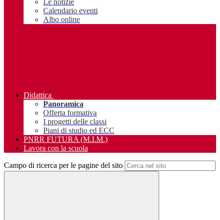
Le notizie
Calendario eventi
Albo online
Didattica
Panoramica
Offerta formativa
I progetti delle classi
Piani di studio ed ECC
PNRR FUTURA (M.I.M.)
Lavora con la scuola
Campo di ricerca per le pagine del sito