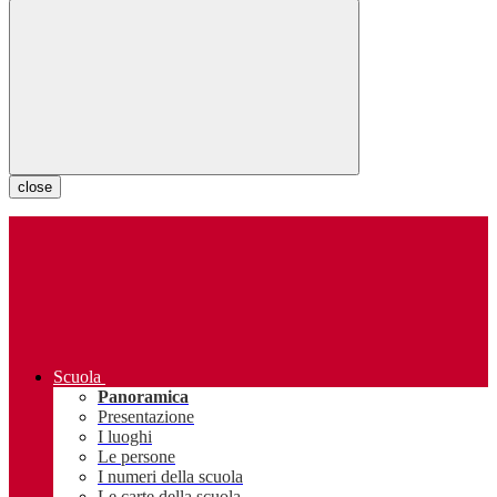
close
Scuola
Panoramica
Presentazione
I luoghi
Le persone
I numeri della scuola
Le carte della scuola