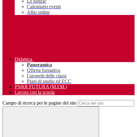
Le notizie
Calendario eventi
Albo online
Didattica
Panoramica
Offerta formativa
I progetti delle classi
Piani di studio ed ECC
PNRR FUTURA (M.I.M.)
Lavora con la scuola
Campo di ricerca per le pagine del sito