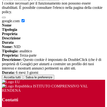
I cookie necessari per il funzionamento non possono essere
disabilitati. È possibile consultare l'elenco nella pagina della cookie
policy.
google.com
Nome
Tipologia
Proprieta
Descrizione
Durata
Nome:
NID
Tipologia:
analitico
Proprieta:
Terza-parte
Descrizione:
Questo cookie è impostato da DoubleClick (che è di
proprietà di Google) per aiutarti a costruire un profilo dei tuoi
interessi e mostrarti annunci pertinenti su altri siti.
Durata:
6 mesi 3 giorni
Accetta tutti
Salva le preferenze
ISTITUTO COMPRENSIVO VAL
RENDENA
Contatti