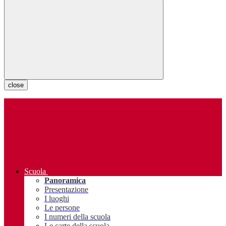
close
Scuola
Panoramica
Presentazione
I luoghi
Le persone
I numeri della scuola
Le carte della scuola