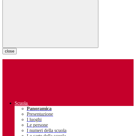
close
Scuola
Panoramica
Presentazione
I luoghi
Le persone
I numeri della scuola
Le carte della scuola