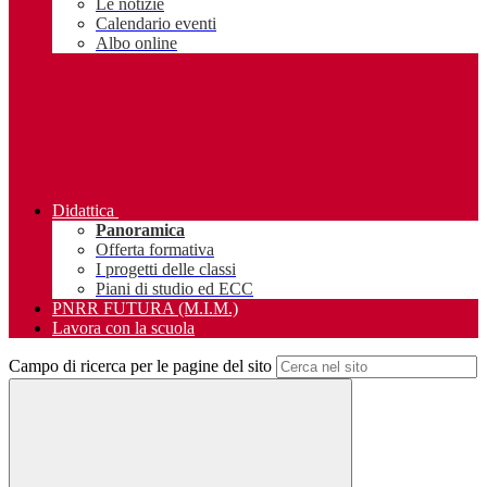
Le notizie
Calendario eventi
Albo online
Didattica
Panoramica
Offerta formativa
I progetti delle classi
Piani di studio ed ECC
PNRR FUTURA (M.I.M.)
Lavora con la scuola
Campo di ricerca per le pagine del sito