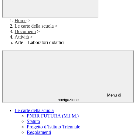
Home
>
Le carte della scuola
>
Documenti
>
Attività
>
Arte – Laboratori didattici
Menu di
navigazione
Le carte della scuola
PNRR FUTURA (M.I.M.)
Statuto
Progetto d’Istituto Triennale
Regolamenti