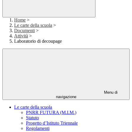
Home
>
Le carte della scuola
>
Documenti
>
Attività
>
Laboratorio di decoupage
Menu di
navigazione
Le carte della scuola
PNRR FUTURA (M.I.M.)
Statuto
Progetto d’Istituto Triennale
Regolamenti