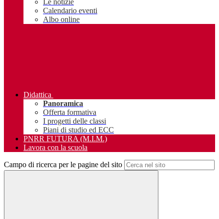
Le notizie
Calendario eventi
Albo online
Didattica
Panoramica
Offerta formativa
I progetti delle classi
Piani di studio ed ECC
PNRR FUTURA (M.I.M.)
Lavora con la scuola
Campo di ricerca per le pagine del sito