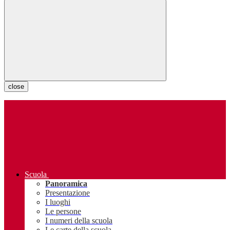
close
Scuola
Panoramica
Presentazione
I luoghi
Le persone
I numeri della scuola
Le carte della scuola