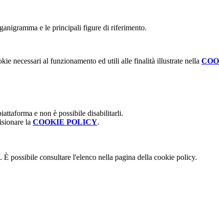
rganigramma e le principali figure di riferimento.
kie necessari al funzionamento ed utili alle finalità illustrate nella
COO
attaforma e non è possibile disabilitarli.
isionare la
COOKIE POLICY
.
 È possibile consultare l'elenco nella pagina della cookie policy.