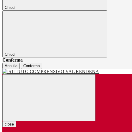
Chiudi
Chiudi
Conferma
Annulla
Conferma
close