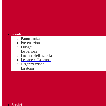
Scuola
Panoramica
Presentazione
I luoghi
Le persone
I numeri della scuola
Le carte della scuola
Organizzazione
La storia
Servizi