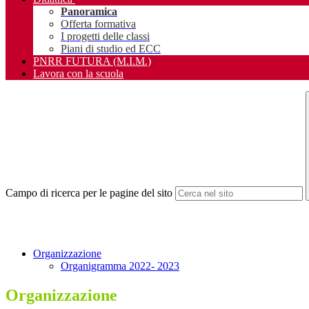
Panoramica
Offerta formativa
I progetti delle classi
Piani di studio ed ECC
PNRR FUTURA (M.I.M.)
Lavora con la scuola
Campo di ricerca per le pagine del sito
Organizzazione
Organigramma 2022- 2023
Organizzazione