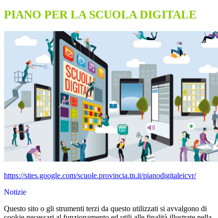
PIANO PER LA SCUOLA DIGITALE
https://sites.google.com/scuole.provincia.tn.it/pianodigitaleicvr/
Notizie
Questo sito o gli strumenti terzi da questo utilizzati si avvalgono di
cookie necessari al funzionamento ed utili alle finalità illustrate nella