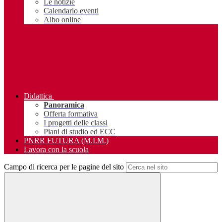
Le notizie
Calendario eventi
Albo online
Didattica
Panoramica
Offerta formativa
I progetti delle classi
Piani di studio ed ECC
PNRR FUTURA (M.I.M.)
Lavora con la scuola
Campo di ricerca per le pagine del sito