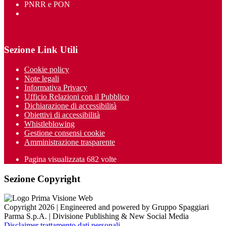
PNRR e PON
Sezione Link Utili
Cookie policy
Note legali
Informativa Privacy
Ufficio Relazioni con il Pubblico
Dichiarazione di accessibilità
Obiettivi di accessibilità
Whistleblowing
Gestione consensi cookie
Amministrazione trasparente
Pagina visualizzata
682
volte
Sezione Copyright
Copyright 2026 | Engineered and powered by Gruppo Spaggiari
Parma S.p.A. | Divisione Publishing & New Social Media
Disclaimer trattamento dati personali