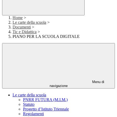
Home
>
Le carte della scuola
>
Documenti
>
Tic e Didattica
>
PIANO PER LA SCUOLA DIGITALE
Menu di
navigazione
Le carte della scuola
PNRR FUTURA (M.I.M.)
Statuto
Progetto d’Istituto Triennale
Regolamenti