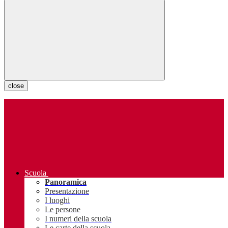
close
Scuola
Panoramica
Presentazione
I luoghi
Le persone
I numeri della scuola
Le carte della scuola