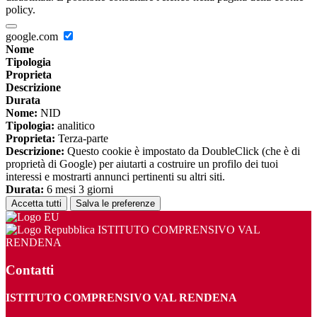
policy.
google.com
Nome
Tipologia
Proprieta
Descrizione
Durata
Nome:
NID
Tipologia:
analitico
Proprieta:
Terza-parte
Descrizione:
Questo cookie è impostato da DoubleClick (che è di
proprietà di Google) per aiutarti a costruire un profilo dei tuoi
interessi e mostrarti annunci pertinenti su altri siti.
Durata:
6 mesi 3 giorni
Accetta tutti
Salva le preferenze
ISTITUTO COMPRENSIVO VAL
RENDENA
Contatti
ISTITUTO COMPRENSIVO VAL RENDENA