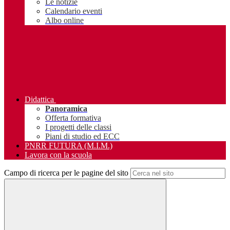
Le notizie
Calendario eventi
Albo online
Didattica
Panoramica
Offerta formativa
I progetti delle classi
Piani di studio ed ECC
PNRR FUTURA (M.I.M.)
Lavora con la scuola
Campo di ricerca per le pagine del sito