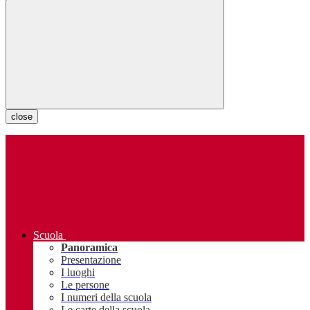
close
Scuola
Panoramica
Presentazione
I luoghi
Le persone
I numeri della scuola
Le carte della scuola