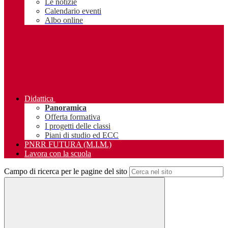
Le notizie
Calendario eventi
Albo online
Didattica
Panoramica
Offerta formativa
I progetti delle classi
Piani di studio ed ECC
PNRR FUTURA (M.I.M.)
Lavora con la scuola
Campo di ricerca per le pagine del sito