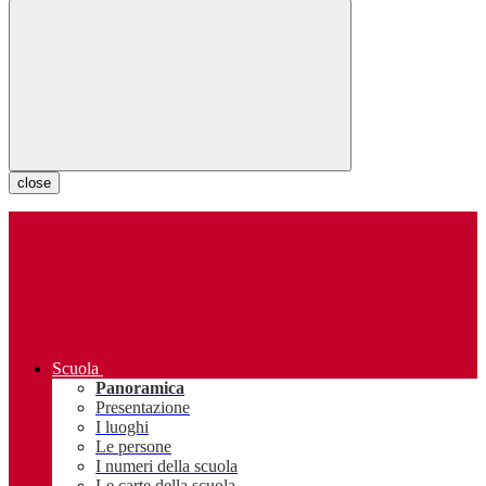
close
Scuola
Panoramica
Presentazione
I luoghi
Le persone
I numeri della scuola
Le carte della scuola