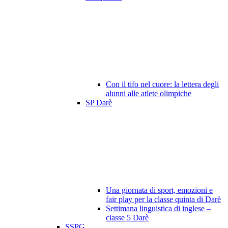
Con il tifo nel cuore: la lettera degli
alunni alle atlete olimpiche
SP Darè
Una giornata di sport, emozioni e
fair play per la classe quinta di Darè
Settimana linguistica di inglese –
classe 5 Darè
SSPG