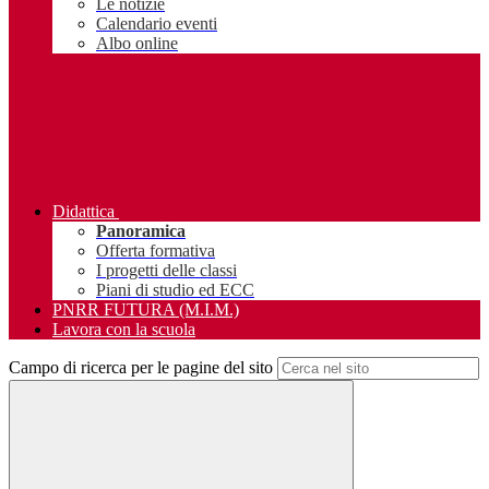
Le notizie
Calendario eventi
Albo online
Didattica
Panoramica
Offerta formativa
I progetti delle classi
Piani di studio ed ECC
PNRR FUTURA (M.I.M.)
Lavora con la scuola
Campo di ricerca per le pagine del sito