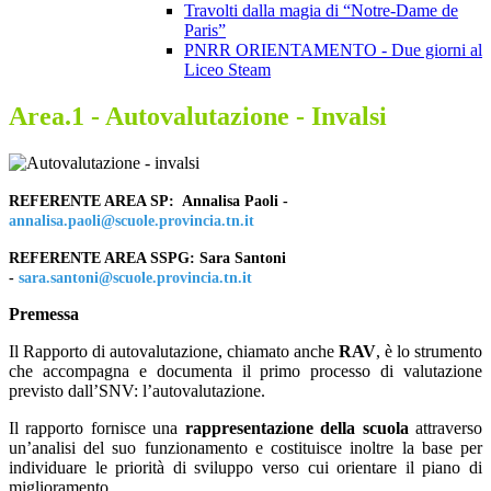
Travolti dalla magia di “Notre-Dame de
Paris”
PNRR ORIENTAMENTO - Due giorni al
Liceo Steam
Area.1 - Autovalutazione - Invalsi
REFERENTE AREA SP: Annalisa Paoli -
annalisa.paoli@scuole.provincia.tn.it
REFERENTE AREA SSPG: Sara Santoni
-
sara.santoni@scuole.provincia.tn.it
Premessa
Il Rapporto di autovalutazione, chiamato anche
RAV
, è lo strumento
che accompagna e documenta il primo processo di valutazione
previsto dall’SNV: l’autovalutazione.
Il rapporto fornisce una
rappresentazione della scuola
attraverso
un’analisi del suo funzionamento e costituisce inoltre la base per
individuare le priorità di sviluppo verso cui orientare il piano di
miglioramento…