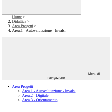
Home
>
Didattica
>
Area Progetti
>
Area.1 - Autovalutazione - Invalsi
Menu di
navigazione
Area Progetti
Area.1 - Autovalutazione - Invalsi
Area.2 - Digitale
Area.3 - Orientamento