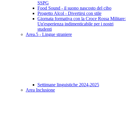
SSPG
Food Sound - il suono nascosto del cibo
Progetto Alcol - Divertirsi con stile
Giornata formativa con la Croce Rossa Militare:
Un'esperienza indimenticabile per i nostri
studenti
Area.5 - Lingue straniere
Settimane linguistiche 2024-2025
Area Inclusione