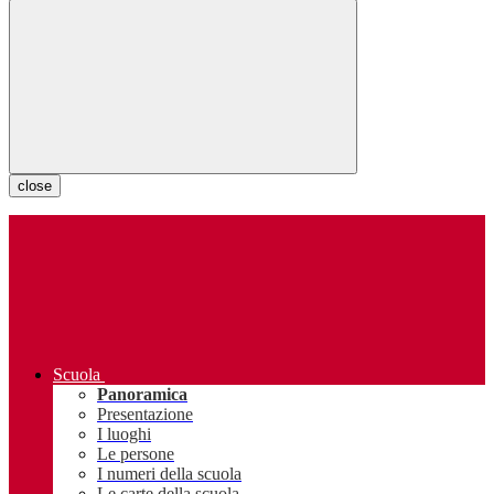
close
Scuola
Panoramica
Presentazione
I luoghi
Le persone
I numeri della scuola
Le carte della scuola