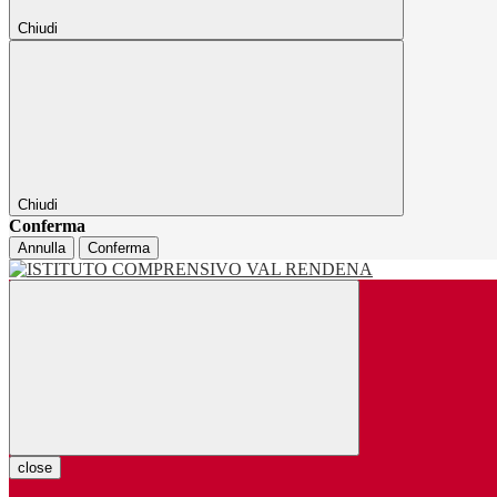
Chiudi
Chiudi
Conferma
Annulla
Conferma
close