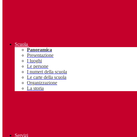
Scuola
Panoramica
Presentazione
I luoghi
Le persone
I numeri della scuola
Le carte della scuola
Organizzazione
La storia
Servizi