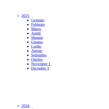
2025
Gennaio
Febbraio
Marzo
Aprile
Maggio
Giugno
Luglio
Agosto
Settembre
Ottobre
Novembre
1
Dicembre
1
2024