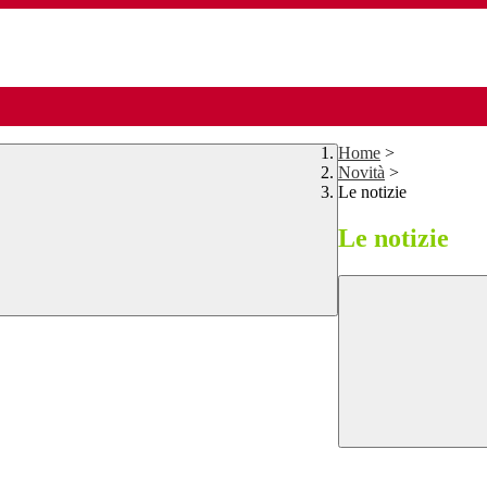
Home
>
Novità
>
Le notizie
Le notizie