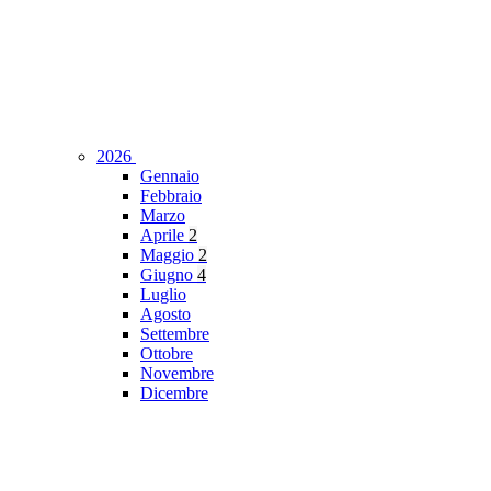
2026
Gennaio
Febbraio
Marzo
Aprile
2
Maggio
2
Giugno
4
Luglio
Agosto
Settembre
Ottobre
Novembre
Dicembre