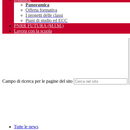
Panoramica
Offerta formativa
I progetti delle classi
Piani di studio ed ECC
PNRR FUTURA (M.I.M.)
Lavora con la scuola
Campo di ricerca per le pagine del sito
Tutte le news