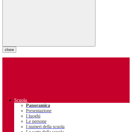
close
Scuola
Panoramica
Presentazione
I luoghi
Le persone
I numeri della scuola
Le carte della scuola