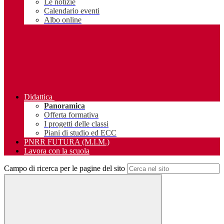
Le notizie
Calendario eventi
Albo online
Didattica
Panoramica
Offerta formativa
I progetti delle classi
Piani di studio ed ECC
PNRR FUTURA (M.I.M.)
Lavora con la scuola
Campo di ricerca per le pagine del sito