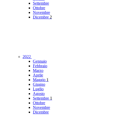
Settembre
Ottobre
Novembre
Dicembre
2
2022
Gennaio
Febbraio
Marzo
Aprile
Maggio
1
Giugno
Luglio
Agosto
Settembre
1
Ottobre
Novembre
Dicembre