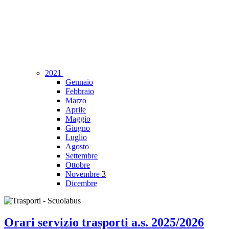
2021
Gennaio
Febbraio
Marzo
Aprile
Maggio
Giugno
Luglio
Agosto
Settembre
Ottobre
Novembre
3
Dicembre
Orari servizio trasporti a.s. 2025/2026