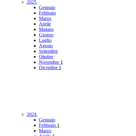
2025
Gennaio
Febbraio
Marzo
Aprile
Maggio
Giugno
Luglio
Agosto
Settembre
Ottobre
Novembre
1
Dicembre
1
2024
Gennaio
Febbraio
1
Marzo