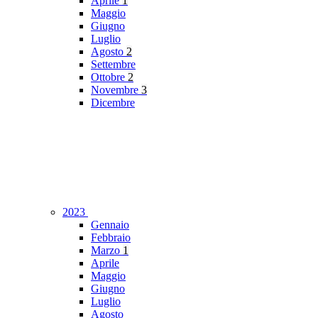
Aprile
1
Maggio
Giugno
Luglio
Agosto
2
Settembre
Ottobre
2
Novembre
3
Dicembre
2023
Gennaio
Febbraio
Marzo
1
Aprile
Maggio
Giugno
Luglio
Agosto