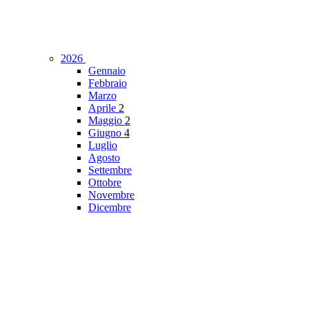
2026
Gennaio
Febbraio
Marzo
Aprile
2
Maggio
2
Giugno
4
Luglio
Agosto
Settembre
Ottobre
Novembre
Dicembre