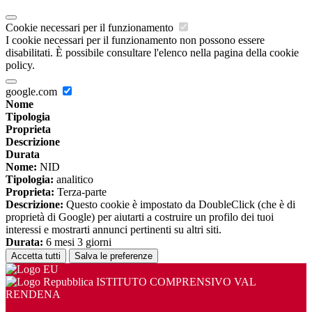
Cookie necessari per il funzionamento
I cookie necessari per il funzionamento non possono essere
disabilitati. È possibile consultare l'elenco nella pagina della cookie
policy.
google.com
Nome
Tipologia
Proprieta
Descrizione
Durata
Nome:
NID
Tipologia:
analitico
Proprieta:
Terza-parte
Descrizione:
Questo cookie è impostato da DoubleClick (che è di
proprietà di Google) per aiutarti a costruire un profilo dei tuoi
interessi e mostrarti annunci pertinenti su altri siti.
Durata:
6 mesi 3 giorni
Accetta tutti
Salva le preferenze
ISTITUTO COMPRENSIVO VAL
RENDENA