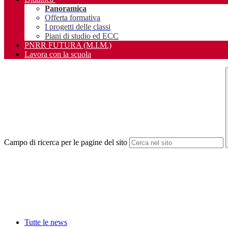
Panoramica
Offerta formativa
I progetti delle classi
Piani di studio ed ECC
PNRR FUTURA (M.I.M.)
Lavora con la scuola
Campo di ricerca per le pagine del sito
Tutte le news