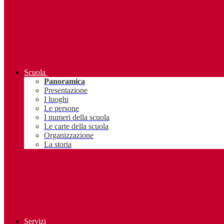
Scuola
Panoramica
Presentazione
I luoghi
Le persone
I numeri della scuola
Le carte della scuola
Organizzazione
La storia
Servizi