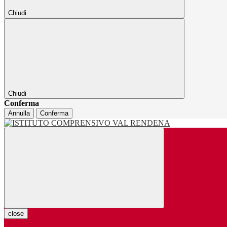
Chiudi
Chiudi
Conferma
Annulla
Conferma
close