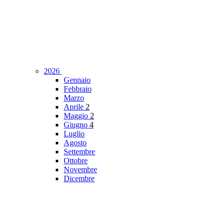
2026
Gennaio
Febbraio
Marzo
Aprile
2
Maggio
2
Giugno
4
Luglio
Agosto
Settembre
Ottobre
Novembre
Dicembre