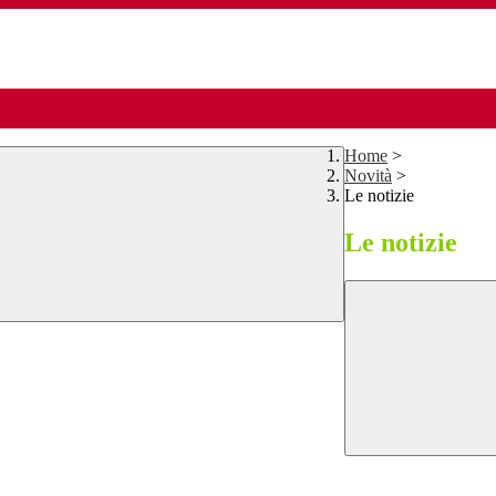
Home
>
Novità
>
Le notizie
Le notizie