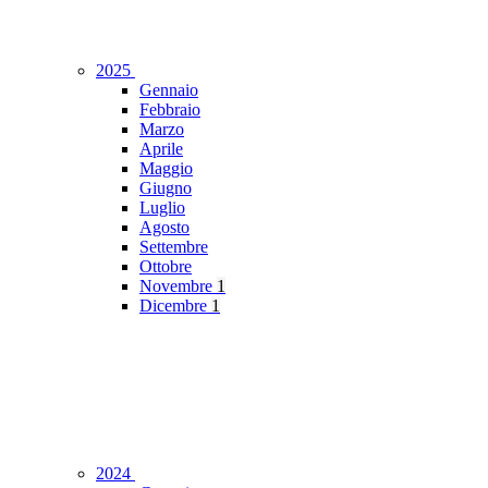
2025
Gennaio
Febbraio
Marzo
Aprile
Maggio
Giugno
Luglio
Agosto
Settembre
Ottobre
Novembre
1
Dicembre
1
2024