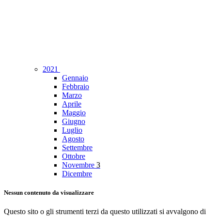
2021
Gennaio
Febbraio
Marzo
Aprile
Maggio
Giugno
Luglio
Agosto
Settembre
Ottobre
Novembre
3
Dicembre
Nessun contenuto da visualizzare
Questo sito o gli strumenti terzi da questo utilizzati si avvalgono di