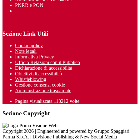
PNRR e PON
Sezione Link Utili
Cookie policy
Note legali
Informativa Privacy
Ufficio Relazioni con il Pubblico
Dichiarazione di accessibilità
Obiettivi di accessibilità
Whistleblowing
Gestione consensi cookie
Amministrazione trasparente
Pagina visualizzata
118212
volte
Sezione Copyright
Copyright 2026 | Engineered and powered by Gruppo Spaggiari
Parma S.p.A. | Divisione Publishing & New Social Media