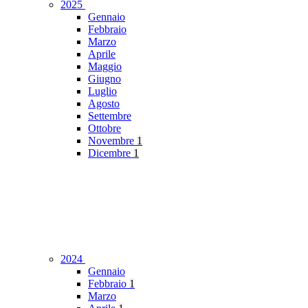
2025
Gennaio
Febbraio
Marzo
Aprile
Maggio
Giugno
Luglio
Agosto
Settembre
Ottobre
Novembre
1
Dicembre
1
2024
Gennaio
Febbraio
1
Marzo