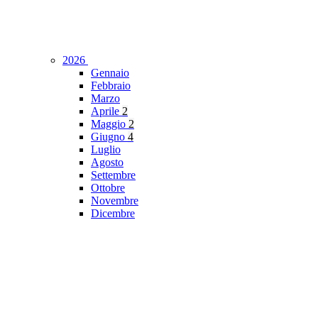
2026
Gennaio
Febbraio
Marzo
Aprile
2
Maggio
2
Giugno
4
Luglio
Agosto
Settembre
Ottobre
Novembre
Dicembre