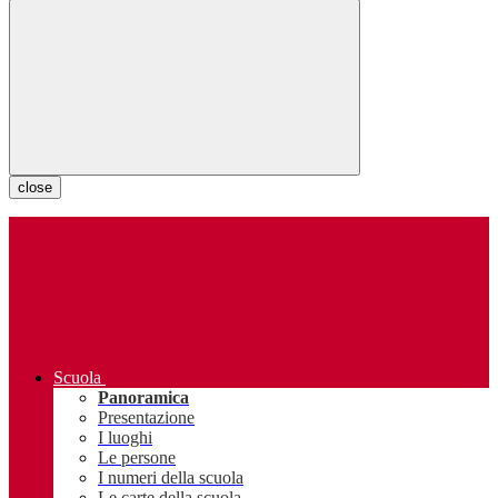
close
Scuola
Panoramica
Presentazione
I luoghi
Le persone
I numeri della scuola
Le carte della scuola