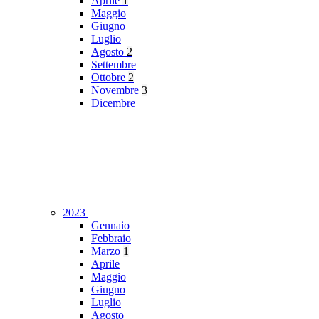
Aprile
1
Maggio
Giugno
Luglio
Agosto
2
Settembre
Ottobre
2
Novembre
3
Dicembre
2023
Gennaio
Febbraio
Marzo
1
Aprile
Maggio
Giugno
Luglio
Agosto