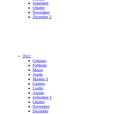
Settembre
Ottobre
Novembre
Dicembre
2
2022
Gennaio
Febbraio
Marzo
Aprile
Maggio
1
Giugno
Luglio
Agosto
Settembre
1
Ottobre
Novembre
Dicembre