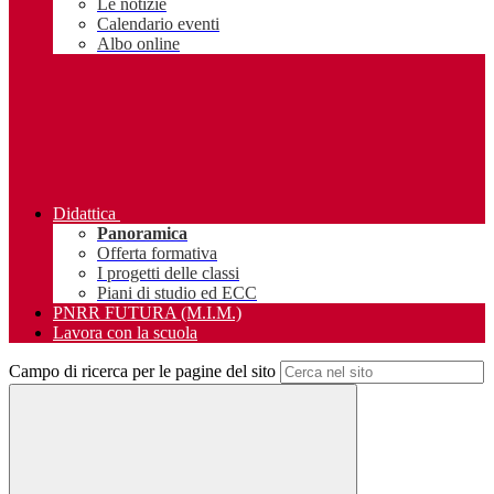
Le notizie
Calendario eventi
Albo online
Didattica
Panoramica
Offerta formativa
I progetti delle classi
Piani di studio ed ECC
PNRR FUTURA (M.I.M.)
Lavora con la scuola
Campo di ricerca per le pagine del sito