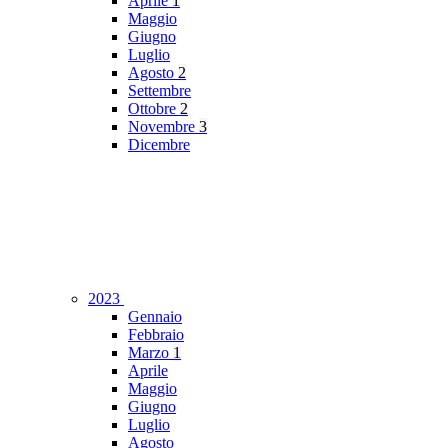
Aprile
1
Maggio
Giugno
Luglio
Agosto
2
Settembre
Ottobre
2
Novembre
3
Dicembre
2023
Gennaio
Febbraio
Marzo
1
Aprile
Maggio
Giugno
Luglio
Agosto