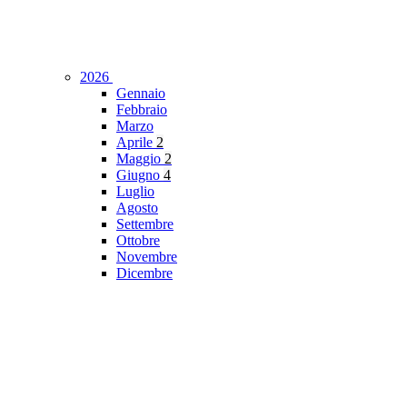
2026
Gennaio
Febbraio
Marzo
Aprile
2
Maggio
2
Giugno
4
Luglio
Agosto
Settembre
Ottobre
Novembre
Dicembre