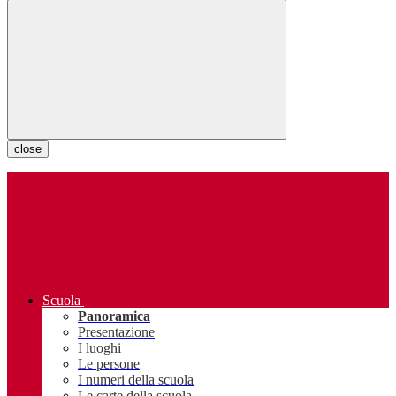
close
Scuola
Panoramica
Presentazione
I luoghi
Le persone
I numeri della scuola
Le carte della scuola