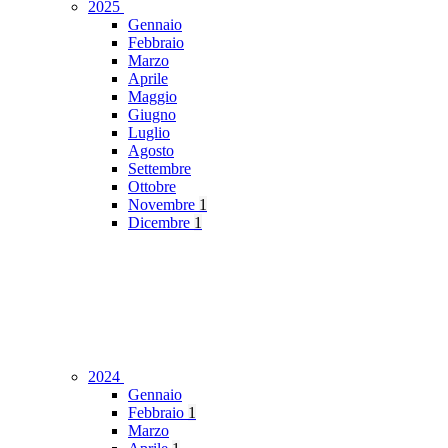
2025
Gennaio
Febbraio
Marzo
Aprile
Maggio
Giugno
Luglio
Agosto
Settembre
Ottobre
Novembre
1
Dicembre
1
2024
Gennaio
Febbraio
1
Marzo