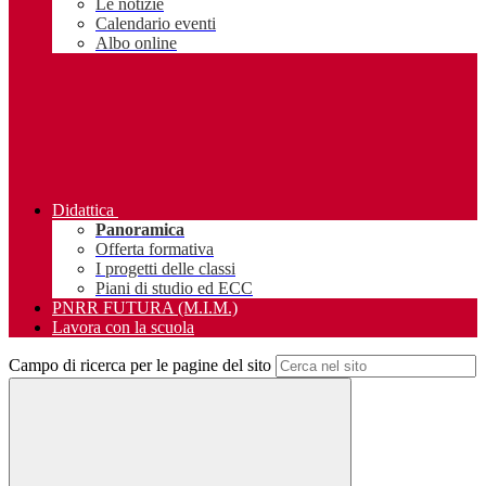
Le notizie
Calendario eventi
Albo online
Didattica
Panoramica
Offerta formativa
I progetti delle classi
Piani di studio ed ECC
PNRR FUTURA (M.I.M.)
Lavora con la scuola
Campo di ricerca per le pagine del sito