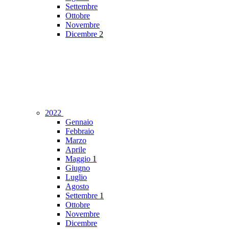
Settembre
Ottobre
Novembre
Dicembre
2
2022
Gennaio
Febbraio
Marzo
Aprile
Maggio
1
Giugno
Luglio
Agosto
Settembre
1
Ottobre
Novembre
Dicembre