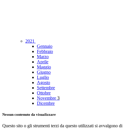
2021
Gennaio
Febbraio
Marzo
Aprile
Maggio
Giugno
Luglio
Agosto
Settembre
Ottobre
Novembre
3
Dicembre
Nessun contenuto da visualizzare
Questo sito o gli strumenti terzi da questo utilizzati si avvalgono di