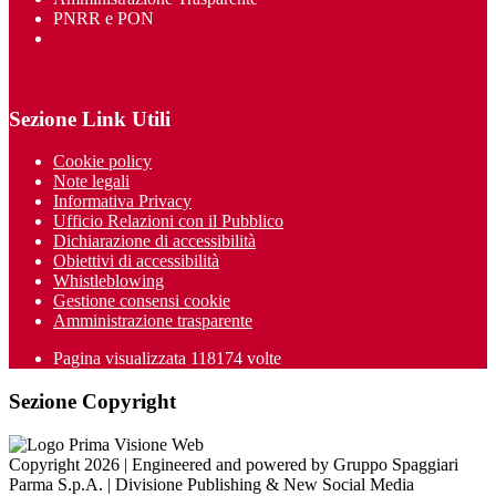
PNRR e PON
Sezione Link Utili
Cookie policy
Note legali
Informativa Privacy
Ufficio Relazioni con il Pubblico
Dichiarazione di accessibilità
Obiettivi di accessibilità
Whistleblowing
Gestione consensi cookie
Amministrazione trasparente
Pagina visualizzata
118174
volte
Sezione Copyright
Copyright 2026 | Engineered and powered by Gruppo Spaggiari
Parma S.p.A. | Divisione Publishing & New Social Media