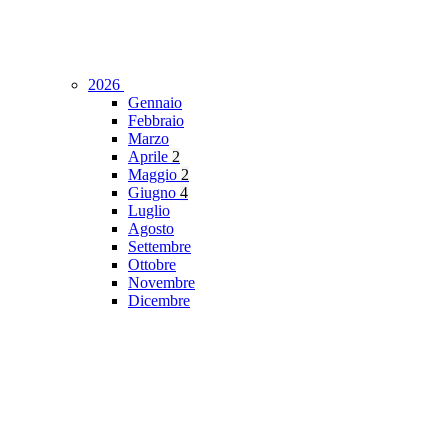
2026
Gennaio
Febbraio
Marzo
Aprile
2
Maggio
2
Giugno
4
Luglio
Agosto
Settembre
Ottobre
Novembre
Dicembre