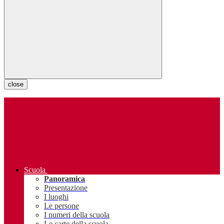
close
Scuola
Panoramica
Presentazione
I luoghi
Le persone
I numeri della scuola
Le carte della scuola