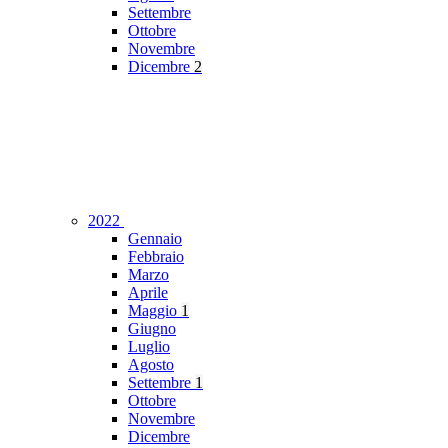
Settembre
Ottobre
Novembre
Dicembre
2
2022
Gennaio
Febbraio
Marzo
Aprile
Maggio
1
Giugno
Luglio
Agosto
Settembre
1
Ottobre
Novembre
Dicembre