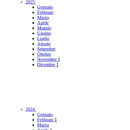
2025
Gennaio
Febbraio
Marzo
Aprile
Maggio
Giugno
Luglio
Agosto
Settembre
Ottobre
Novembre
1
Dicembre
1
2024
Gennaio
Febbraio
1
Marzo