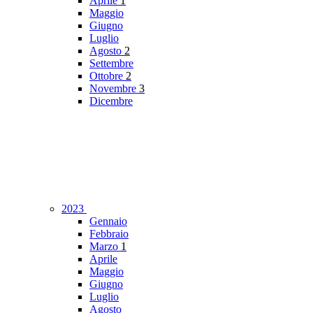
Aprile
1
Maggio
Giugno
Luglio
Agosto
2
Settembre
Ottobre
2
Novembre
3
Dicembre
2023
Gennaio
Febbraio
Marzo
1
Aprile
Maggio
Giugno
Luglio
Agosto