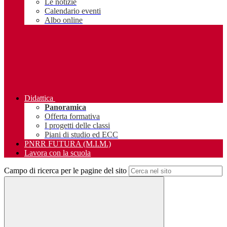
Le notizie
Calendario eventi
Albo online
Didattica
Panoramica
Offerta formativa
I progetti delle classi
Piani di studio ed ECC
PNRR FUTURA (M.I.M.)
Lavora con la scuola
Campo di ricerca per le pagine del sito