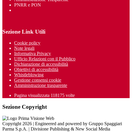
PNRR e PON
Sezione Link Utili
Cookie policy
Note legali
Informativa Privacy
Ufficio Relazioni con il Pubblico
Dichiarazione di accessibilità
Obiettivi di accessibilità
Whistleblowing
Gestione consensi cookie
Amministrazione trasparente
Pagina visualizzata
118175
volte
Sezione Copyright
Copyright 2026 | Engineered and powered by Gruppo Spaggiari
Parma S.p.A. | Divisione Publishing & New Social Media