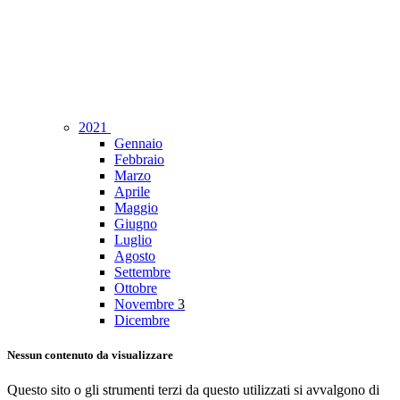
2021
Gennaio
Febbraio
Marzo
Aprile
Maggio
Giugno
Luglio
Agosto
Settembre
Ottobre
Novembre
3
Dicembre
Nessun contenuto da visualizzare
Questo sito o gli strumenti terzi da questo utilizzati si avvalgono di