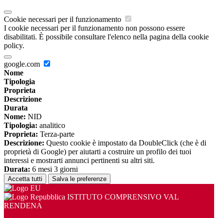
Cookie necessari per il funzionamento
I cookie necessari per il funzionamento non possono essere
disabilitati. È possibile consultare l'elenco nella pagina della cookie
policy.
google.com
Nome
Tipologia
Proprieta
Descrizione
Durata
Nome:
NID
Tipologia:
analitico
Proprieta:
Terza-parte
Descrizione:
Questo cookie è impostato da DoubleClick (che è di
proprietà di Google) per aiutarti a costruire un profilo dei tuoi
interessi e mostrarti annunci pertinenti su altri siti.
Durata:
6 mesi 3 giorni
Accetta tutti
Salva le preferenze
ISTITUTO COMPRENSIVO VAL
RENDENA