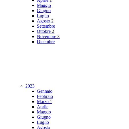
Aprile
1
Maggio
Giugno
Luglio
Agosto
2
Settembre
Ottobre
2
Novembre
3
Dicembre
2023
Gennaio
Febbraio
Marzo
1
Aprile
Maggio
Giugno
Luglio
Agosto