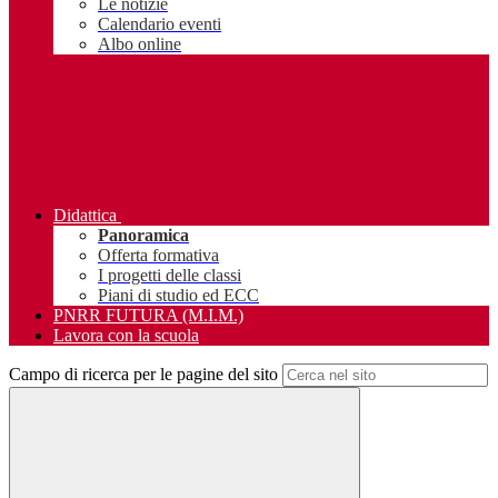
Le notizie
Calendario eventi
Albo online
Didattica
Panoramica
Offerta formativa
I progetti delle classi
Piani di studio ed ECC
PNRR FUTURA (M.I.M.)
Lavora con la scuola
Campo di ricerca per le pagine del sito