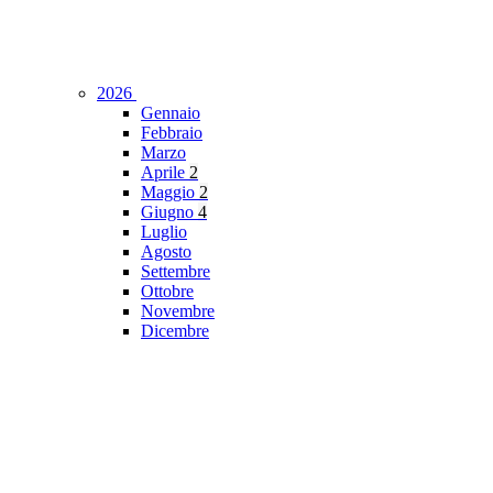
2026
Gennaio
Febbraio
Marzo
Aprile
2
Maggio
2
Giugno
4
Luglio
Agosto
Settembre
Ottobre
Novembre
Dicembre