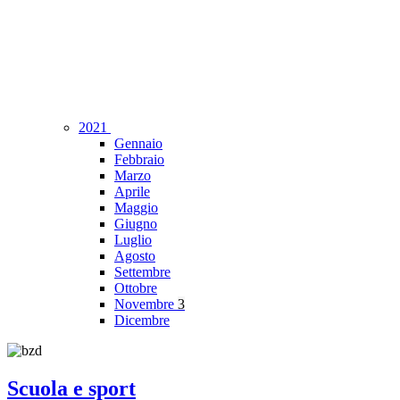
2021
Gennaio
Febbraio
Marzo
Aprile
Maggio
Giugno
Luglio
Agosto
Settembre
Ottobre
Novembre
3
Dicembre
Scuola e sport