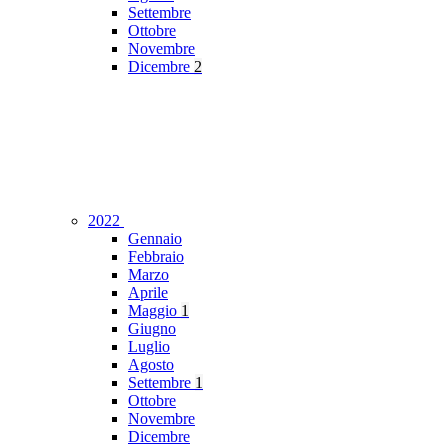
Settembre
Ottobre
Novembre
Dicembre
2
2022
Gennaio
Febbraio
Marzo
Aprile
Maggio
1
Giugno
Luglio
Agosto
Settembre
1
Ottobre
Novembre
Dicembre