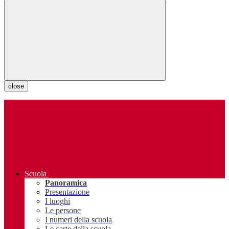
close
Scuola
Panoramica
Presentazione
I luoghi
Le persone
I numeri della scuola
Le carte della scuola