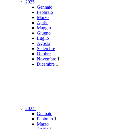
2025
Gennaio
Febbraio
Marzo
Aprile
Maggio
Giugno
Luglio
Agosto
Settembre
Ottobre
Novembre
1
Dicembre
1
2024
Gennaio
Febbraio
1
Marzo