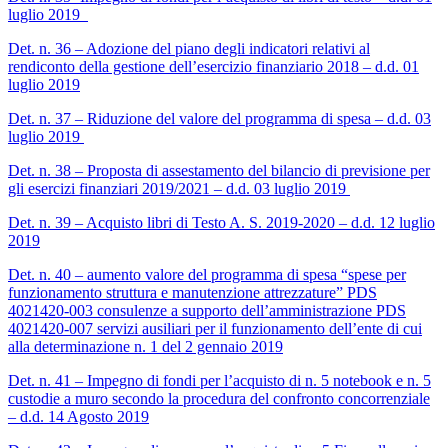
luglio 2019
Det. n. 36 – Adozione del piano degli indicatori relativi al
rendiconto della gestione dell’esercizio finanziario 2018 – d.d. 01
luglio 2019
Det. n. 37 – Riduzione del valore del programma di spesa – d.d. 03
luglio 2019
Det. n. 38 – Proposta di assestamento del bilancio di previsione per
gli esercizi finanziari 2019/2021 – d.d. 03 luglio 2019
Det. n. 39 – Acquisto libri di Testo A. S. 2019-2020 – d.d. 12 luglio
2019
Det. n. 40 – aumento valore del programma di spesa “spese per
funzionamento struttura e manutenzione attrezzature” PDS
4021420-003 consulenze a supporto dell’amministrazione PDS
4021420-007 servizi ausiliari per il funzionamento dell’ente di cui
alla determinazione n. 1 del 2 gennaio 2019
Det. n. 41 – Impegno di fondi per l’acquisto di n. 5 notebook e n. 5
custodie a muro secondo la procedura del confronto concorrenziale
– d.d. 14 Agosto 2019