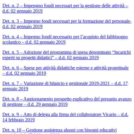
Det. n. 2 – Impengno fondi necessari per la gestione delle attività –
d.d. 02 gennaio 2019
Det. n. 3 – Impegno fondi necessari per la formazione del personale-
d.d. 02 gennaio 2019
Det. n. 4 – Impegno fondi necessario per l’acquisto del fabbisogno
scolastico – d.d. 02.gennaio 2019
Det. n. 5 – Adozione del programma di spesa denominato “Incarichi
esperti su progetti didattici” – d.d. 02 gennaio 2019
Det. n. 6 – Spese per attività didattiche esterne e attività progettuale
– d.d. 02 gennaio 2019
Det. n. 7 – Variazione di bilancio e gestionale 2019-2021 – d.d. 17
gennaio 2019
Det. n. 8 – Aggiornamento prospetto esplicativo del presunto avanzo
di gestione – d.d. 29 gennaio 2019
Det. n. 9 – Atto di delega alla firma del collaboratore Vicario – d.d.
14 febbraio 2019
Det. n. 10 – Gestione assistenza alunni con bisogni educativi