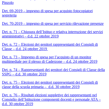
Pinzolo
Det. 69-2019 – impegno di spesa per acquisto fotocopiatori
segreteria
Det. 70-2019 – impegno di spesa per servizio rilevazione presenze
Det. n. 71 – Chiusura dell’Istituo e relativa interruzione dei servizi
amministrativi – d.d. 22 ottobre 2019
Det. n. 72 – Elezioni dei genitori rappresentanti dei Consigli di
Classe – d.d. 24 ottobre 2019
Det. n. 73 – Impegno di spesa per l’acquisto di un monitor
multimediale per il plesso di Caderzone – d.d. 24 ottobre 2019
Det. n. 74 – Rappresentanti dei genitori dei Consigli di Classe della
SSPG – d.d. 30 ottobre 2019
Det. n. 75 – Elezioni dei genitori rappresentanti dei Consigli di
classe della scuola primaria – d.d. 30 ottobre 2019
Det. n. 76 – Risultati elezioni suppletive dei rappresentanti nel
Consiglio dell’Istituzione componenti docenti e personale ATA –
d.d. 30 ottobre 2019