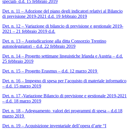
speciali- d.d. 15 febbraio 2019
Det. n. 11 – Adozione del piano degli indicatori relativi al Bilancio
di previsione 2019-2021 d.d. 19 febbraio 2019
Det. n. 12 – Variazione di bilancio di previsione e gestionale 2019-
2021 – 21 febbraio 2019 d.d.
Det. n. 13 – Aggiudicazione alla ditta Consorzio Trentino
autonoleggiatori – d.d. 22 febbraio 2019
Det. n. 14 – Progetto settimane linguistiche Irlanda e Austria – d.d.
25 febbraio 2019
Det. n. 15 – Progetto Erasmus – d.d. 12 marzo 2019
Det. n. 16 – Impegno di spesa per l’acquisto di materiale informatico
– d.d. 15 marzo 2019
Det. n. 17 -Variazione Bilancio di previsione e gestionale 2019-2021
– d.d. 18 marzo 2019
Det. n. 18 – Adeguamento valori dei programmi di spesa – d.d.18
marzo 2019
Det. n. 19 – Acquisizione inventariale dell’opera d’arte “I