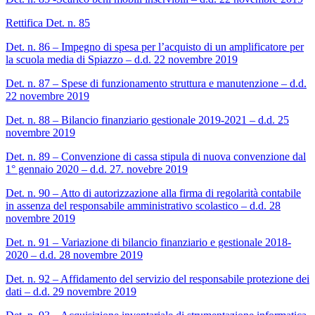
Rettifica Det. n. 85
Det. n. 86 – Impegno di spesa per l’acquisto di un amplificatore per
la scuola media di Spiazzo – d.d. 22 novembre 2019
Det. n. 87 – Spese di funzionamento struttura e manutenzione – d.d.
22 novembre 2019
Det. n. 88 – Bilancio finanziario gestionale 2019-2021 – d.d. 25
novembre 2019
Det. n. 89 – Convenzione di cassa stipula di nuova convenzione dal
1° gennaio 2020 – d.d. 27. novebre 2019
Det. n. 90 – Atto di autorizzazione alla firma di regolarità contabile
in assenza del responsabile amministrativo scolastico – d.d. 28
novembre 2019
Det. n. 91 – Variazione di bilancio finanziario e gestionale 2018-
2020 – d.d. 28 novembre 2019
Det. n. 92 – Affidamento del servizio del responsabile protezione dei
dati – d.d. 29 novembre 2019