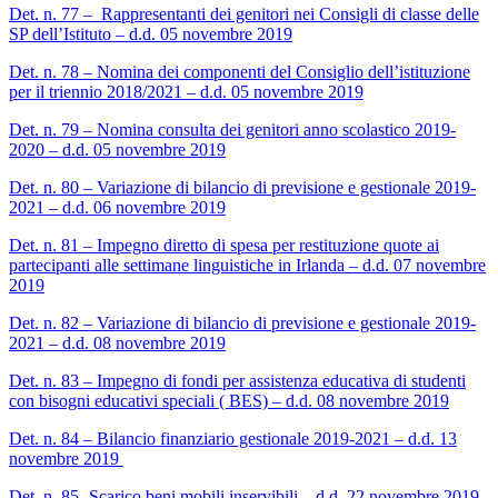
Det. n. 77 – Rappresentanti dei genitori nei Consigli di classe delle
SP dell’Istituto – d.d. 05 novembre 2019
Det. n. 78 – Nomina dei componenti del Consiglio dell’istituzione
per il triennio 2018/2021 – d.d. 05 novembre 2019
Det. n. 79 – Nomina consulta dei genitori anno scolastico 2019-
2020 – d.d. 05 novembre 2019
Det. n. 80 – Variazione di bilancio di previsione e gestionale 2019-
2021 – d.d. 06 novembre 2019
Det. n. 81 – Impegno diretto di spesa per restituzione quote ai
partecipanti alle settimane linguistiche in Irlanda – d.d. 07 novembre
2019
Det. n. 82 – Variazione di bilancio di previsione e gestionale 2019-
2021 – d.d. 08 novembre 2019
Det. n. 83 – Impegno di fondi per assistenza educativa di studenti
con bisogni educativi speciali ( BES) – d.d. 08 novembre 2019
Det. n. 84 – Bilancio finanziario gestionale 2019-2021 – d.d. 13
novembre 2019
Det. n. 85 -Scarico beni mobili inservibili – d.d. 22 novembre 2019