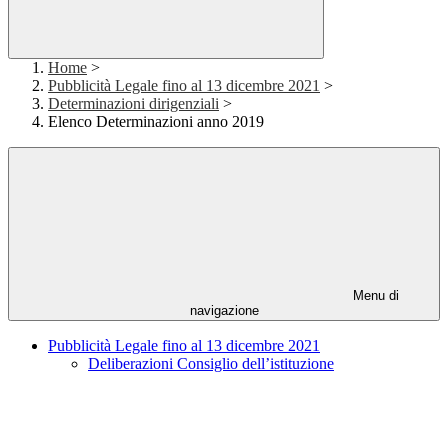
Home
>
Pubblicità Legale fino al 13 dicembre 2021
>
Determinazioni dirigenziali
>
Elenco Determinazioni anno 2019
Menu di
navigazione
Pubblicità Legale fino al 13 dicembre 2021
Deliberazioni Consiglio dell’istituzione