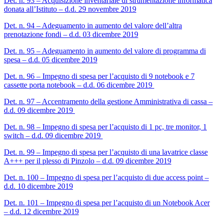
Det. n. 93 – Acquisizione inventariale di strumentazione informatica
donata all’Istituto – d.d. 29 novembre 2019
Det. n. 94 – Adeguamento in aumento del valore dell’altra
prenotazione fondi – d.d. 03 dicembre 2019
Det. n. 95 – Adeguamento in aumento del valore di programma di
spesa – d.d. 05 dicembre 2019
Det. n. 96 – Impegno di spesa per l’acquisto di 9 notebook e 7
cassette porta notebook – d.d. 06 dicembre 2019
Det. n. 97 – Accentramento della gestione Amministrativa di cassa –
d.d. 09 dicembre 2019
Det. n. 98 – Impegno di spesa per l’acquisto di 1 pc, tre monitor, 1
switch – d.d. 09 dicembre 2019
Det. n. 99 – Impegno di spesa per l’acquisto di una lavatrice classe
A+++ per il plesso di Pinzolo – d.d. 09 dicembre 2019
Det. n. 100 – Impegno di spesa per l’acquisto di due access point –
d.d. 10 dicembre 2019
Det. n. 101 – Impegno di spesa per l’acquisto di un Notebook Acer
– d.d. 12 dicembre 2019