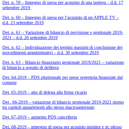
Det. n. 59 – Impegno di spesa per acquisto di una tastiera – d.d. 17
settembre 2019
Det. n. 60 – Impegno di spesa per l’acquisto di un APPLE TV –
d.d. 23 settembre 2019
Det. n. 61 – Variazione di bilancio di previsione e gestionale 2019-
2021 – d.d. 26 settembre 2019
Det. n. 62 – Individuazione dei termini massimi di conclusione dei
procedimenti amministrativi – d.d. 30 settembre 2019
Det. n. 63 – Bilancio finanziario gestionale 2019/2021 – variazione
di bilancio a seguito di delibera
Det. 64-2019 – PDS pluriennale per spese segreteria finanziate dal
comune
Det. 65-2019 – atto di delega alla firma vicario
Det . 66-2019 – variazione di bilancio gestionale 2019-2021 storno
tra capitoli appartenenti allo stesso macroaggregato
Det. 67-2019 – aumento PDS cancelleria
Det. 68-2019 – impegno di spesa per acquisto monitor e pc plesso