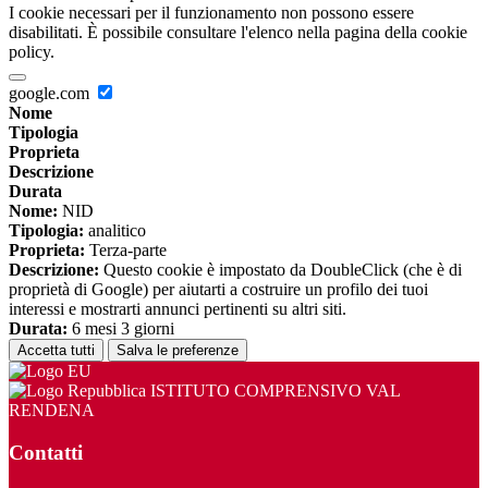
I cookie necessari per il funzionamento non possono essere
disabilitati. È possibile consultare l'elenco nella pagina della cookie
policy.
google.com
Nome
Tipologia
Proprieta
Descrizione
Durata
Nome:
NID
Tipologia:
analitico
Proprieta:
Terza-parte
Descrizione:
Questo cookie è impostato da DoubleClick (che è di
proprietà di Google) per aiutarti a costruire un profilo dei tuoi
interessi e mostrarti annunci pertinenti su altri siti.
Durata:
6 mesi 3 giorni
Accetta tutti
Salva le preferenze
ISTITUTO COMPRENSIVO VAL
RENDENA
Contatti