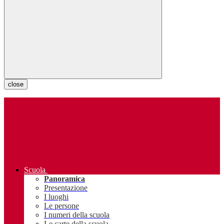
close
Scuola
Panoramica
Presentazione
I luoghi
Le persone
I numeri della scuola
Le carte della scuola