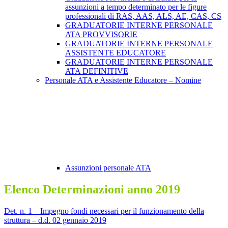
assunzioni a tempo determinato per le figure
professionali di RAS, AAS, ALS, AE, CAS, CS
GRADUATORIE INTERNE PERSONALE
ATA PROVVISORIE
GRADUATORIE INTERNE PERSONALE
ASSISTENTE EDUCATORE
GRADUATORIE INTERNE PERSONALE
ATA DEFINITIVE
Personale ATA e Assistente Educatore – Nomine
Assunzioni personale ATA
Elenco Determinazioni anno 2019
Det. n. 1 – Impegno fondi necessari per il funzionamento della
struttura – d.d. 02 gennaio 2019