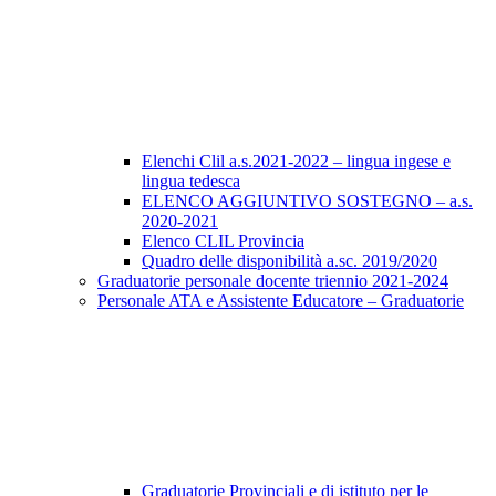
Elenchi Clil a.s.2021-2022 – lingua ingese e
lingua tedesca
ELENCO AGGIUNTIVO SOSTEGNO – a.s.
2020-2021
Elenco CLIL Provincia
Quadro delle disponibilità a.sc. 2019/2020
Graduatorie personale docente triennio 2021-2024
Personale ATA e Assistente Educatore – Graduatorie
Graduatorie Provinciali e di istituto per le