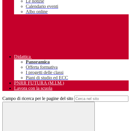
Le notizie
Calendario eventi
Albo online
Didattica
Panoramica
Offerta formativa
I progetti delle classi
Piani di studio ed ECC
PNRR FUTURA (M.I.M.)
Lavora con la scuola
Campo di ricerca per le pagine del sito