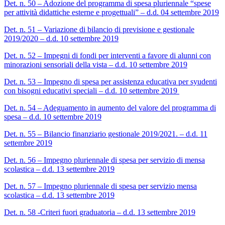
Det. n. 50 – Adozione del programma di spesa pluriennale “spese
per attività didattiche esterne e progettuali” – d.d. 04 settembre 2019
Det. n. 51 – Variazione di bilancio di previsione e gestionale
2019/2020 – d.d. 10 settembre 2019
Det. n. 52 – Impegni di fondi per interventi a favore di alunni con
minorazioni sensoriali della vista – d.d. 10 settembre 2019
Det. n. 53 – Impegno di spesa per assistenza educativa per syudenti
con bisogni educativi speciali – d.d. 10 settembre 2019
Det. n. 54 – Adeguamento in aumento del valore del programma di
spesa – d.d. 10 settembre 2019
Det. n. 55 – Bilancio finanziario gestionale 2019/2021. – d.d. 11
settembre 2019
Det. n. 56 – Impegno pluriennale di spesa per servizio di mensa
scolastica – d.d. 13 settembre 2019
Det. n. 57 – Impegno pluriennale di spesa per servizio mensa
scolastica – d.d. 13 settembre 2019
Det. n. 58 -Criteri fuori graduatoria – d.d. 13 settembre 2019