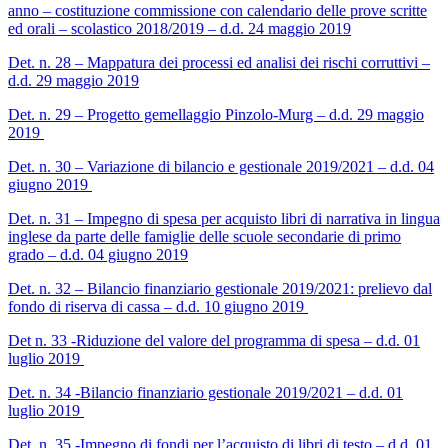
anno – costituzione commissione con calendario delle prove scritte
ed orali – scolastico 2018/2019 – d.d. 24 maggio 2019
Det. n. 28 – Mappatura dei processi ed analisi dei rischi corruttivi –
d.d. 29 maggio 2019
Det. n. 29 – Progetto gemellaggio Pinzolo-Murg – d.d. 29 maggio
2019
Det. n. 30 – Variazione di bilancio e gestionale 2019/2021 – d.d. 04
giugno 2019
Det. n. 31 – Impegno di spesa per acquisto libri di narrativa in lingua
inglese da parte delle famiglie delle scuole secondarie di primo
grado – d.d. 04 giugno 2019
Det. n. 32 – Bilancio finanziario gestionale 2019/2021: prelievo dal
fondo di riserva di cassa – d.d. 10 giugno 2019
Det n. 33 -Riduzione del valore del programma di spesa – d.d. 01
luglio 2019
Det. n. 34 -Bilancio finanziario gestionale 2019/2021 – d.d. 01
luglio 2019
Det. n. 35 -Impegno di fondi per l’acquisto di libri di testo – d.d. 01