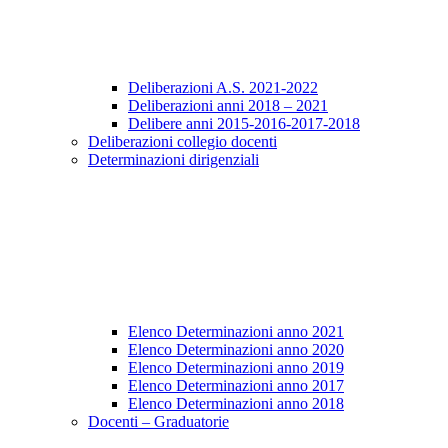
Deliberazioni A.S. 2021-2022
Deliberazioni anni 2018 – 2021
Delibere anni 2015-2016-2017-2018
Deliberazioni collegio docenti
Determinazioni dirigenziali
Elenco Determinazioni anno 2021
Elenco Determinazioni anno 2020
Elenco Determinazioni anno 2019
Elenco Determinazioni anno 2017
Elenco Determinazioni anno 2018
Docenti – Graduatorie