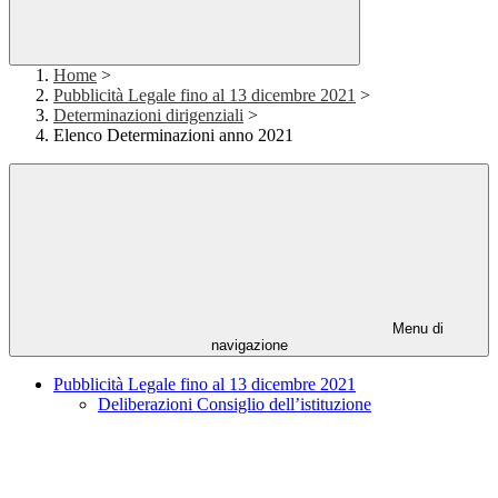
Home
>
Pubblicità Legale fino al 13 dicembre 2021
>
Determinazioni dirigenziali
>
Elenco Determinazioni anno 2021
Menu di
navigazione
Pubblicità Legale fino al 13 dicembre 2021
Deliberazioni Consiglio dell’istituzione