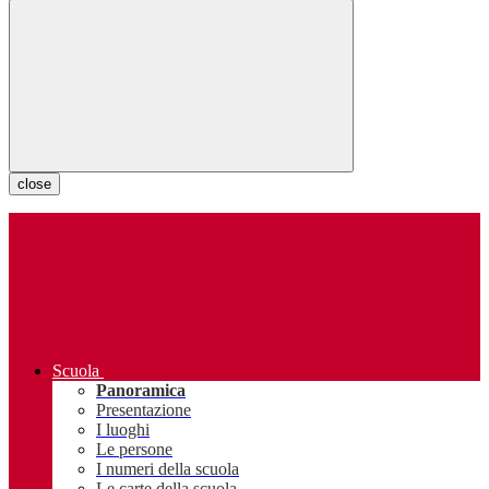
close
Scuola
Panoramica
Presentazione
I luoghi
Le persone
I numeri della scuola
Le carte della scuola