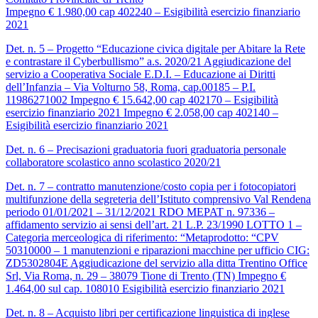
Impegno € 1.980,00 cap 402240 – Esigibilità esercizio finanziario
2021
Det. n. 5 – Progetto “Educazione civica digitale per Abitare la Rete
e contrastare il Cyberbullismo” a.s. 2020/21 Aggiudicazione del
servizio a Cooperativa Sociale E.D.I. – Educazione ai Diritti
dell’Infanzia – Via Volturno 58, Roma, cap.00185 – P.I.
11986271002 Impegno € 15.642,00 cap 402170 – Esigibilità
esercizio finanziario 2021 Impegno € 2.058,00 cap 402140 –
Esigibilità esercizio finanziario 2021
Det. n. 6 – Precisazioni graduatoria fuori graduatoria personale
collaboratore scolastico anno scolastico 2020/21
Det. n. 7 – contratto manutenzione/costo copia per i fotocopiatori
multifunzione della segreteria dell’Istituto comprensivo Val Rendena
periodo 01/01/2021 – 31/12/2021 RDO MEPAT n. 97336 –
affidamento servizio ai sensi dell’art. 21 L.P. 23/1990 LOTTO 1 –
Categoria merceologica di riferimento: “Metaprodotto: “CPV
50310000 – 1 manutenzioni e riparazioni macchine per ufficio CIG:
ZD5302804E Aggiudicazione del servizio alla ditta Trentino Office
Srl, Via Roma, n. 29 – 38079 Tione di Trento (TN) Impegno €
1.464,00 sul cap. 108010 Esigibilità esercizio finanziario 2021
Det. n. 8 – Acquisto libri per certificazione linguistica di inglese