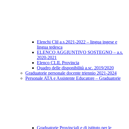
Elenchi Clil a.s.2021-2022 – lingua ingese e
lingua tedesca
ELENCO AGGIUNTIVO SOSTEGNO – a.s.
2020-2021
Elenco CLIL Provincia
Quadro delle disponibilità a.sc. 2019/2020
Graduatorie personale docente triennio 2021-2024
Personale ATA e Assistente Educatore – Graduatorie
Graduatorie Provinciali e di istituto per le