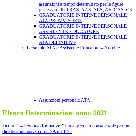
assunzioni a tempo determinato per le figure
professionali di RAS, AAS, ALS, AE, CAS, CS
GRADUATORIE INTERNE PERSONALE
ATA PROVVISORIE
GRADUATORIE INTERNE PERSONALE
ASSISTENTE EDUCATORE
GRADUATORIE INTERNE PERSONALE
ATA DEFINITIVE
Personale ATA e Assistente Educatore – Nomine
Assunzioni personale ATA
Elenco Determinazioni anno 2021
Det. n. 1 – Percorso formativo ” Un approccio consapevole per una
didattica inclusiva con DSA e BES”