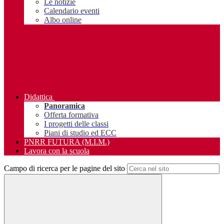
Le notizie
Calendario eventi
Albo online
Didattica
Panoramica
Offerta formativa
I progetti delle classi
Piani di studio ed ECC
PNRR FUTURA (M.I.M.)
Lavora con la scuola
Campo di ricerca per le pagine del sito