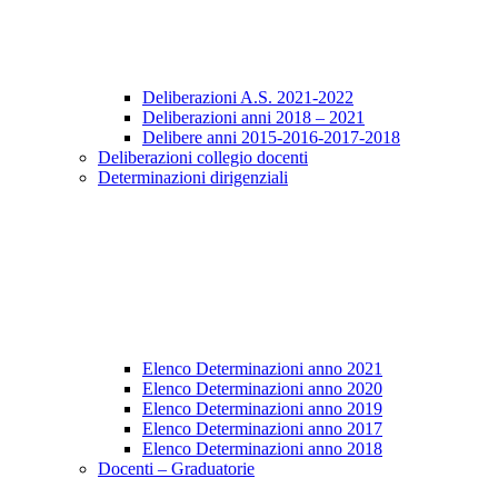
Deliberazioni A.S. 2021-2022
Deliberazioni anni 2018 – 2021
Delibere anni 2015-2016-2017-2018
Deliberazioni collegio docenti
Determinazioni dirigenziali
Elenco Determinazioni anno 2021
Elenco Determinazioni anno 2020
Elenco Determinazioni anno 2019
Elenco Determinazioni anno 2017
Elenco Determinazioni anno 2018
Docenti – Graduatorie