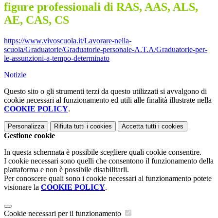
figure professionali di RAS, AAS, ALS,
AE, CAS, CS
https://www.vivoscuola.it/Lavorare-nella-
scuola/Graduatorie/Graduatorie-personale-A.T.A/Graduatorie-per-
le-assunzioni-a-tempo-determinato
Notizie
Questo sito o gli strumenti terzi da questo utilizzati si avvalgono di
cookie necessari al funzionamento ed utili alle finalità illustrate nella
COOKIE POLICY
.
Personalizza
Rifiuta tutti
i cookies
Accetta tutti
i cookies
Gestione cookie
In questa schermata è possibile scegliere quali cookie consentire.
I cookie necessari sono quelli che consentono il funzionamento della
piattaforma e non è possibile disabilitarli.
Per conoscere quali sono i cookie necessari al funzionamento potete
visionare la
COOKIE POLICY
.
Cookie necessari per il funzionamento