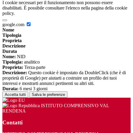
I cookie necessari per il funzionamento non possono essere
disabilitati. È possibile consultare l'elenco nella pagina della cookie
policy.
google.com
Nome
Tipologia
Proprieta
Descrizione
Durata
Nome:
NID
Tipologia:
analitico
Proprieta:
Terza-parte
Descrizione:
Questo cookie è impostato da DoubleClick (che è di
proprietà di Google) per aiutarti a costruire un profilo dei tuoi
interessi e mostrarti annunci pertinenti su altri siti.
Durata:
6 mesi 3 giorni
Accetta tutti
Salva le preferenze
ISTITUTO COMPRENSIVO VAL
RENDENA
Contatti