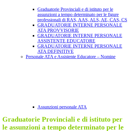
Graduatorie Provinciali e di istituto per le
assunzioni a tempo determinato per le figure
professionali di RAS, AAS, ALS, AE, CAS, CS
GRADUATORIE INTERNE PERSONALE
ATA PROVVISORIE
GRADUATORIE INTERNE PERSONALE
ASSISTENTE EDUCATORE
GRADUATORIE INTERNE PERSONALE
ATA DEFINITIVE
Personale ATA e Assistente Educatore – Nomine
Assunzioni personale ATA
Graduatorie Provinciali e di istituto per
le assunzioni a tempo determinato per le