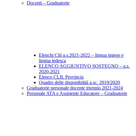
Docenti – Graduatorie
Elenchi Clil a.s.2021-2022 – lingua ingese e
lingua tedesca
ELENCO AGGIUNTIVO SOSTEGNO – a.s.
2020-2021
Elenco CLIL Provincia
Quadro delle disponibilità a.sc. 2019/2020
Graduatorie personale docente triennio 2021-2024
Personale ATA e Assistente Educatore – Graduatorie