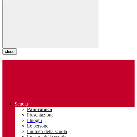
close
Scuola
Panoramica
Presentazione
I luoghi
Le persone
I numeri della scuola
Le carte della scuola