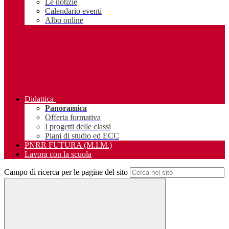
Le notizie
Calendario eventi
Albo online
Didattica
Panoramica
Offerta formativa
I progetti delle classi
Piani di studio ed ECC
PNRR FUTURA (M.I.M.)
Lavora con la scuola
Campo di ricerca per le pagine del sito